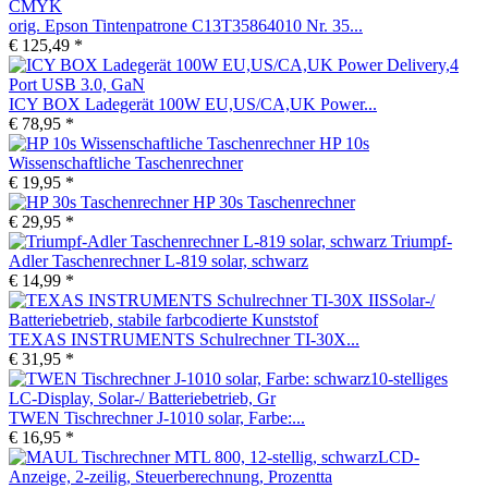
orig. Epson Tintenpatrone C13T35864010 Nr. 35...
€ 125,49 *
ICY BOX Ladegerät 100W EU,US/CA,UK Power...
€ 78,95 *
HP 10s
Wissenschaftliche Taschenrechner
€ 19,95 *
HP 30s Taschenrechner
€ 29,95 *
Triumpf-
Adler Taschenrechner L-819 solar, schwarz
€ 14,99 *
TEXAS INSTRUMENTS Schulrechner TI-30X...
€ 31,95 *
TWEN Tischrechner J-1010 solar, Farbe:...
€ 16,95 *