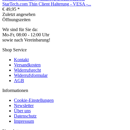
StarTech.com Thin Client Halterung - VESA -...
€ 49,95 *
Zuletzt angesehen
Öffnungszeiten
Wir sind für Sie da:
Mo-Fr, 08:00 - 12:00 Uhr
sowie nach Vereinbarung!
Shop Service
Kontakt
Versandkosten
Widerrufsrecht
Widerrufsformular
AGB
Informationen
Cookie-Einstellungen
Newsletter
Über uns
Datenschutz
Impressum