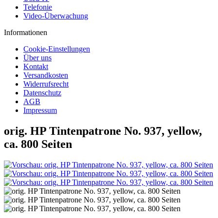
Telefonie
Video-Überwachung
Informationen
Cookie-Einstellungen
Über uns
Kontakt
Versandkosten
Widerrufsrecht
Datenschutz
AGB
Impressum
orig. HP Tintenpatrone No. 937, yellow,
ca. 800 Seiten