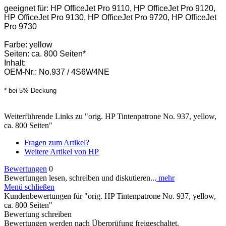
geeignet für: HP OfficeJet Pro 9110, HP OfficeJet Pro 9120,
HP OfficeJet Pro 9130, HP OfficeJet Pro 9720, HP OfficeJet
Pro 9730
Farbe: yellow
Seiten: ca. 800 Seiten*
Inhalt:
OEM-Nr.: No.937 / 4S6W4NE
* bei 5% Deckung
Weiterführende Links zu "orig. HP Tintenpatrone No. 937, yellow,
ca. 800 Seiten"
Fragen zum Artikel?
Weitere Artikel von HP
Bewertungen
0
Bewertungen lesen, schreiben und diskutieren...
mehr
Menü schließen
Kundenbewertungen für "orig. HP Tintenpatrone No. 937, yellow,
ca. 800 Seiten"
Bewertung schreiben
Bewertungen werden nach Überprüfung freigeschaltet.