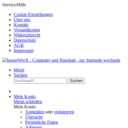
Service/Hilfe
Cookie-Einstellungen
Über uns
Kontakt
Versandkosten
Widerrufsrecht
Datenschutz
AGB
Impressum
Menü
Suchen
Suchen
Mein Konto
Menü schließen
Mein Konto
Anmelden
oder
registrieren
Übersicht
Persönliche Daten
Adressen