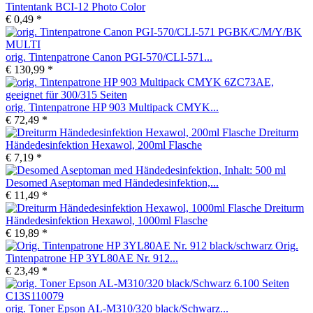
Tintentank BCI-12 Photo Color
€ 0,49 *
orig. Tintenpatrone Canon PGI-570/CLI-571...
€ 130,99 *
orig. Tintenpatrone HP 903 Multipack CMYK...
€ 72,49 *
Dreiturm
Händedesinfektion Hexawol, 200ml Flasche
€ 7,19 *
Desomed Aseptoman med Händedesinfektion,...
€ 11,49 *
Dreiturm
Händedesinfektion Hexawol, 1000ml Flasche
€ 19,89 *
Orig.
Tintenpatrone HP 3YL80AE Nr. 912...
€ 23,49 *
orig. Toner Epson AL-M310/320 black/Schwarz...