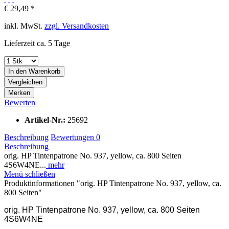
€ 29,49 *
inkl. MwSt.
zzgl. Versandkosten
Lieferzeit ca. 5 Tage
In den
Warenkorb
Vergleichen
Merken
Bewerten
Artikel-Nr.:
25692
Beschreibung
Bewertungen
0
Beschreibung
orig. HP Tintenpatrone No. 937, yellow, ca. 800 Seiten
4S6W4NE...
mehr
Menü schließen
Produktinformationen "orig. HP Tintenpatrone No. 937, yellow, ca.
800 Seiten"
orig. HP Tintenpatrone No. 937, yellow, ca. 800 Seiten
4S6W4NE