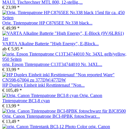
MAUL Tischrechner MTL 800, 12-stellig,...
€ 23,99 *
Orig. Tintenpatrone HP C8765EE Nr.338 black...
€ 49,99 *
VARTA Alkaline Batterie "High Energy", E-Block...
ab € 5,95 *
orig. Epson Tintenpatrone C13T34744010 Nr. 34XL...
€ 33,99 *
HP Duplex Einheit inkl Resttintenauf "Non...
€ 105,49 *
Orig. Canon
Tintenpatrone BCI-8 cyan
€ 13,99 *
Orig. Canon Tintenpatrone BCI-8PBK fotoschwarz...
€ 13,49 *
orig. Canon