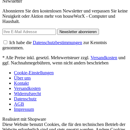
Newsletter
Abonnieren Sie den kostenlosen Newsletter und verpassen Sie keine
Neuigkeit oder Aktion mehr von houseWorX - Computer und
Haushalt.
Newsletter abonnieren
Ich habe die
Datenschutzbestimmungen
zur Kenntnis
genommen.
* Alle Preise inkl. gesetzl. Mehrwertsteuer zzgl.
Versandkosten
und
ggf. Nachnahmegebühren, wenn nicht anders beschrieben
Cookie-Einstellungen
Über uns
Kontakt
Versandkosten
Widerrufsrecht
Datenschutz
AGB
Impressum
Realisiert mit Shopware
Diese Website benutzt Cookies, die für den technischen Betrieb der
Website erforderlich sind und stets gesetzt werden. Andere Cookies,