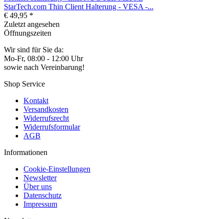
StarTech.com Thin Client Halterung - VESA -...
€ 49,95 *
Zuletzt angesehen
Öffnungszeiten
Wir sind für Sie da:
Mo-Fr, 08:00 - 12:00 Uhr
sowie nach Vereinbarung!
Shop Service
Kontakt
Versandkosten
Widerrufsrecht
Widerrufsformular
AGB
Informationen
Cookie-Einstellungen
Newsletter
Über uns
Datenschutz
Impressum