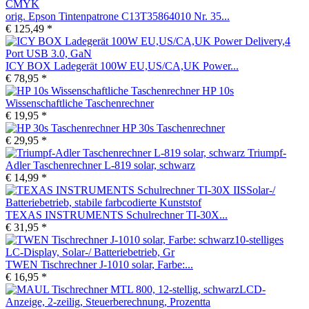
orig. Epson Tintenpatrone C13T35864010 Nr. 35...
€ 125,49 *
ICY BOX Ladegerät 100W EU,US/CA,UK Power...
€ 78,95 *
HP 10s
Wissenschaftliche Taschenrechner
€ 19,95 *
HP 30s Taschenrechner
€ 29,95 *
Triumpf-
Adler Taschenrechner L-819 solar, schwarz
€ 14,99 *
TEXAS INSTRUMENTS Schulrechner TI-30X...
€ 31,95 *
TWEN Tischrechner J-1010 solar, Farbe:...
€ 16,95 *