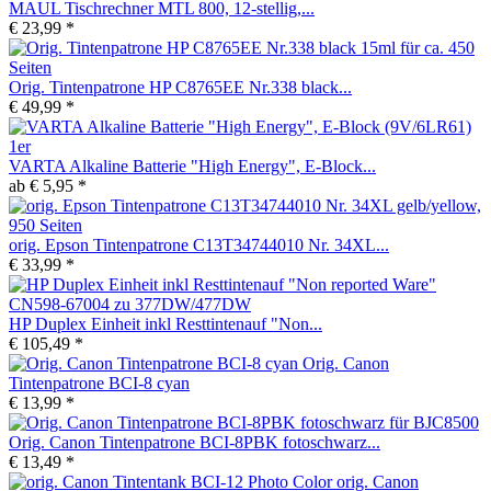
MAUL Tischrechner MTL 800, 12-stellig,...
€ 23,99 *
Orig. Tintenpatrone HP C8765EE Nr.338 black...
€ 49,99 *
VARTA Alkaline Batterie "High Energy", E-Block...
ab € 5,95 *
orig. Epson Tintenpatrone C13T34744010 Nr. 34XL...
€ 33,99 *
HP Duplex Einheit inkl Resttintenauf "Non...
€ 105,49 *
Orig. Canon
Tintenpatrone BCI-8 cyan
€ 13,99 *
Orig. Canon Tintenpatrone BCI-8PBK fotoschwarz...
€ 13,49 *
orig. Canon