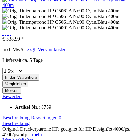
€ 338,99 *
inkl. MwSt.
zzgl. Versandkosten
Lieferzeit ca. 5 Tage
In den
Warenkorb
Vergleichen
Merken
Bewerten
Artikel-Nr.:
8759
Beschreibung
Bewertungen
0
Beschreibung
Original Druckerpatrone HP, geeignet für HP DesignJet 4000/ps,
4500/ps/mfp...
mehr