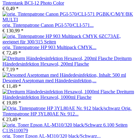
Tintentank BCI-12 Photo Color
€ 0,49 *
orig. Tintenpatrone Canon PGI-570/CLI-571...
€ 130,99 *
orig. Tintenpatrone HP 903 Multipack CMYK...
€ 72,49 *
Dreiturm
Händedesinfektion Hexawol, 200ml Flasche
€ 7,19 *
Desomed Aseptoman med Händedesinfektion,...
€ 11,49 *
Dreiturm
Händedesinfektion Hexawol, 1000ml Flasche
€ 19,89 *
Orig.
Tintenpatrone HP 3YL80AE Nr. 912...
€ 23,49 *
orig. Toner Epson AL-M310/320 black/Schwarz...