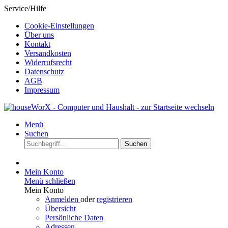
Service/Hilfe
Cookie-Einstellungen
Über uns
Kontakt
Versandkosten
Widerrufsrecht
Datenschutz
AGB
Impressum
Menü
Suchen
Suchen
Mein Konto
Menü schließen
Mein Konto
Anmelden
oder
registrieren
Übersicht
Persönliche Daten
Adressen