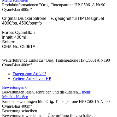
Menü schließen
Produktinformationen "Orig. Tintenpatrone HP C5061A Nr.90
Cyan/Blau 400m"
Original Druckerpatrone HP, geeignet für HP DesignJet
4000/ps, 4500/ps/mfp
Farbe: Cyan/Blau
Inhalt: 400ml
Seiten:
OEM-Nr.: C5061A
Weiterführende Links zu "Orig. Tintenpatrone HP C5061A Nr.90
Cyan/Blau 400m"
Fragen zum Artikel?
Weitere Artikel von HP
Bewertungen
0
Bewertungen lesen, schreiben und diskutieren...
mehr
Menü schließen
Kundenbewertungen für "Orig. Tintenpatrone HP C5061A Nr.90
Cyan/Blau 400m"
Bewertung schreiben
Bewertungen werden nach Überprüfung freigeschaltet.