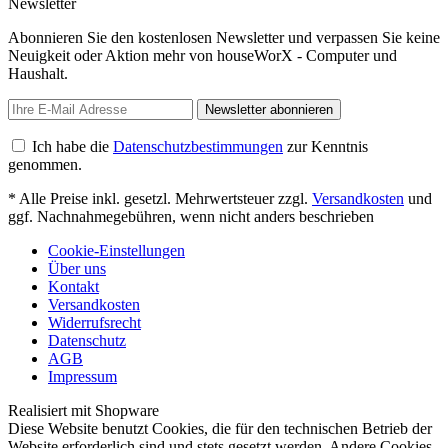
Newsletter
Abonnieren Sie den kostenlosen Newsletter und verpassen Sie keine
Neuigkeit oder Aktion mehr von houseWorX - Computer und
Haushalt.
Newsletter abonnieren
Ich habe die
Datenschutzbestimmungen
zur Kenntnis
genommen.
* Alle Preise inkl. gesetzl. Mehrwertsteuer zzgl.
Versandkosten
und
ggf. Nachnahmegebühren, wenn nicht anders beschrieben
Cookie-Einstellungen
Über uns
Kontakt
Versandkosten
Widerrufsrecht
Datenschutz
AGB
Impressum
Realisiert mit Shopware
Diese Website benutzt Cookies, die für den technischen Betrieb der
Website erforderlich sind und stets gesetzt werden. Andere Cookies,