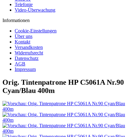
Telefonie
Video-Überwachung
Informationen
Cookie-Einstellungen
Über uns
Kontakt
Versandkosten
Widerrufsrecht
Datenschutz
AGB
Impressum
Orig. Tintenpatrone HP C5061A Nr.90
Cyan/Blau 400m