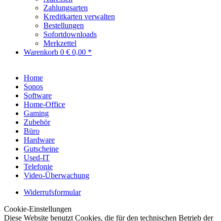
Zahlungsarten
Kreditkarten verwalten
Bestellungen
Sofortdownloads
Merkzettel
Warenkorb
0
€ 0,00 *
Home
Sonos
Software
Home-Office
Gaming
Zubehör
Büro
Hardware
Gutscheine
Used-IT
Telefonie
Video-Überwachung
Widerrufsformular
Cookie-Einstellungen
Diese Website benutzt Cookies, die für den technischen Betrieb der