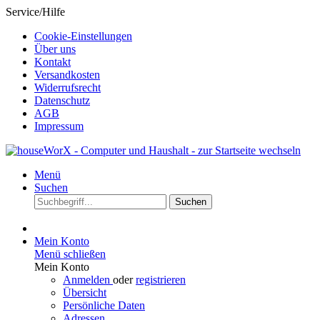
Service/Hilfe
Cookie-Einstellungen
Über uns
Kontakt
Versandkosten
Widerrufsrecht
Datenschutz
AGB
Impressum
Menü
Suchen
Suchen
Mein Konto
Menü schließen
Mein Konto
Anmelden
oder
registrieren
Übersicht
Persönliche Daten
Adressen