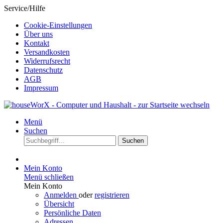
Service/Hilfe
Cookie-Einstellungen
Über uns
Kontakt
Versandkosten
Widerrufsrecht
Datenschutz
AGB
Impressum
Menü
Suchen
Suchen
Mein Konto
Menü schließen
Mein Konto
Anmelden
oder
registrieren
Übersicht
Persönliche Daten
Adressen