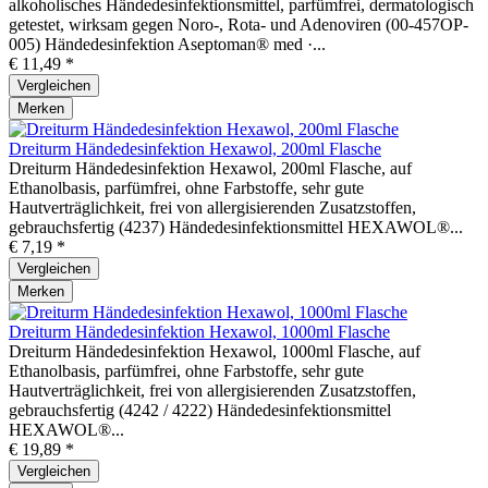
alkoholisches Händedesinfektionsmittel, parfümfrei, dermatologisch
getestet, wirksam gegen Noro-, Rota- und Adenoviren (00-457OP-
005) Händedesinfektion Aseptoman® med ·...
€ 11,49 *
Vergleichen
Merken
Dreiturm Händedesinfektion Hexawol, 200ml Flasche
Dreiturm Händedesinfektion Hexawol, 200ml Flasche, auf
Ethanolbasis, parfümfrei, ohne Farbstoffe, sehr gute
Hautverträglichkeit, frei von allergisierenden Zusatzstoffen,
gebrauchsfertig (4237) Händedesinfektionsmittel HEXAWOL®...
€ 7,19 *
Vergleichen
Merken
Dreiturm Händedesinfektion Hexawol, 1000ml Flasche
Dreiturm Händedesinfektion Hexawol, 1000ml Flasche, auf
Ethanolbasis, parfümfrei, ohne Farbstoffe, sehr gute
Hautverträglichkeit, frei von allergisierenden Zusatzstoffen,
gebrauchsfertig (4242 / 4222) Händedesinfektionsmittel
HEXAWOL®...
€ 19,89 *
Vergleichen