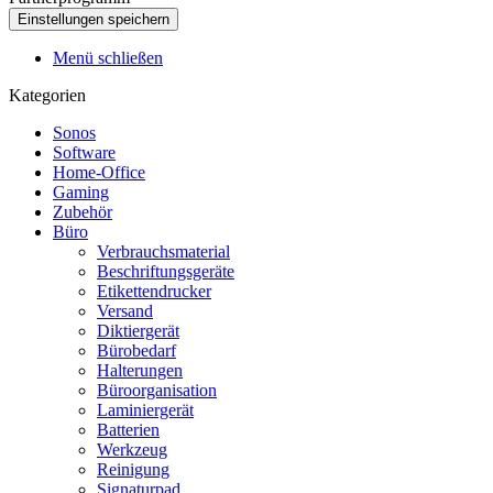
Menü schließen
Kategorien
Sonos
Software
Home-Office
Gaming
Zubehör
Büro
Verbrauchsmaterial
Beschriftungsgeräte
Etikettendrucker
Versand
Diktiergerät
Bürobedarf
Halterungen
Büroorganisation
Laminiergerät
Batterien
Werkzeug
Reinigung
Signaturpad