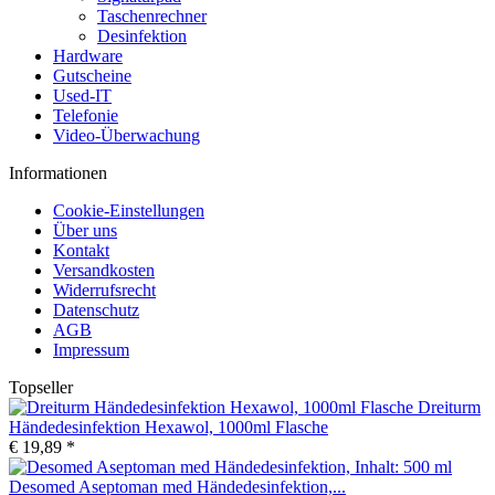
Taschenrechner
Desinfektion
Hardware
Gutscheine
Used-IT
Telefonie
Video-Überwachung
Informationen
Cookie-Einstellungen
Über uns
Kontakt
Versandkosten
Widerrufsrecht
Datenschutz
AGB
Impressum
Topseller
Dreiturm
Händedesinfektion Hexawol, 1000ml Flasche
€ 19,89 *
Desomed Aseptoman med Händedesinfektion,...