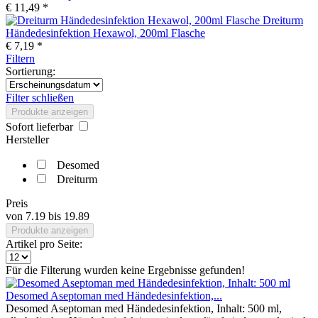
€ 11,49 *
Dreiturm
Händedesinfektion Hexawol, 200ml Flasche
€ 7,19 *
Filtern
Sortierung:
Filter schließen
Produkte anzeigen
Sofort lieferbar
Hersteller
Desomed
Dreiturm
Preis
von
7.19
bis
19.89
Produkte anzeigen
Artikel pro Seite:
Für die Filterung wurden keine Ergebnisse gefunden!
Desomed Aseptoman med Händedesinfektion,...
Desomed Aseptoman med Händedesinfektion, Inhalt: 500 ml,