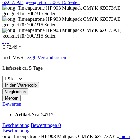
€ 72,49 *
inkl. MwSt.
zzgl. Versandkosten
Lieferzeit ca. 5 Tage
In den
Warenkorb
Vergleichen
Merken
Bewerten
Artikel-Nr.:
24517
Beschreibung
Bewertungen
0
Beschreibung
orig. Tintenpatrone HP 903 Multipack CMYK 6ZC73AE...
mehr