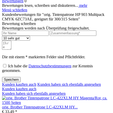
Bewertungen
0
Bewertungen lesen, schreiben und diskutieren...
mehr
Menü schließen
Kundenbewertungen für "orig. Tintenpatrone HP 903 Multipack
CMYK 6ZC73AE, geeignet für 300/315 Seiten"
Bewertung schreiben
Bewertungen werden nach Überprüfung freigeschaltet.
Die mit einem * markierten Felder sind Pflichtfelder.
Ich habe die
Datenschutzbestimmungen
zur Kenntnis
genommen.
Speichern
Kunden kauften auch
Kunden haben sich ebenfalls angesehen
Kunden kauften auch
Kunden haben sich ebenfalls angesehen
orig. Brother Tintenpatrone LC-422XLM HY...
€ 33,49 *