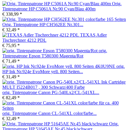
Orig.
Tintenpatrone HP C5061A Nr.90 Cyan/Blau 400m
€ 338,99 *
Orig. Tintenpatrone HP CH562EE Nr.301...
€ 32,49 *
TEXAS Adler
Tischrechner 4212 PDL
€ 75,95 *
orig.
Tintenpatrone Epson T580300 Magenta/Rot
€ 71,49 *
orig.
HP Ink Nr.924e EvoMore yell. 800 Seiten...
€ 31,49 *
orig. Tintenpatrone Canon PG-540Lx2/CL-541XL...
€ 82,49 *
orig. Tintenpatrone Canon CL-541XL color/farbe...
€ 32,49 *
Orig.
Tintenpatrone HP 51645AE Nr.45 black/schwarz