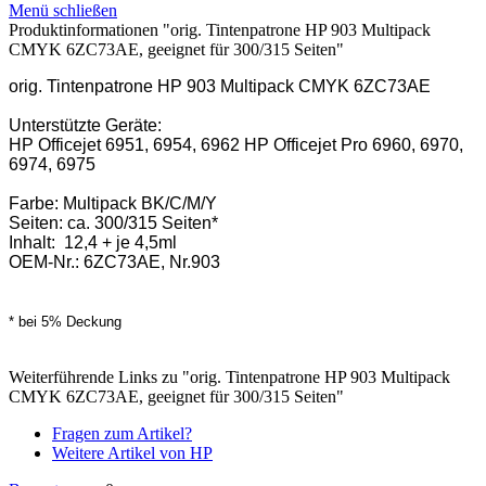
Menü schließen
Produktinformationen "orig. Tintenpatrone HP 903 Multipack
CMYK 6ZC73AE, geeignet für 300/315 Seiten"
orig. Tintenpatrone HP 903 Multipack CMYK 6ZC73AE
Unterstützte Geräte:
HP Officejet 6951, 6954, 6962 HP Officejet Pro 6960, 6970,
6974, 6975
Farbe: Multipack BK/C/M/Y
Seiten: ca. 300/315 Seiten*
Inhalt: 12,4 + je 4,5ml
OEM-Nr.: 6ZC73AE, Nr.903
* bei 5% Deckung
Weiterführende Links zu "orig. Tintenpatrone HP 903 Multipack
CMYK 6ZC73AE, geeignet für 300/315 Seiten"
Fragen zum Artikel?
Weitere Artikel von HP