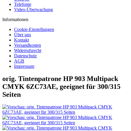
Telefonie
Video-Überwachung
Informationen
Cookie-Einstellungen
Über uns
Kontakt
Versandkosten
Widerrufsrecht
Datenschutz
AGB
Impressum
orig. Tintenpatrone HP 903 Multipack
CMYK 6ZC73AE, geeignet für 300/315
Seiten