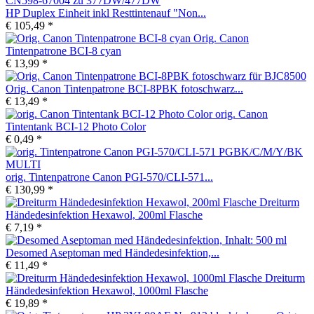
HP Duplex Einheit inkl Resttintenauf "Non...
€ 105,49 *
Orig. Canon
Tintenpatrone BCI-8 cyan
€ 13,99 *
Orig. Canon Tintenpatrone BCI-8PBK fotoschwarz...
€ 13,49 *
orig. Canon
Tintentank BCI-12 Photo Color
€ 0,49 *
orig. Tintenpatrone Canon PGI-570/CLI-571...
€ 130,99 *
Dreiturm
Händedesinfektion Hexawol, 200ml Flasche
€ 7,19 *
Desomed Aseptoman med Händedesinfektion,...
€ 11,49 *
Dreiturm
Händedesinfektion Hexawol, 1000ml Flasche
€ 19,89 *