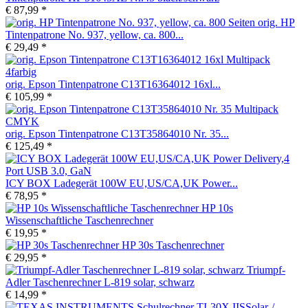
€ 87,99 *
orig. HP
Tintenpatrone No. 937, yellow, ca. 800...
€ 29,49 *
orig. Epson Tintenpatrone C13T16364012 16xl...
€ 105,99 *
orig. Epson Tintenpatrone C13T35864010 Nr. 35...
€ 125,49 *
ICY BOX Ladegerät 100W EU,US/CA,UK Power...
€ 78,95 *
HP 10s
Wissenschaftliche Taschenrechner
€ 19,95 *
HP 30s Taschenrechner
€ 29,95 *
Triumpf-
Adler Taschenrechner L-819 solar, schwarz
€ 14,99 *