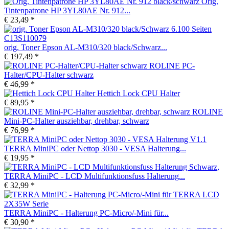
Orig.
Tintenpatrone HP 3YL80AE Nr. 912...
€ 23,49 *
orig. Toner Epson AL-M310/320 black/Schwarz...
€ 197,49 *
ROLINE PC-
Halter/CPU-Halter schwarz
€ 46,99 *
Hettich Lock CPU Halter
€ 89,95 *
ROLINE
Mini-PC-Halter ausziehbar, drehbar, schwarz
€ 76,99 *
TERRA MiniPC oder Nettop 3030 - VESA Halterung...
€ 19,95 *
TERRA MiniPC - LCD Multifunktionsfuss Halterung...
€ 32,99 *
TERRA MiniPC - Halterung PC-Micro/-Mini für...
€ 30,90 *