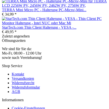
TERRA Mini Micro PC - Halterung PC-Micro/-Mini...
€ 34,99 *
StarTech.com Thin Client Halterung - VESA -...
€ 49,95 *
Zuletzt angesehen
Öffnungszeiten
Wir sind für Sie da:
Mo-Fr, 08:00 - 12:00 Uhr
sowie nach Vereinbarung!
Shop Service
Kontakt
Versandkosten
Widerrufsrecht
Widerrufsformular
AGB
Informationen
Cookie-Einstellungen