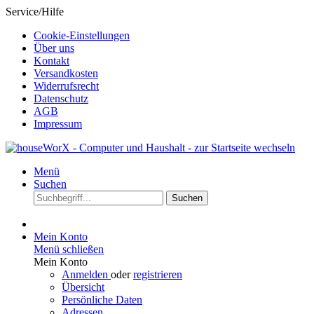
Service/Hilfe
Cookie-Einstellungen
Über uns
Kontakt
Versandkosten
Widerrufsrecht
Datenschutz
AGB
Impressum
Menü
Suchen
Suchen
Mein Konto
Menü schließen
Mein Konto
Anmelden
oder
registrieren
Übersicht
Persönliche Daten
Adressen