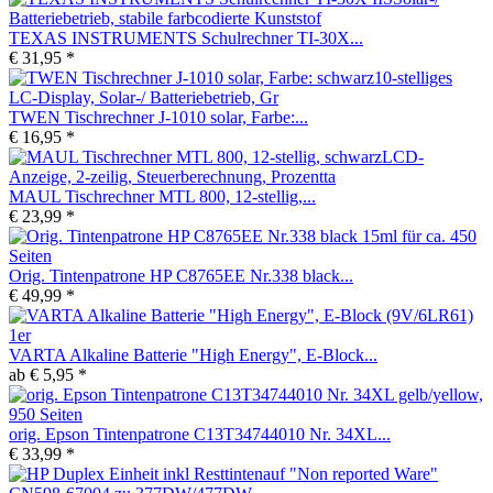
TEXAS INSTRUMENTS Schulrechner TI-30X...
€ 31,95 *
TWEN Tischrechner J-1010 solar, Farbe:...
€ 16,95 *
MAUL Tischrechner MTL 800, 12-stellig,...
€ 23,99 *
Orig. Tintenpatrone HP C8765EE Nr.338 black...
€ 49,99 *
VARTA Alkaline Batterie "High Energy", E-Block...
ab € 5,95 *
orig. Epson Tintenpatrone C13T34744010 Nr. 34XL...
€ 33,99 *