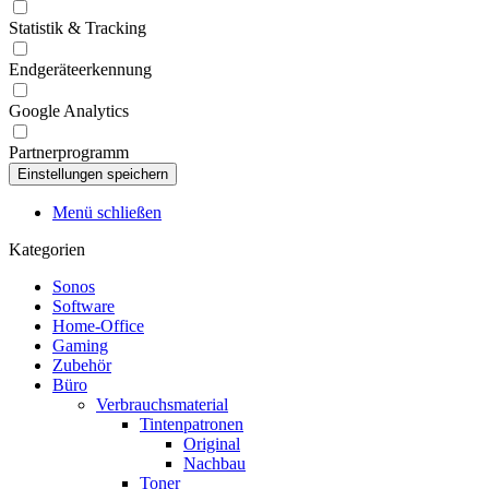
Statistik & Tracking
Endgeräteerkennung
Google Analytics
Partnerprogramm
Menü schließen
Kategorien
Sonos
Software
Home-Office
Gaming
Zubehör
Büro
Verbrauchsmaterial
Tintenpatronen
Original
Nachbau
Toner