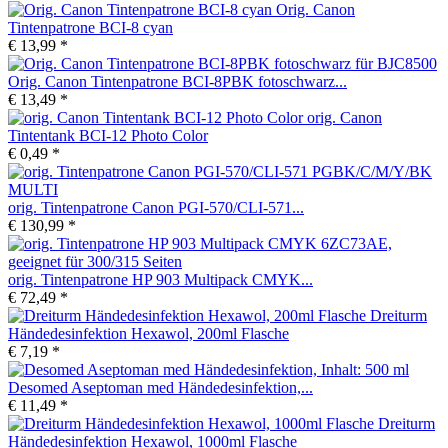
Orig. Canon
Tintenpatrone BCI-8 cyan
€ 13,99 *
Orig. Canon Tintenpatrone BCI-8PBK fotoschwarz...
€ 13,49 *
orig. Canon
Tintentank BCI-12 Photo Color
€ 0,49 *
orig. Tintenpatrone Canon PGI-570/CLI-571...
€ 130,99 *
orig. Tintenpatrone HP 903 Multipack CMYK...
€ 72,49 *
Dreiturm
Händedesinfektion Hexawol, 200ml Flasche
€ 7,19 *
Desomed Aseptoman med Händedesinfektion,...
€ 11,49 *
Dreiturm
Händedesinfektion Hexawol, 1000ml Flasche