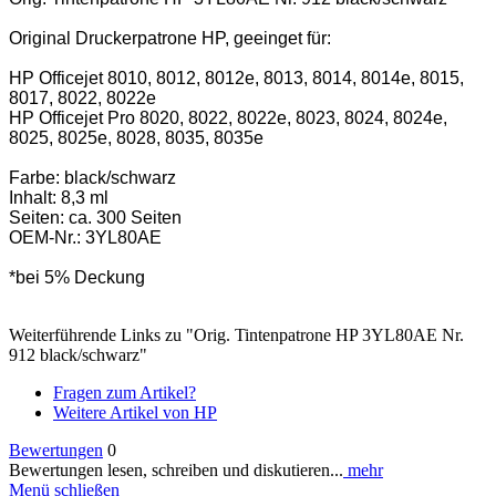
Original Druckerpatrone HP, geeinget für:
HP Officejet 8010, 8012, 8012e, 8013, 8014, 8014e, 8015,
8017, 8022, 8022e
HP Officejet Pro 8020, 8022, 8022e, 8023, 8024, 8024e,
8025, 8025e, 8028, 8035, 8035e
Farbe: black/schwarz
Inhalt: 8,3 ml
Seiten: ca. 300 Seiten
OEM-Nr.: 3YL80AE
*bei 5% Deckung
Weiterführende Links zu "Orig. Tintenpatrone HP 3YL80AE Nr.
912 black/schwarz"
Fragen zum Artikel?
Weitere Artikel von HP
Bewertungen
0
Bewertungen lesen, schreiben und diskutieren...
mehr
Menü schließen