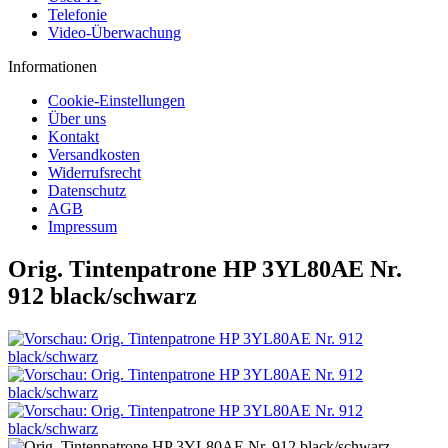
Telefonie
Video-Überwachung
Informationen
Cookie-Einstellungen
Über uns
Kontakt
Versandkosten
Widerrufsrecht
Datenschutz
AGB
Impressum
Orig. Tintenpatrone HP 3YL80AE Nr.
912 black/schwarz