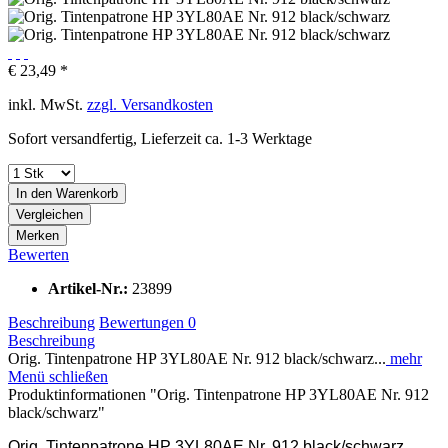
€ 23,49 *
inkl. MwSt.
zzgl. Versandkosten
Sofort versandfertig, Lieferzeit ca. 1-3 Werktage
In den
Warenkorb
Vergleichen
Merken
Bewerten
Artikel-Nr.:
23899
Beschreibung
Bewertungen
0
Beschreibung
Orig. Tintenpatrone HP 3YL80AE Nr. 912 black/schwarz...
mehr
Menü schließen
Produktinformationen "Orig. Tintenpatrone HP 3YL80AE Nr. 912
black/schwarz"
Orig. Tintenpatrone HP 3YL80AE Nr. 912 black/schwarz