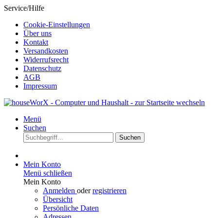
Service/Hilfe
Cookie-Einstellungen
Über uns
Kontakt
Versandkosten
Widerrufsrecht
Datenschutz
AGB
Impressum
Menü
Suchen
Suchen
Mein Konto
Menü schließen
Mein Konto
Anmelden
oder
registrieren
Übersicht
Persönliche Daten
Adressen