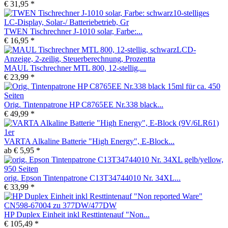
€ 31,95 *
TWEN Tischrechner J-1010 solar, Farbe:...
€ 16,95 *
MAUL Tischrechner MTL 800, 12-stellig,...
€ 23,99 *
Orig. Tintenpatrone HP C8765EE Nr.338 black...
€ 49,99 *
VARTA Alkaline Batterie "High Energy", E-Block...
ab € 5,95 *
orig. Epson Tintenpatrone C13T34744010 Nr. 34XL...
€ 33,99 *
HP Duplex Einheit inkl Resttintenauf "Non...
€ 105,49 *