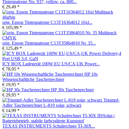
Tintenpatrone No. 937, yellow, ca. 800...
€ 29,49 *
orig. Epson Tintenpatrone C13T16364012 16xl...
€ 105,99 *
orig. Epson Tintenpatrone C13T35864010 Nr. 35...
€ 125,49 *
ICY BOX Ladegerät 100W EU,US/CA,UK Power...
€ 78,95 *
HP 10s
Wissenschaftliche Taschenrechner
€ 19,95 *
HP 30s Taschenrechner
€ 29,95 *
Triumpf-
Adler Taschenrechner L-819 solar, schwarz
€ 14,99 *
TEXAS INSTRUMENTS Schulrechner TI-30X...