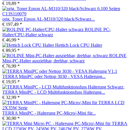
€ 19,89 *
orig. Toner Epson AL-M310/320 black/Schwarz...
€ 197,49 *
ROLINE PC-
Halter/CPU-Halter schwarz
€ 46,99 *
Hettich Lock CPU Halter
€ 89,95 *
ROLINE
Mini-PC-Halter ausziehbar, drehbar, schwarz
€ 76,99 *
TERRA MiniPC oder Nettop 3030 - VESA Halterung...
€ 19,95 *
TERRA MiniPC - LCD Multifunktionsfuss Halterung...
€ 32,99 *
TERRA MiniPC - Halterung PC-Micro/-Mini für...
€ 30,90 *