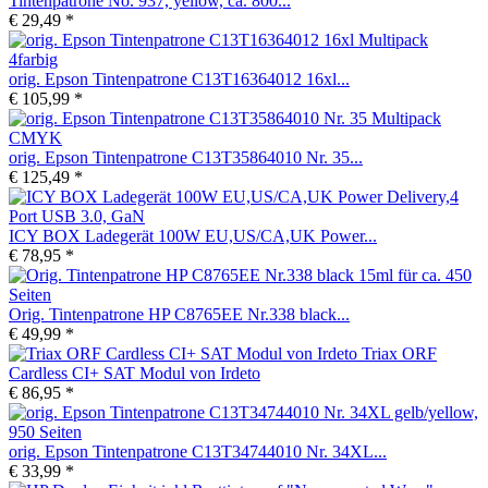
Tintenpatrone No. 937, yellow, ca. 800...
€ 29,49 *
orig. Epson Tintenpatrone C13T16364012 16xl...
€ 105,99 *
orig. Epson Tintenpatrone C13T35864010 Nr. 35...
€ 125,49 *
ICY BOX Ladegerät 100W EU,US/CA,UK Power...
€ 78,95 *
Orig. Tintenpatrone HP C8765EE Nr.338 black...
€ 49,99 *
Triax ORF
Cardless CI+ SAT Modul von Irdeto
€ 86,95 *
orig. Epson Tintenpatrone C13T34744010 Nr. 34XL...
€ 33,99 *