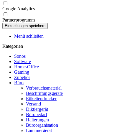
Google Analytics
Partnerprogramm
Menü schließen
Kategorien
Sonos
Software
Home-Office
Gaming
Zubehör
Büro
Verbrauchsmaterial
Beschriftungsgeräte
Etikettendrucker
Versand
Diktiergerät
Bürobedarf
Halterungen
Büroorganisation
Laminiergerät