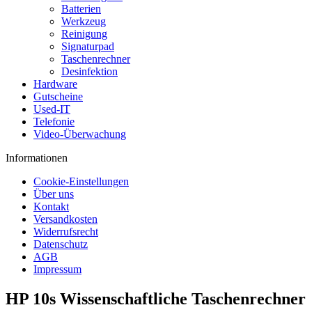
Batterien
Werkzeug
Reinigung
Signaturpad
Taschenrechner
Desinfektion
Hardware
Gutscheine
Used-IT
Telefonie
Video-Überwachung
Informationen
Cookie-Einstellungen
Über uns
Kontakt
Versandkosten
Widerrufsrecht
Datenschutz
AGB
Impressum
HP 10s Wissenschaftliche Taschenrechner