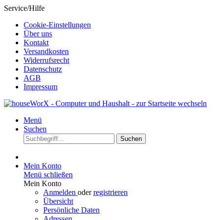
Service/Hilfe
Cookie-Einstellungen
Über uns
Kontakt
Versandkosten
Widerrufsrecht
Datenschutz
AGB
Impressum
Menü
Suchen
Suchen
Mein Konto
Menü schließen
Mein Konto
Anmelden
oder
registrieren
Übersicht
Persönliche Daten
Adressen