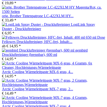
€ 19,89 *
orig. Brother Tintenpatrone LC-422XLM HY...
€ 33,49 *
LogiLink Spray
Duster - Druckluftreiniger
€ 6,95 *
Fellowes Druckluftreiniger, HFC-frei, Inhalt:...
ab € 14,95 *
gembird
Druckluftreiniger (brennbar), 600 ml
€ 14,95 *
Arctic Cooling Wärmeleitpaste MX-6 grau, 4...
€ 14,95 *
Arctic Cooling Wärmeleitpaste MX-7 grau, 2...
€ 14,49 *
Arctic Cooling Wärmeleitpaste MX-7 grau, 4...