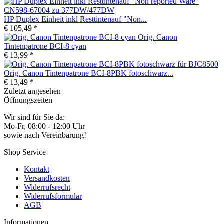
HP Duplex Einheit inkl Resttintenauf "Non...
€ 105,49 *
Orig. Canon
Tintenpatrone BCI-8 cyan
€ 13,99 *
Orig. Canon Tintenpatrone BCI-8PBK fotoschwarz...
€ 13,49 *
Zuletzt angesehen
Öffnungszeiten
Wir sind für Sie da:
Mo-Fr, 08:00 - 12:00 Uhr
sowie nach Vereinbarung!
Shop Service
Kontakt
Versandkosten
Widerrufsrecht
Widerrufsformular
AGB
Informationen