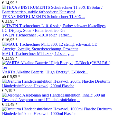
€ 14,99 *
TEXAS INSTRUMENTS Schulrechner TI-30X...
€ 31,95 *
TWEN Tischrechner J-1010 solar, Farbe:...
€ 16,95 *
MAUL Tischrechner MTL 800, 12-stellig,...
€ 23,99 *
VARTA Alkaline Batterie "High Energy", E-Block...
ab € 5,95 *
Dreiturm
Händedesinfektion Hexawol, 200ml Flasche
€ 7,19 *
Desomed Aseptoman med Händedesinfektion,...
€ 11,49 *
Dreiturm
Händedesinfektion Hexawol, 1000ml Flasche