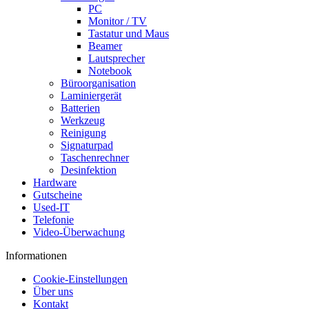
PC
Monitor / TV
Tastatur und Maus
Beamer
Lautsprecher
Notebook
Büroorganisation
Laminiergerät
Batterien
Werkzeug
Reinigung
Signaturpad
Taschenrechner
Desinfektion
Hardware
Gutscheine
Used-IT
Telefonie
Video-Überwachung
Informationen
Cookie-Einstellungen
Über uns
Kontakt