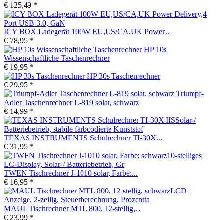
€ 125,49 *
ICY BOX Ladegerät 100W EU,US/CA,UK Power...
€ 78,95 *
HP 10s
Wissenschaftliche Taschenrechner
€ 19,95 *
HP 30s Taschenrechner
€ 29,95 *
Triumpf-
Adler Taschenrechner L-819 solar, schwarz
€ 14,99 *
TEXAS INSTRUMENTS Schulrechner TI-30X...
€ 31,95 *
TWEN Tischrechner J-1010 solar, Farbe:...
€ 16,95 *
MAUL Tischrechner MTL 800, 12-stellig,...
€ 23,99 *