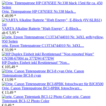
Orig. Tintenpatrone HP C8765EE Nr.338 black...
€ 49,99 *
VARTA Alkaline Batterie "High Energy", E-Block...
ab € 5,95 *
orig. Epson Tintenpatrone C13T34744010 Nr. 34XL...
€ 33,99 *
HP Duplex Einheit inkl Resttintenauf "Non...
€ 105,49 *
Orig. Canon
Tintenpatrone BCI-8 cyan
€ 13,99 *
Orig. Canon Tintenpatrone BCI-8PBK fotoschwarz...
€ 13,49 *
orig. Canon
Tintentank BCI-12 Photo Color
€ 0,49 *