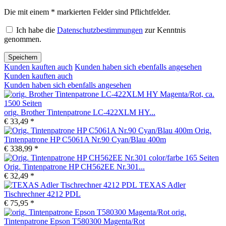
Die mit einem * markierten Felder sind Pflichtfelder.
Ich habe die
Datenschutzbestimmungen
zur Kenntnis
genommen.
Speichern
Kunden kauften auch
Kunden haben sich ebenfalls angesehen
Kunden kauften auch
Kunden haben sich ebenfalls angesehen
orig. Brother Tintenpatrone LC-422XLM HY...
€ 33,49 *
Orig.
Tintenpatrone HP C5061A Nr.90 Cyan/Blau 400m
€ 338,99 *
Orig. Tintenpatrone HP CH562EE Nr.301...
€ 32,49 *
TEXAS Adler
Tischrechner 4212 PDL
€ 75,95 *
orig.
Tintenpatrone Epson T580300 Magenta/Rot