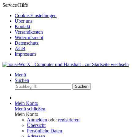
Service/Hilfe
Cookie-Einstellungen
Über uns
Kontakt
Versandkosten
Widerrufsrecht
Datenschutz
AGB
Impressum
Menü
Suchen
Suchen
Mein Konto
Menü schließen
Mein Konto
Anmelden
oder
registrieren
Übersicht
Persönliche Daten
Adressen