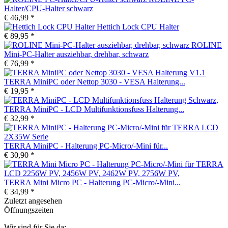
Halter/CPU-Halter schwarz
€ 46,99 *
Hettich Lock CPU Halter
€ 89,95 *
ROLINE
Mini-PC-Halter ausziehbar, drehbar, schwarz
€ 76,99 *
TERRA MiniPC oder Nettop 3030 - VESA Halterung...
€ 19,95 *
TERRA MiniPC - LCD Multifunktionsfuss Halterung...
€ 32,99 *
TERRA MiniPC - Halterung PC-Micro/-Mini für...
€ 30,90 *
TERRA Mini Micro PC - Halterung PC-Micro/-Mini...
€ 34,99 *
Zuletzt angesehen
Öffnungszeiten
Wir sind für Sie da: