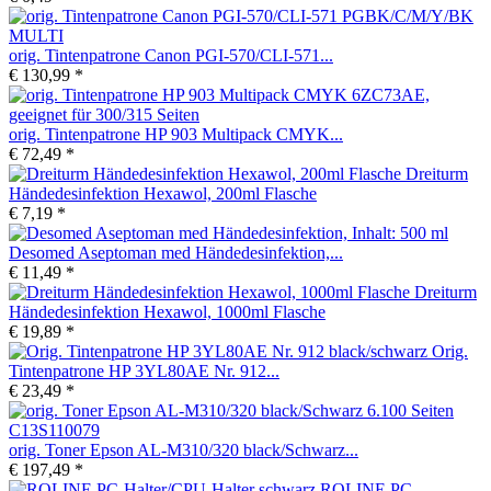
orig. Tintenpatrone Canon PGI-570/CLI-571...
€ 130,99 *
orig. Tintenpatrone HP 903 Multipack CMYK...
€ 72,49 *
Dreiturm
Händedesinfektion Hexawol, 200ml Flasche
€ 7,19 *
Desomed Aseptoman med Händedesinfektion,...
€ 11,49 *
Dreiturm
Händedesinfektion Hexawol, 1000ml Flasche
€ 19,89 *
Orig.
Tintenpatrone HP 3YL80AE Nr. 912...
€ 23,49 *
orig. Toner Epson AL-M310/320 black/Schwarz...
€ 197,49 *
ROLINE PC-