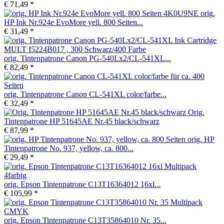
€ 71,49 *
orig.
HP Ink Nr.924e EvoMore yell. 800 Seiten...
€ 31,49 *
orig. Tintenpatrone Canon PG-540Lx2/CL-541XL...
€ 82,49 *
orig. Tintenpatrone Canon CL-541XL color/farbe...
€ 32,49 *
Orig.
Tintenpatrone HP 51645AE Nr.45 black/schwarz
€ 87,99 *
orig. HP
Tintenpatrone No. 937, yellow, ca. 800...
€ 29,49 *
orig. Epson Tintenpatrone C13T16364012 16xl...
€ 105,99 *
orig. Epson Tintenpatrone C13T35864010 Nr. 35...