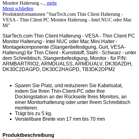
Monitor Halterung -...
mehr
Menü schließen
Produktinformationen "StarTech.com Thin Client Halterung -
VESA - Thin Client PC Monitor Halterung - Intel NUC oder Mac
Mi"
StarTech.com Thin Client Halterung - VESA - Thin Client PC
Monitor Halterung - Intel NUC oder Mac Mini Halter -
Montagekomponente (Stangenbefestigung, Gurt, VESA-
Halterung) für Thin Client - Kunststoff, Stahl - Schwarz - unter
dem Schreibtisch, Stangenbefestigung, Monitor - für P/N:
ARMBARTRIO2, ARMDUALSS, ARMDUALV, DK30A2DH,
DK30C2DAGPD, DK30C2HAGPD, TB3DK2DPM2
Sparen Sie Platz, und reduzieren Sie Kabelsalat,
indem Sie Ihren Thin-Client-PC oder Ihre
Dockingstation an der Rückseite Ihres Monitors, an
einer Monitorhalterung oder unter Ihrem Schreibtisch
montieren.
Trägt bis zu 5 kg.
Verstellbare Breite von 17 mm bis 70 mm
Produktbeschreibung