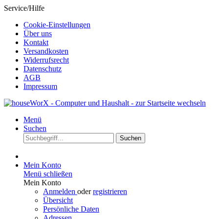
Service/Hilfe
Cookie-Einstellungen
Über uns
Kontakt
Versandkosten
Widerrufsrecht
Datenschutz
AGB
Impressum
Menü
Suchen
Suchen
Mein Konto
Menü schließen
Mein Konto
Anmelden
oder
registrieren
Übersicht
Persönliche Daten
Adressen