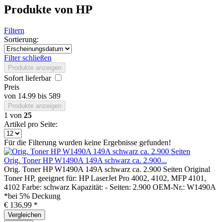
Produkte von HP
Filtern
Sortierung:
Filter schließen
Produkte anzeigen
Sofort lieferbar
Preis
von
14.99
bis
589
Produkte anzeigen
1
von
25
Artikel pro Seite:
Für die Filterung wurden keine Ergebnisse gefunden!
Orig. Toner HP W1490A 149A schwarz ca. 2.900...
Orig. Toner HP W1490A 149A schwarz ca. 2.900 Seiten Original
Toner HP, geeignet für: HP LaserJet Pro 4002, 4102, MFP 4101,
4102 Farbe: schwarz Kapazität: - Seiten: 2.900 OEM-Nr.: W1490A
*bei 5% Deckung
€ 136,99 *
Vergleichen