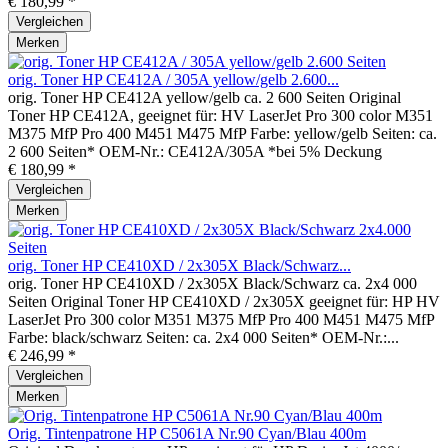
€ 180,99 *
Vergleichen
Merken
orig. Toner HP CE412A / 305A yellow/gelb 2.600...
orig. Toner HP CE412A yellow/gelb ca. 2 600 Seiten Original
Toner HP CE412A, geeignet für: HV LaserJet Pro 300 color M351
M375 MfP Pro 400 M451 M475 MfP Farbe: yellow/gelb Seiten: ca.
2 600 Seiten* OEM-Nr.: CE412A/305A *bei 5% Deckung
€ 180,99 *
Vergleichen
Merken
orig. Toner HP CE410XD / 2x305X Black/Schwarz...
orig. Toner HP CE410XD / 2x305X Black/Schwarz ca. 2x4 000
Seiten Original Toner HP CE410XD / 2x305X geeignet für: HP HV
LaserJet Pro 300 color M351 M375 MfP Pro 400 M451 M475 MfP
Farbe: black/schwarz Seiten: ca. 2x4 000 Seiten* OEM-Nr.:...
€ 246,99 *
Vergleichen
Merken
Orig. Tintenpatrone HP C5061A Nr.90 Cyan/Blau 400m