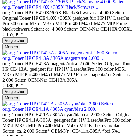
orig. Toner HP CE410X / 305X Black/Schwarz...
orig. Toner HP CE410X/305X Black/Schwarz ca. 4 000 Seiten
Original Toner HP CE410X / 305X geeignet für: HP HV LaserJet
Pro 300 color M351 M375 MfP Pro 400 M451 M475 MfP Farbe:
black/schwarz Seiten: ca. 4 000 Seiten* OEM-Nr.: CE410X/305X...
€ 155,99 *
Vergleichen
Merken
orig. Toner HP CE413A / 305A magenta/rot 2.600...
orig. Toner HP CE413A magenta/rotca. 2 600 Seiten Original Toner
HP CE413A, geeignet für: HP HV LaserJet Pro 300 color M351
M375 MfP Pro 400 M451 M475 MfP Farbe: magenta/rot Seiten: ca.
2 600 Seiten OEM-Nr.: CE413A 305A
€ 180,99 *
Vergleichen
Merken
orig. Toner HP CE411A / 305A cyan/blau 2.600...
orig. Toner HP CE411A / 305A cyan/blau ca. 2 600 Seiten Original
Toner HP CE411A/305A, geeignet für: HV LaserJet Pro 300 color
M351 M375 MfP Pro 400 M451 M475 MfP Farbe: cyan/blau
Seiten: ca. 2 600 Seiten* OEM-Nr.: CE411A/305A *bei 5%...