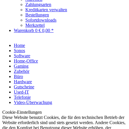
Zahlungsarten
Kreditkarten verwalten
Bestellungen
Sofortdownloads
Merkzettel
Warenkorb
0
€ 0,00 *
Home
Sonos
Software
Home-Office
Gaming
Zubehör
Büro
Hardware
Gutscheine
Used-IT
Telefonie
Video-Überwachung
Cookie-Einstellungen
Diese Website benutzt Cookies, die für den technischen Betrieb der
Website erforderlich sind und stets gesetzt werden. Andere Cookies,
die den Komfort bei Benutzung dieser Website erhöhen, der