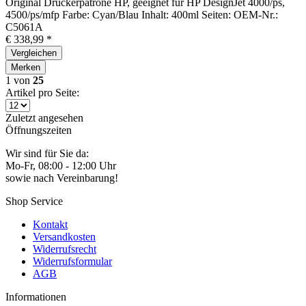
Original Druckerpatrone HP, geeignet für HP DesignJet 4000/ps,
4500/ps/mfp Farbe: Cyan/Blau Inhalt: 400ml Seiten: OEM-Nr.:
C5061A
€ 338,99 *
Vergleichen
Merken
1
von
25
Artikel pro Seite:
Zuletzt angesehen
Öffnungszeiten
Wir sind für Sie da:
Mo-Fr, 08:00 - 12:00 Uhr
sowie nach Vereinbarung!
Shop Service
Kontakt
Versandkosten
Widerrufsrecht
Widerrufsformular
AGB
Informationen