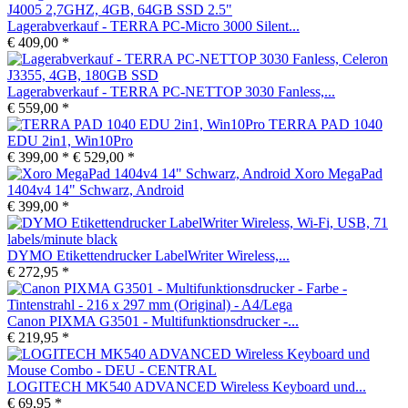
Lagerabverkauf - TERRA PC-Micro 3000 Silent...
€ 409,00 *
Lagerabverkauf - TERRA PC-NETTOP 3030 Fanless,...
€ 559,00 *
TERRA PAD 1040
EDU 2in1, Win10Pro
€ 399,00 *
€ 529,00 *
Xoro MegaPad
1404v4 14" Schwarz, Android
€ 399,00 *
DYMO Etikettendrucker LabelWriter Wireless,...
€ 272,95 *
Canon PIXMA G3501 - Multifunktionsdrucker -...
€ 219,95 *
LOGITECH MK540 ADVANCED Wireless Keyboard und...
€ 69,95 *