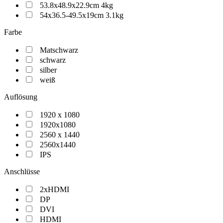
53.8x48.9x22.9cm 4kg
54x36.5-49.5x19cm 3.1kg
Farbe
Matschwarz
schwarz
silber
weiß
Auflösung
1920 x 1080
1920x1080
2560 x 1440
2560x1440
IPS
Anschlüsse
2xHDMI
DP
DVI
HDMI