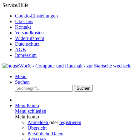
Service/Hilfe
Cookie-Einstellungen
Über uns
Kontakt
Versandkosten
Widerrufsrecht
Datenschutz
AGB
Impressum
Menü
Suchen
Suchen
Mein Konto
Menü schließen
Mein Konto
Anmelden
oder
registrieren
Übersicht
Persönliche Daten
Adressen