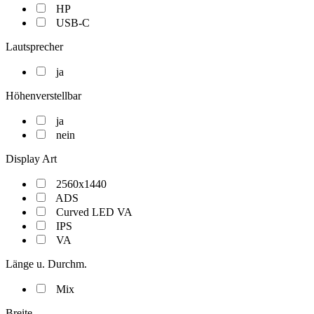
HP
USB-C
Lautsprecher
ja
Höhenverstellbar
ja
nein
Display Art
2560x1440
ADS
Curved LED VA
IPS
VA
Länge u. Durchm.
Mix
Breite