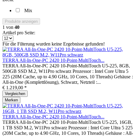
Mix
Produkte anzeigen
1
von
40
Artikel pro Seite:
Für die Filterung wurden keine Ergebnisse gefunden!
TERRA All-In-One-PC 2420 10-Point-MultiTouch...
TERRA All-In-One-PC 2420 10-Point-MultiTouch U5-225, 8GB,
500GB SSD M.2, W11Pro schwarz Prozessor : Intel Core Ultra 5
225 (20M Cache, up to 4.90 GHz, 10 Cores, 10 Threads) Gehäuse :
All-in-One (Komplettlösung), Schwarz, Netzteil :...
€ 1.219,00 *
Vergleichen
Merken
TERRA All-In-One-PC 2420 10-Point-MultiTouch...
TERRA All-In-One-PC 2420 10-Point-MultiTouch U5-225, 16GB,
1 TB SSD M.2, W11Pro schwarz Prozessor : Intel Core Ultra 5 225
(20M Cache, up to 4.90 GHz, 10 Cores, 10 Threads) Gehäuse : All-