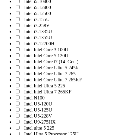
Intel i5-10400
Intel i5-12400
Intel i5-12500
Intel i7-155U
Intel i7-258V
Intel i7-1335U
Intel i7-1355U
Intel i7-12700H
Intel Intel Core 3 100U
Intel Intel Core 5 120U
Intel Intel Core i7 (14. Gen.)
Intel Intel Core Ultra 5 245k
Intel Intel Core Ultra 7 265
Intel Intel Core Ultra 7 265KF
Intel Intel Ultra 5 225
Intel Intel Ultra 7 265KF
Intel N100
Intel U5-120U
Intel U5-125U
Intel U5-228V
Intel U9-275HX
Intel ultra 5 225
Intel Ultra 5 Prozessor 125U