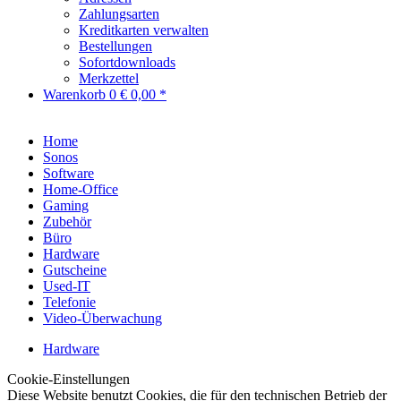
Zahlungsarten
Kreditkarten verwalten
Bestellungen
Sofortdownloads
Merkzettel
Warenkorb
0
€ 0,00 *
Home
Sonos
Software
Home-Office
Gaming
Zubehör
Büro
Hardware
Gutscheine
Used-IT
Telefonie
Video-Überwachung
Hardware
Cookie-Einstellungen
Diese Website benutzt Cookies, die für den technischen Betrieb der