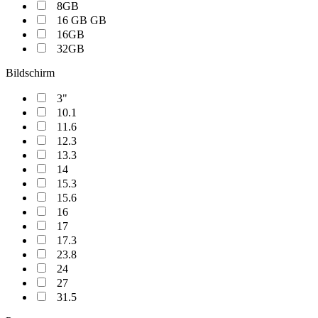
8GB
16 GB GB
16GB
32GB
Bildschirm
3"
10.1
11.6
12.3
13.3
14
15.3
15.6
16
17
17.3
23.8
24
27
31.5