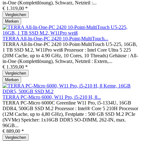
in-One (Komplettlösung), Schwarz, Netzteil :...
€ 1.319,00 *
Vergleichen
Merken
TERRA All-In-One-PC 2420 10-Point-MultiTouch...
TERRA All-In-One-PC 2420 10-Point-MultiTouch U5-225, 16GB,
1 TB SSD M.2, W11Pro weiß Prozessor : Intel Core Ultra 5 225
(20M Cache, up to 4.90 GHz, 10 Cores, 10 Threads) Gehäuse : All-
in-One (Komplettlösung), Schwarz, Netzteil : Extern,...
€ 1.359,00 *
Vergleichen
Merken
TERRA PC-Micro 6000, W11 Pro, i5-210 H, 8...
TERRA PC-Micro 6000C Greenline W11 Pro, i5-1334U, 16GB
DDR4, 500GB SSD M.2 Prozessor : Intel® Core 5 210H Processor
(12M Cache, up to 4,80 GHz), Festplatte : 500 GB SSD M.2 PCIe
(NVMe) Speicher: 1x16GB DDR5 SO-DIMM, 262-IN, max.
96GB...
€ 889,00 *
Vergleichen