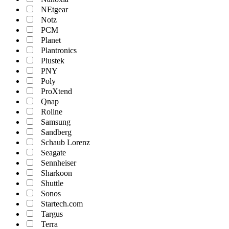
NEtgear
Notz
PCM
Planet
Plantronics
Plustek
PNY
Poly
ProXtend
Qnap
Roline
Samsung
Sandberg
Schaub Lorenz
Seagate
Sennheiser
Sharkoon
Shuttle
Sonos
Startech.com
Targus
Terra