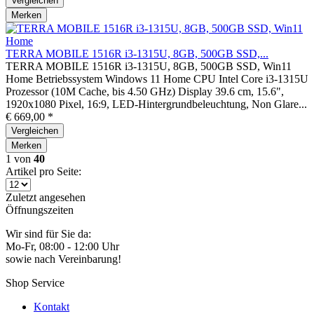
Vergleichen
Merken
TERRA MOBILE 1516R i3-1315U, 8GB, 500GB SSD,...
TERRA MOBILE 1516R i3-1315U, 8GB, 500GB SSD, Win11
Home Betriebssystem Windows 11 Home CPU Intel Core i3-1315U
Prozessor (10M Cache, bis 4.50 GHz) Display 39.6 cm, 15.6",
1920x1080 Pixel, 16:9, LED-Hintergrundbeleuchtung, Non Glare...
€ 669,00 *
Vergleichen
Merken
1
von
40
Artikel pro Seite:
Zuletzt angesehen
Öffnungszeiten
Wir sind für Sie da:
Mo-Fr, 08:00 - 12:00 Uhr
sowie nach Vereinbarung!
Shop Service
Kontakt