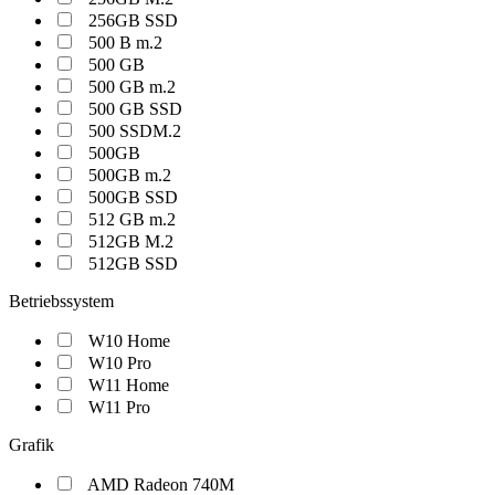
256GB SSD
500 B m.2
500 GB
500 GB m.2
500 GB SSD
500 SSDM.2
500GB
500GB m.2
500GB SSD
512 GB m.2
512GB M.2
512GB SSD
Betriebssystem
W10 Home
W10 Pro
W11 Home
W11 Pro
Grafik
AMD Radeon 740M