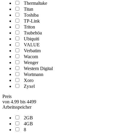
Thermaltake
Titan
Toshiba
TP-Link
Triton
Tsubehöa
Ubiquiti
VALUE
Verbatim
Wacom
Wenger
Western Digital
Wortmann
Xoro
Zyxel
Preis
von
4.99
bis
4499
Arbeitsspeicher
2GB
4GB
8