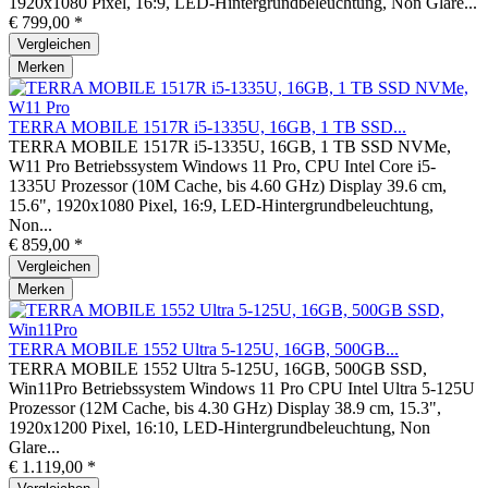
1920x1080 Pixel, 16:9, LED-Hintergrundbeleuchtung, Non Glare...
€ 799,00 *
Vergleichen
Merken
TERRA MOBILE 1517R i5-1335U, 16GB, 1 TB SSD...
TERRA MOBILE 1517R i5-1335U, 16GB, 1 TB SSD NVMe,
W11 Pro Betriebssystem Windows 11 Pro, CPU Intel Core i5-
1335U Prozessor (10M Cache, bis 4.60 GHz) Display 39.6 cm,
15.6", 1920x1080 Pixel, 16:9, LED-Hintergrundbeleuchtung,
Non...
€ 859,00 *
Vergleichen
Merken
TERRA MOBILE 1552 Ultra 5-125U, 16GB, 500GB...
TERRA MOBILE 1552 Ultra 5-125U, 16GB, 500GB SSD,
Win11Pro Betriebssystem Windows 11 Pro CPU Intel Ultra 5-125U
Prozessor (12M Cache, bis 4.30 GHz) Display 38.9 cm, 15.3",
1920x1200 Pixel, 16:10, LED-Hintergrundbeleuchtung, Non
Glare...
€ 1.119,00 *