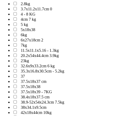
2.8kg
3.7x11.2x11.7cm 0
4 - 8 KG
4cm 7 kg
5 kg
5x18x38
6kg
6x27x18cm 2
7kg
11.5x11.1x5.16 - 1.3kg
20.2x54x44.4cm 3.9kg
23kg
32.6x9x33.2cm 6 kg
35.3x16.8x30.5cm - 5.2kg
37
37.5x18x37 cm
37.5x18x38
37.5x18x39 - 7KG
38.4x18x37.5 cm
38.9-52x54x24.3cm 7.5kg
38x34.1x9.5cm
42x18x44cm 10kg