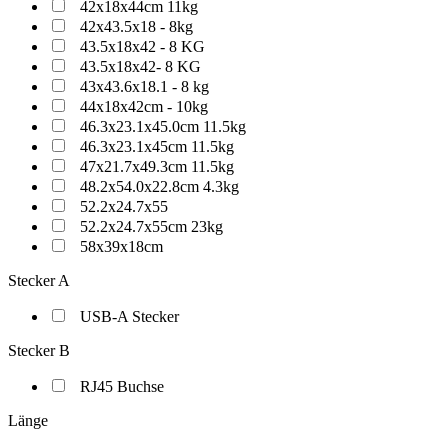
42x18x44cm 11kg
42x43.5x18 - 8kg
43.5x18x42 - 8 KG
43.5x18x42- 8 KG
43x43.6x18.1 - 8 kg
44x18x42cm - 10kg
46.3x23.1x45.0cm 11.5kg
46.3x23.1x45cm 11.5kg
47x21.7x49.3cm 11.5kg
48.2x54.0x22.8cm 4.3kg
52.2x24.7x55
52.2x24.7x55cm 23kg
58x39x18cm
Stecker A
USB-A Stecker
Stecker B
RJ45 Buchse
Länge