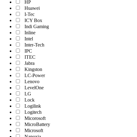
HP
Huawei
I-Tec
ICY Box
Indi Gaming
Inline
Intel
Inter-Tech
IPC
ITEC
Jabra
Kingston
LC-Power
Lenovo
LevelOne
LG
Lock
Logilink
Logitech
Micorosoft
MicroBattery
Microsoft
Nanoxia