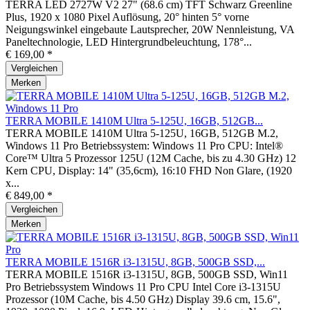
TERRA LED 2727W V2 27" (68.6 cm) TFT Schwarz Greenline
Plus, 1920 x 1080 Pixel Auflösung, 20° hinten 5° vorne
Neigungswinkel eingebaute Lautsprecher, 20W Nennleistung, VA
Paneltechnologie, LED Hintergrundbeleuchtung, 178°...
€ 169,00 *
Vergleichen
Merken
TERRA MOBILE 1410M Ultra 5-125U, 16GB, 512GB...
TERRA MOBILE 1410M Ultra 5-125U, 16GB, 512GB M.2,
Windows 11 Pro Betriebssystem: Windows 11 Pro CPU: Intel®
Core™ Ultra 5 Prozessor 125U (12M Cache, bis zu 4.30 GHz) 12
Kern CPU, Display: 14" (35,6cm), 16:10 FHD Non Glare, (1920
x...
€ 849,00 *
Vergleichen
Merken
TERRA MOBILE 1516R i3-1315U, 8GB, 500GB SSD,...
TERRA MOBILE 1516R i3-1315U, 8GB, 500GB SSD, Win11
Pro Betriebssystem Windows 11 Pro CPU Intel Core i3-1315U
Prozessor (10M Cache, bis 4.50 GHz) Display 39.6 cm, 15.6",