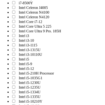
i7-8500Y
Intel Celeron J4005
Intel Celeron N4100
Intel Celeron N4120
Intel Core i7-12
Intel Core Ultra 5 225
Intel Core Ultra 9 Pro. 185H
Intel i3
Intel i3-10
Intel i3-1115
Intel i3-1315U
Intel i3-10110U
Intel i5
Intel i5-9
Intel i5-12
Intel i5-210H Processor
Intel i5-1035G1
Intel i5-1230U
Intel i5-1235U
Intel i5-1334U
Intel i5-1335U
Intel i5-10210Y