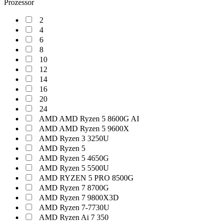
Prozessor
2
4
6
8
10
12
14
16
20
24
AMD AMD Ryzen 5 8600G AI
AMD AMD Ryzen 5 9600X
AMD Ryzen 3 3250U
AMD Ryzen 5
AMD Ryzen 5 4650G
AMD Ryzen 5 5500U
AMD RYZEN 5 PRO 8500G
AMD Ryzen 7 8700G
AMD Ryzen 7 9800X3D
AMD Ryzen 7-7730U
AMD Ryzen Ai 7 350