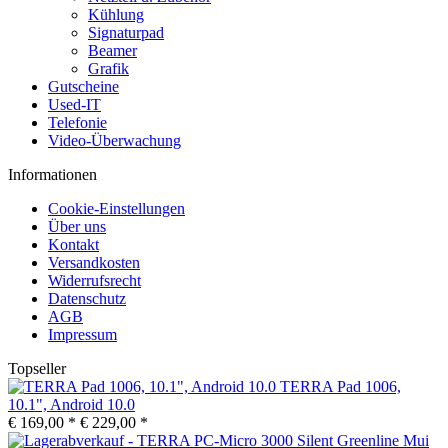
Kühlung
Signaturpad
Beamer
Grafik
Gutscheine
Used-IT
Telefonie
Video-Überwachung
Informationen
Cookie-Einstellungen
Über uns
Kontakt
Versandkosten
Widerrufsrecht
Datenschutz
AGB
Impressum
Topseller
TERRA Pad 1006,
10.1", Android 10.0
€ 169,00 *
€ 229,00 *