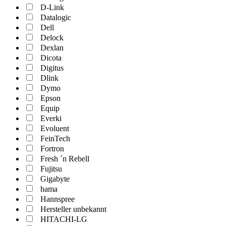
D-Link
Datalogic
Dell
Delock
Dexlan
Dicota
Digitus
Dlink
Dymo
Epson
Equip
Everki
Evoluent
FeinTech
Fortron
Fresh ´n Rebell
Fujitsu
Gigabyte
hama
Hannspree
Hersteller unbekannt
HITACHI-LG