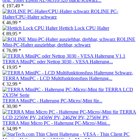
orig. Toner Epson AL-M310/320 black/Schwarz...
€ 197,49 *
ROLINE PC-
Halter/CPU-Halter schwarz
€ 46,99 *
Hettich Lock CPU Halter
€ 89,95 *
ROLINE
Mini-PC-Halter ausziehbar, drehbar, schwarz
€ 76,99 *
TERRA MiniPC oder Nettop 3030 - VESA Halterung...
€ 19,95 *
TERRA MiniPC - LCD Multifunktionsfuss Halterung...
€ 32,99 *
TERRA MiniPC - Halterung PC-Micro/-Mini für...
€ 30,90 *
TERRA Mini Micro PC - Halterung PC-Micro/-Mini...
€ 34,99 *