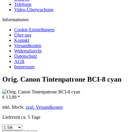
Telefonie
Video-Überwachung
Informationen
Cookie-Einstellungen
Über uns
Kontakt
Versandkosten
Widerrufsrecht
Datenschutz
AGB
Impressum
Orig. Canon Tintenpatrone BCI-8 cyan
€ 13,99 *
inkl. MwSt.
zzgl. Versandkosten
Lieferzeit ca. 5 Tage