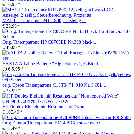
€ 16,95 *
MAUL Tischrechner MTL 800, 12-stellig,...
€ 23,99 *
Orig. Tintenpatrone HP C8765EE Nr.338 black...
€ 49,99 *
VARTA Alkaline Batterie "High Energy", E-Block...
ab € 5,95 *
orig. Epson Tintenpatrone C13T34744010 Nr. 34XL...
€ 33,99 *
HP Duplex Einheit inkl Resttintenauf "Non...
€ 105,49 *
Orig. Canon Tintenpatrone BCI-8PBK fotoschwarz...
€ 13,49 *
orig. Canon