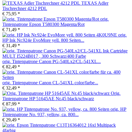
TEXAS Adler
Tischrechner 4212 PDL
€ 75,95 *
orig.
Tintenpatrone Epson T580300 Magenta/Rot
€ 71,49 *
orig.
HP Ink Nr.924e EvoMore yell. 800 Seiten...
€ 31,49 *
orig. Tintenpatrone Canon PG-540Lx2/CL-541XL...
€ 82,49 *
orig. Tintenpatrone Canon CL-541XL color/farbe...
€ 32,49 *
Orig.
Tintenpatrone HP 51645AE Nr.45 black/schwarz
€ 87,99 *
orig. HP
Tintenpatrone No. 937, yellow, ca. 800...
€ 29,49 *