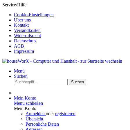
Service/Hilfe
Cookie-Einstellungen
Über uns
Kontakt
Versandkosten
Widerrufsrecht
Datenschutz
AGB
Impressum
Menü
Suchen
Suchen
Mein Konto
Menü schließen
Mein Konto
Anmelden
oder
registrieren
Übersicht
Persönliche Daten
Adressen