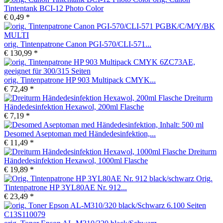
Tintentank BCI-12 Photo Color
€ 0,49 *
orig. Tintenpatrone Canon PGI-570/CLI-571...
€ 130,99 *
orig. Tintenpatrone HP 903 Multipack CMYK...
€ 72,49 *
Dreiturm
Händedesinfektion Hexawol, 200ml Flasche
€ 7,19 *
Desomed Aseptoman med Händedesinfektion,...
€ 11,49 *
Dreiturm
Händedesinfektion Hexawol, 1000ml Flasche
€ 19,89 *
Orig.
Tintenpatrone HP 3YL80AE Nr. 912...
€ 23,49 *