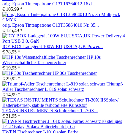
orig. Epson Tintenpatrone C13T16364012 16xl...
€ 105,99 *
orig. Epson Tintenpatrone C13T35864010 Nr. 35...
€ 125,49 *
ICY BOX Ladegerät 100W EU,US/CA,UK Power...
€ 78,95 *
HP 10s
Wissenschaftliche Taschenrechner
€ 19,95 *
HP 30s Taschenrechner
€ 29,95 *
Triumpf-
Adler Taschenrechner L-819 solar, schwarz
€ 14,99 *
TEXAS INSTRUMENTS Schulrechner TI-30X...
€ 31,95 *
TWEN Tischrechner J-1010 solar, Farbe:...