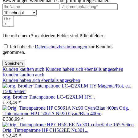
Bewertungen werden nach Überprüfung freigeschaltet.
Die mit einem * markierten Felder sind Pflichtfelder.
Ich habe die
Datenschutzbestimmungen
zur Kenntnis
genommen.
Speichern
Kunden kauften auch
Kunden haben sich ebenfalls angesehen
Kunden kauften auch
Kunden haben sich ebenfalls angesehen
orig. Brother Tintenpatrone LC-422XLM HY...
€ 33,49 *
Orig.
Tintenpatrone HP C5061A Nr.90 Cyan/Blau 400m
€ 338,99 *
Orig. Tintenpatrone HP CH562EE Nr.301...
€ 32,49 *