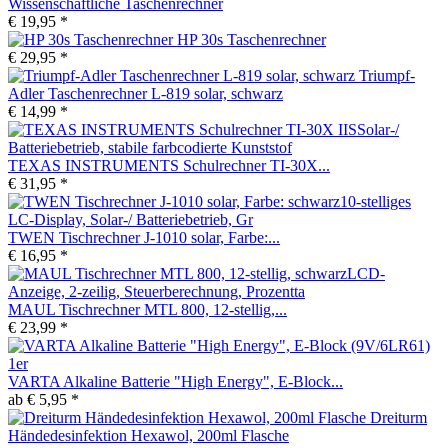
Wissenschaftliche Taschenrechner
€ 19,95 *
HP 30s Taschenrechner
€ 29,95 *
Triumpf-
Adler Taschenrechner L-819 solar, schwarz
€ 14,99 *
TEXAS INSTRUMENTS Schulrechner TI-30X...
€ 31,95 *
TWEN Tischrechner J-1010 solar, Farbe:...
€ 16,95 *
MAUL Tischrechner MTL 800, 12-stellig,...
€ 23,99 *
VARTA Alkaline Batterie "High Energy", E-Block...
ab € 5,95 *
Dreiturm
Händedesinfektion Hexawol, 200ml Flasche