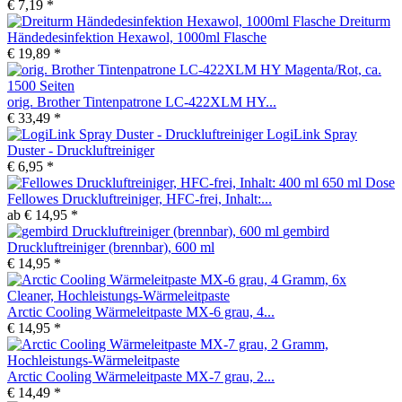
€ 7,19 *
Dreiturm
Händedesinfektion Hexawol, 1000ml Flasche
€ 19,89 *
orig. Brother Tintenpatrone LC-422XLM HY...
€ 33,49 *
LogiLink Spray
Duster - Druckluftreiniger
€ 6,95 *
Fellowes Druckluftreiniger, HFC-frei, Inhalt:...
ab € 14,95 *
gembird
Druckluftreiniger (brennbar), 600 ml
€ 14,95 *
Arctic Cooling Wärmeleitpaste MX-6 grau, 4...
€ 14,95 *
Arctic Cooling Wärmeleitpaste MX-7 grau, 2...
€ 14,49 *