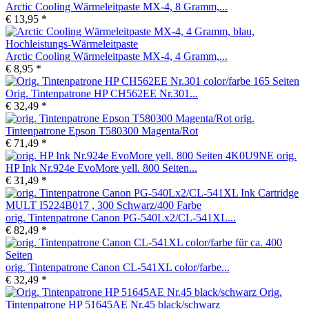
Arctic Cooling Wärmeleitpaste MX-4, 8 Gramm,...
€ 13,95 *
Arctic Cooling Wärmeleitpaste MX-4, 4 Gramm,...
€ 8,95 *
Orig. Tintenpatrone HP CH562EE Nr.301...
€ 32,49 *
orig.
Tintenpatrone Epson T580300 Magenta/Rot
€ 71,49 *
orig.
HP Ink Nr.924e EvoMore yell. 800 Seiten...
€ 31,49 *
orig. Tintenpatrone Canon PG-540Lx2/CL-541XL...
€ 82,49 *
orig. Tintenpatrone Canon CL-541XL color/farbe...
€ 32,49 *
Orig.
Tintenpatrone HP 51645AE Nr.45 black/schwarz