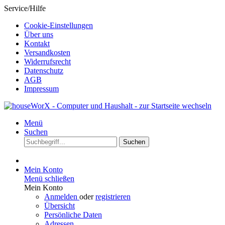
Service/Hilfe
Cookie-Einstellungen
Über uns
Kontakt
Versandkosten
Widerrufsrecht
Datenschutz
AGB
Impressum
Menü
Suchen
Suchen
Mein Konto
Menü schließen
Mein Konto
Anmelden
oder
registrieren
Übersicht
Persönliche Daten
Adressen