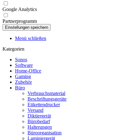
Google Analytics
Partnerprogramm
Menü schließen
Kategorien
Sonos
Software
Home-Office
Gaming
Zubehör
Büro
Verbrauchsmaterial
Beschriftungsgeräte
Etikettendrucker
Versand
Diktiergerät
Bürobedarf
Halterungen
Büroorganisation
Laminiergerät