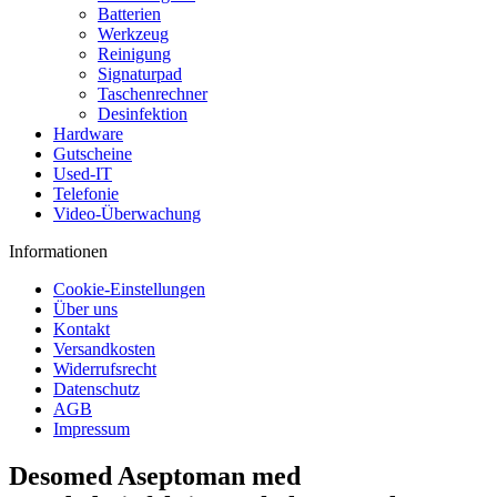
Batterien
Werkzeug
Reinigung
Signaturpad
Taschenrechner
Desinfektion
Hardware
Gutscheine
Used-IT
Telefonie
Video-Überwachung
Informationen
Cookie-Einstellungen
Über uns
Kontakt
Versandkosten
Widerrufsrecht
Datenschutz
AGB
Impressum
Desomed Aseptoman med