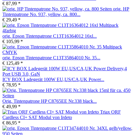
€ 87,99 *
orig. HP
Tintenpatrone No. 937, yellow, ca. 800...
€ 29,49 *
orig. Epson Tintenpatrone C13T16364012 16xl...
€ 105,99 *
orig. Epson Tintenpatrone C13T35864010 Nr. 35...
€ 125,49 *
ICY BOX Ladegerät 100W EU,US/CA,UK Power...
€ 78,95 *
Orig. Tintenpatrone HP C8765EE Nr.338 black...
€ 49,99 *
Triax ORF
Cardless CI+ SAT Modul von Irdeto
€ 86,95 *