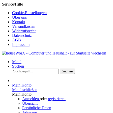
Service/Hilfe
Cookie-Einstellungen
Über uns
Kontakt
Versandkosten
Widerrufsrecht
Datenschutz
AGB
Impressum
Menü
Suchen
Suchen
Mein Konto
Menü schließen
Mein Konto
Anmelden
oder
registrieren
Übersicht
Persönliche Daten
Adressen