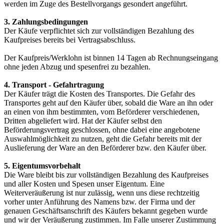
werden im Zuge des Bestellvorgangs gesondert angeführt.
3. Zahlungsbedingungen
Der Käufe verpflichtet sich zur vollständigen Bezahlung des
Kaufpreises bereits bei Vertragsabschluss.
Der Kaufpreis/Werklohn ist binnen 14 Tagen ab Rechnungseingang
ohne jeden Abzug und spesenfrei zu bezahlen.
4. Transport - Gefahrtragung
Der Käufer trägt die Kosten des Transportes. Die Gefahr des
Transportes geht auf den Käufer über, sobald die Ware an ihn oder
an einen von ihm bestimmten, vom Beförderer verschiedenen,
Dritten abgeliefert wird. Hat der Käufer selbst den
Beförderungsvertrag geschlossen, ohne dabei eine angebotene
Auswahlmöglichkeit zu nutzen, geht die Gefahr bereits mit der
Auslieferung der Ware an den Beförderer bzw. den Käufer über.
5. Eigentumsvorbehalt
Die Ware bleibt bis zur vollständigen Bezahlung des Kaufpreises
und aller Kosten und Spesen unser Eigentum. Eine
Weiterveräußerung ist nur zulässig, wenn uns diese rechtzeitig
vorher unter Anführung des Namens bzw. der Firma und der
genauen Geschäftsanschrift des Käufers bekannt gegeben wurde
und wir der Veräußerung zustimmen. Im Falle unserer Zustimmung