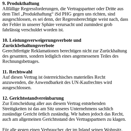
9. Produkthaftung
Allfällige Regressforderungen, die Vertragspartner oder Dritte aus
dem Titel „Produkthaftung“ iSd PHG gegen uns richten, sind
ausgeschlossen, es sei denn, der Regressberechtigte weist nach, dass
der Fehler in unserer Sphäre verursacht und zumindest grob
fahrlässig verschuldet worden ist.
10. Leistungsverweigerungsverbote und
Zurückbehaltungsverbote
Gerechtfertigte Reklamationen berechtigen nicht zur Zurückhaltung
des gesamten, sondern lediglich eines angemessenen Teiles des
Rechnungsbetrages.
11. Rechtswahl
Auf diesen Vertrag ist österreichisches materielles Recht
anzuwenden, die Anwendbarkeit des UN-Kaufrechtes wird
ausgeschlossen.
12. Gerichtsstandvereinbarung
Zur Entscheidung aller aus diesem Vertrag entstehenden
Streitigkeiten ist das am Sitz unseres Unternehmens sachlich
zuständige Gericht örtlich zuständig. Wir haben jedoch das Recht,
auch am allgemeinen Gerichtsstand des Vertragspartners zu klagen.
Für alle gegen einen Verbraucher, der im Inland seinen Wohnsitz,