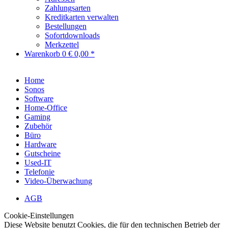
Zahlungsarten
Kreditkarten verwalten
Bestellungen
Sofortdownloads
Merkzettel
Warenkorb
0
€ 0,00 *
Home
Sonos
Software
Home-Office
Gaming
Zubehör
Büro
Hardware
Gutscheine
Used-IT
Telefonie
Video-Überwachung
AGB
Cookie-Einstellungen
Diese Website benutzt Cookies, die für den technischen Betrieb der