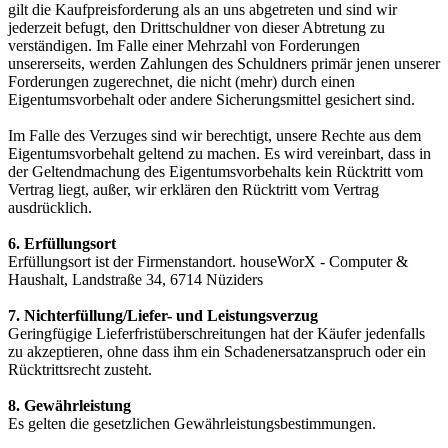
gilt die Kaufpreisforderung als an uns abgetreten und sind wir
jederzeit befugt, den Drittschuldner von dieser Abtretung zu
verständigen. Im Falle einer Mehrzahl von Forderungen
unsererseits, werden Zahlungen des Schuldners primär jenen unserer
Forderungen zugerechnet, die nicht (mehr) durch einen
Eigentumsvorbehalt oder andere Sicherungsmittel gesichert sind.
Im Falle des Verzuges sind wir berechtigt, unsere Rechte aus dem
Eigentumsvorbehalt geltend zu machen. Es wird vereinbart, dass in
der Geltendmachung des Eigentumsvorbehalts kein Rücktritt vom
Vertrag liegt, außer, wir erklären den Rücktritt vom Vertrag
ausdrücklich.
6. Erfüllungsort
Erfüllungsort ist der Firmenstandort. houseWorX - Computer &
Haushalt, Landstraße 34, 6714 Nüziders
7. Nichterfüllung/Liefer- und Leistungsverzug
Geringfügige Lieferfristüberschreitungen hat der Käufer jedenfalls
zu akzeptieren, ohne dass ihm ein Schadenersatzanspruch oder ein
Rücktrittsrecht zusteht.
8. Gewährleistung
Es gelten die gesetzlichen Gewährleistungsbestimmungen.