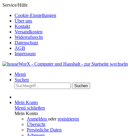
Service/Hilfe
Cookie-Einstellungen
Über uns
Kontakt
Versandkosten
Widerrufsrecht
Datenschutz
AGB
Impressum
Menü
Suchen
Suchen
Mein Konto
Menü schließen
Mein Konto
Anmelden
oder
registrieren
Übersicht
Persönliche Daten
Adressen