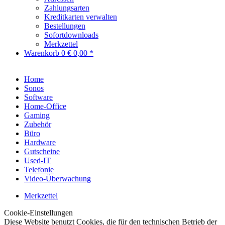
Zahlungsarten
Kreditkarten verwalten
Bestellungen
Sofortdownloads
Merkzettel
Warenkorb
0
€ 0,00 *
Home
Sonos
Software
Home-Office
Gaming
Zubehör
Büro
Hardware
Gutscheine
Used-IT
Telefonie
Video-Überwachung
Merkzettel
Cookie-Einstellungen
Diese Website benutzt Cookies, die für den technischen Betrieb der