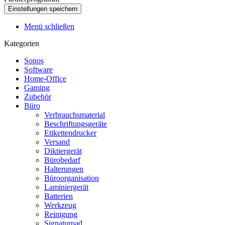
Menü schließen
Kategorien
Sonos
Software
Home-Office
Gaming
Zubehör
Büro
Verbrauchsmaterial
Beschriftungsgeräte
Etikettendrucker
Versand
Diktiergerät
Bürobedarf
Halterungen
Büroorganisation
Laminiergerät
Batterien
Werkzeug
Reinigung
Signaturpad