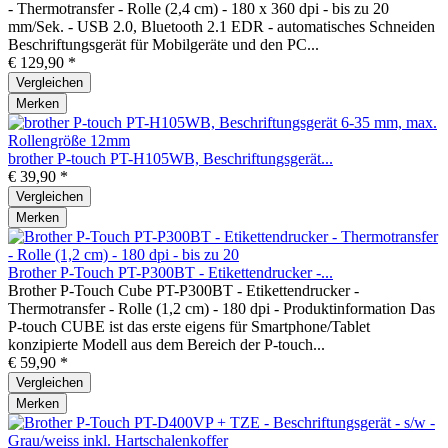
- Thermotransfer - Rolle (2,4 cm) - 180 x 360 dpi - bis zu 20
mm/Sek. - USB 2.0, Bluetooth 2.1 EDR - automatisches Schneiden
Beschriftungsgerät für Mobilgeräte und den PC...
€ 129,90 *
Vergleichen
Merken
brother P-touch PT-H105WB, Beschriftungsgerät...
€ 39,90 *
Vergleichen
Merken
Brother P-Touch PT-P300BT - Etikettendrucker -...
Brother P-Touch Cube PT-P300BT - Etikettendrucker -
Thermotransfer - Rolle (1,2 cm) - 180 dpi - Produktinformation Das
P-touch CUBE ist das erste eigens für Smartphone/Tablet
konzipierte Modell aus dem Bereich der P-touch...
€ 59,90 *
Vergleichen
Merken