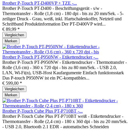
Brother P-Touch PT-D400VP + TZE -...
Brother P-Touch PT-D400 - Beschriftungsgerät - s/w -
Thermotransfer - Rolle (1,8 cm) - 180 dpi - bis zu 20 mm/Sek. - 5-
zeiliger Druck - Grau, weiß, inkl. Hartschalenkoffer, Netzteil und
Schriftband Produktinformation Der PT-D400VP wird...
€ 89,99 *
Vergleichen
Merken
Brother P-Touch PT-P950NW - Etikettendrucker -...
Brother P-Touch PT-P950NW - Etikettendrucker - Thermotransfer -
Rolle (3,6 cm) - 360 x 720 dpi - bis zu 80 mm/Sek. - USB 2.0,
LAN, Wi-Fi(n), USB-Host Kaufargumente Einfach funktionsstark
Das P-touch P950NW ist ein PC-kompatibles...
€ 599,00 *
Vergleichen
Merken
Brother P-Touch Cube Plus PT-P710BT -...
Brother P-Touch Cube Plus PT-P710BT weiß - Etikettendrucker -
Thermotransfer - Rolle (2,4 cm) - 180 x 360 dpi - bis zu 20 mm/Sek.
- USB 2.0, Bluetooth 2.1 EDR - automatisches Schneiden