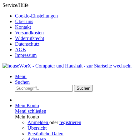
Service/Hilfe
Cookie-Einstellungen
Über uns
Kontakt
Versandkosten
Widerrufsrecht
Datenschutz
AGB
Impressum
Menü
Suchen
Suchen
Mein Konto
Menü schließen
Mein Konto
Anmelden
oder
registrieren
Übersicht
Persönliche Daten
Adressen