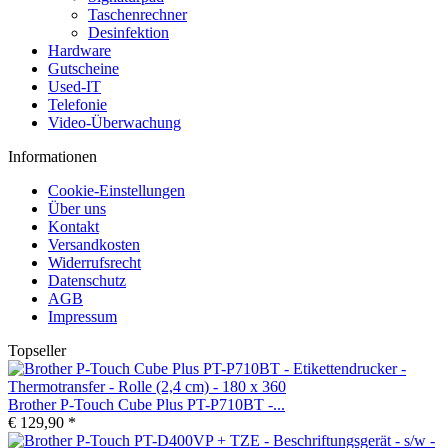
Taschenrechner
Desinfektion
Hardware
Gutscheine
Used-IT
Telefonie
Video-Überwachung
Informationen
Cookie-Einstellungen
Über uns
Kontakt
Versandkosten
Widerrufsrecht
Datenschutz
AGB
Impressum
Topseller
Brother P-Touch Cube Plus PT-P710BT -...
€ 129,90 *