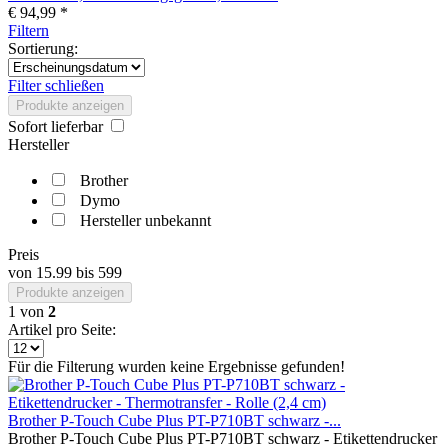
€ 94,99 *
Filtern
Sortierung:
Filter schließen
Produkte anzeigen
Sofort lieferbar
Hersteller
Brother
Dymo
Hersteller unbekannt
Preis
von
15.99
bis
599
Produkte anzeigen
1
von
2
Artikel pro Seite:
Für die Filterung wurden keine Ergebnisse gefunden!
Brother P-Touch Cube Plus PT-P710BT schwarz -...
Brother P-Touch Cube Plus PT-P710BT schwarz - Etikettendrucker