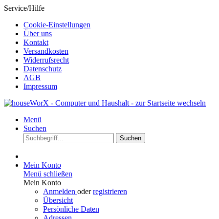
Service/Hilfe
Cookie-Einstellungen
Über uns
Kontakt
Versandkosten
Widerrufsrecht
Datenschutz
AGB
Impressum
Menü
Suchen
Suchen
Mein Konto
Menü schließen
Mein Konto
Anmelden
oder
registrieren
Übersicht
Persönliche Daten
Adressen