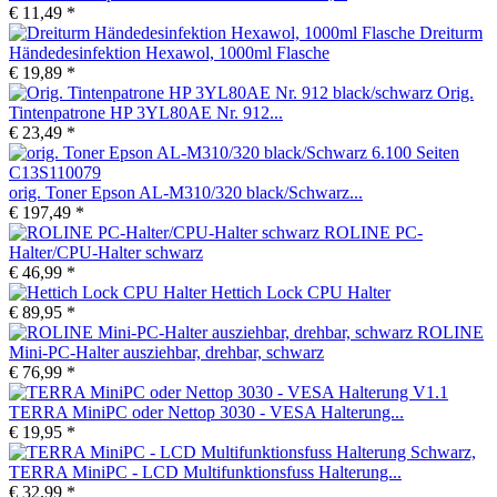
€ 11,49 *
Dreiturm
Händedesinfektion Hexawol, 1000ml Flasche
€ 19,89 *
Orig.
Tintenpatrone HP 3YL80AE Nr. 912...
€ 23,49 *
orig. Toner Epson AL-M310/320 black/Schwarz...
€ 197,49 *
ROLINE PC-
Halter/CPU-Halter schwarz
€ 46,99 *
Hettich Lock CPU Halter
€ 89,95 *
ROLINE
Mini-PC-Halter ausziehbar, drehbar, schwarz
€ 76,99 *
TERRA MiniPC oder Nettop 3030 - VESA Halterung...
€ 19,95 *
TERRA MiniPC - LCD Multifunktionsfuss Halterung...
€ 32,99 *