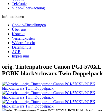
Telefonie
Video-Überwachung
Informationen
Cookie-Einstellungen
Über uns
Kontakt
Versandkosten
Widerrufsrecht
Datenschutz
AGB
Impressum
orig. Tintenpatrone Canon PGI-570XL
PGBK black/schwarz Twin Doppelpack