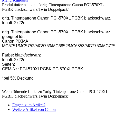
Menü schließen
Produktinformationen "orig. Tintenpatrone Canon PGI-570XL
PGBK black/schwarz Twin Doppelpack"
orig. Tintenpatrone Canon PGI-570XL PGBK black/schwarz,
Inhalt: 2x22ml
orig. Tintenpatrone Canon PGI-570XL PGBK black/schwarz,
geeignet für:
Canon PIXMA
MG5751/MG5752/MG5753/MG6852/MG6853/MG7750/MG77
Farbe: black/schwarz
Inhalt: 2x22ml
Seiten:
OEM-Nr.: PGI-570XLPGBK PGI570XLPGBK
*bei 5% Deckung
Weiterführende Links zu "orig. Tintenpatrone Canon PGI-570XL
PGBK black/schwarz Twin Doppelpack"
Fragen zum Artikel?
Weitere Artikel von Canon