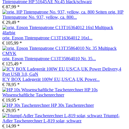
Tintenpatrone HP 51645AE Nr.45 black/schwarz
€ 87,99 *
orig. HP
Tintenpatrone No. 937, yellow, ca. 800...
€ 29,49 *
orig. Epson Tintenpatrone C13T16364012 16xl...
€ 105,99 *
orig. Epson Tintenpatrone C13T35864010 Nr. 35...
€ 125,49 *
ICY BOX Ladegerät 100W EU,US/CA,UK Power...
€ 78,95 *
HP 10s
Wissenschaftliche Taschenrechner
€ 19,95 *
HP 30s Taschenrechner
€ 29,95 *
Triumpf-
Adler Taschenrechner L-819 solar, schwarz
€ 14,99 *