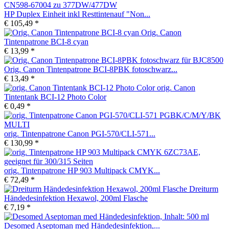
HP Duplex Einheit inkl Resttintenauf "Non...
€ 105,49 *
Orig. Canon
Tintenpatrone BCI-8 cyan
€ 13,99 *
Orig. Canon Tintenpatrone BCI-8PBK fotoschwarz...
€ 13,49 *
orig. Canon
Tintentank BCI-12 Photo Color
€ 0,49 *
orig. Tintenpatrone Canon PGI-570/CLI-571...
€ 130,99 *
orig. Tintenpatrone HP 903 Multipack CMYK...
€ 72,49 *
Dreiturm
Händedesinfektion Hexawol, 200ml Flasche
€ 7,19 *
Desomed Aseptoman med Händedesinfektion,...