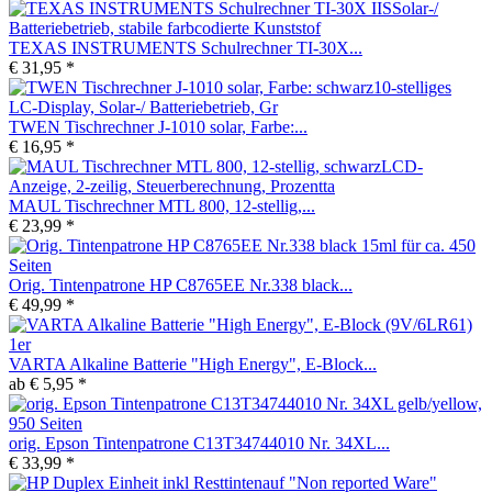
TEXAS INSTRUMENTS Schulrechner TI-30X...
€ 31,95 *
TWEN Tischrechner J-1010 solar, Farbe:...
€ 16,95 *
MAUL Tischrechner MTL 800, 12-stellig,...
€ 23,99 *
Orig. Tintenpatrone HP C8765EE Nr.338 black...
€ 49,99 *
VARTA Alkaline Batterie "High Energy", E-Block...
ab € 5,95 *
orig. Epson Tintenpatrone C13T34744010 Nr. 34XL...
€ 33,99 *