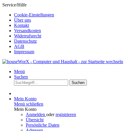
Service/Hilfe
Cookie-Einstellungen
Über uns
Kontakt
Versandkosten
Widerrufsrecht
Datenschutz
AGB
Impressum
Menü
Suchen
Suchen
Mein Konto
Menü schließen
Mein Konto
Anmelden
oder
registrieren
Übersicht
Persönliche Daten
Adressen