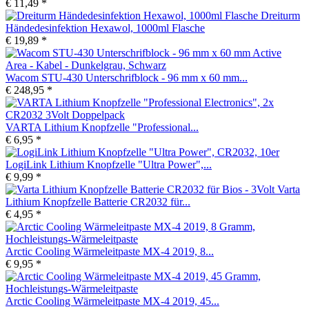
€ 11,49 *
Dreiturm
Händedesinfektion Hexawol, 1000ml Flasche
€ 19,89 *
Wacom STU-430 Unterschrifblock - 96 mm x 60 mm...
€ 248,95 *
VARTA Lithium Knopfzelle "Professional...
€ 6,95 *
LogiLink Lithium Knopfzelle "Ultra Power",...
€ 9,99 *
Varta
Lithium Knopfzelle Batterie CR2032 für...
€ 4,95 *
Arctic Cooling Wärmeleitpaste MX-4 2019, 8...
€ 9,95 *
Arctic Cooling Wärmeleitpaste MX-4 2019, 45...