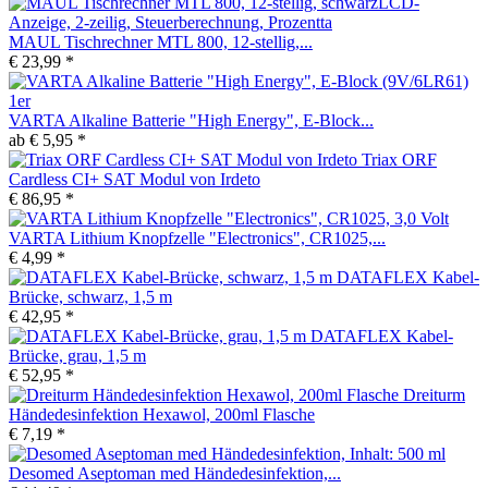
MAUL Tischrechner MTL 800, 12-stellig,...
€ 23,99 *
VARTA Alkaline Batterie "High Energy", E-Block...
ab € 5,95 *
Triax ORF
Cardless CI+ SAT Modul von Irdeto
€ 86,95 *
VARTA Lithium Knopfzelle "Electronics", CR1025,...
€ 4,99 *
DATAFLEX Kabel-
Brücke, schwarz, 1,5 m
€ 42,95 *
DATAFLEX Kabel-
Brücke, grau, 1,5 m
€ 52,95 *
Dreiturm
Händedesinfektion Hexawol, 200ml Flasche
€ 7,19 *
Desomed Aseptoman med Händedesinfektion,...