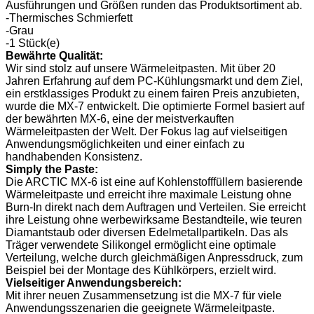
Ausführungen und Größen runden das Produktsortiment ab.
-Thermisches Schmierfett
-Grau
-1 Stück(e)
Bewährte Qualität:
Wir sind stolz auf unsere Wärmeleitpasten. Mit über 20
Jahren Erfahrung auf dem PC-Kühlungsmarkt und dem Ziel,
ein erstklassiges Produkt zu einem fairen Preis anzubieten,
wurde die MX-7 entwickelt. Die optimierte Formel basiert auf
der bewährten MX-6, eine der meistverkauften
Wärmeleitpasten der Welt. Der Fokus lag auf vielseitigen
Anwendungsmöglichkeiten und einer einfach zu
handhabenden Konsistenz.
Simply the Paste:
Die ARCTIC MX-6 ist eine auf Kohlenstofffüllern basierende
Wärmeleitpaste und erreicht ihre maximale Leistung ohne
Burn-In direkt nach dem Auftragen und Verteilen. Sie erreicht
ihre Leistung ohne werbewirksame Bestandteile, wie teuren
Diamantstaub oder diversen Edelmetallpartikeln. Das als
Träger verwendete Silikongel ermöglicht eine optimale
Verteilung, welche durch gleichmäßigen Anpressdruck, zum
Beispiel bei der Montage des Kühlkörpers, erzielt wird.
Vielseitiger Anwendungsbereich:
Mit ihrer neuen Zusammensetzung ist die MX-7 für viele
Anwendungsszenarien die geeignete Wärmeleitpaste.