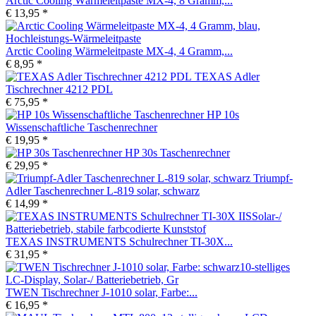
Arctic Cooling Wärmeleitpaste MX-4, 8 Gramm,...
€ 13,95 *
Arctic Cooling Wärmeleitpaste MX-4, 4 Gramm,...
€ 8,95 *
TEXAS Adler
Tischrechner 4212 PDL
€ 75,95 *
HP 10s
Wissenschaftliche Taschenrechner
€ 19,95 *
HP 30s Taschenrechner
€ 29,95 *
Triumpf-
Adler Taschenrechner L-819 solar, schwarz
€ 14,99 *
TEXAS INSTRUMENTS Schulrechner TI-30X...
€ 31,95 *
TWEN Tischrechner J-1010 solar, Farbe:...
€ 16,95 *