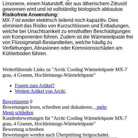
Limonene, einem Naturstoff, der aus ätherischem Zitrusöl
gewonnen wird und ist vollständig biologisch abbaubar.
Risikofreie Anwendung:
MX-7 ist weder elektrisch leitend noch kapazitiv. Dies
eliminiert das Risiko von Kurzschlüssen und Entladungen,
welche bei Unachtsamkeit zu ernsthaften Beschädigungen
von Komponenten führen. Zudem ist die Wärmeleitpaste frei
von Flüssigmetall-Bestandteilen, welche häufig zu
Verfärbungen, Abrasionen oder Korrosionsschäden am
Kühlerboden führen.
Weiterführende Links zu "Arctic Cooling Wärmeleitpaste MX-7
grau, 4 Gramm, Hochleistungs-Wärmeleitpaste"
Fragen zum Artikel?
Weitere Artikel von Arctic
Bewertungen
0
Bewertungen lesen, schreiben und diskutieren...
mehr
Menü schließen
Kundenbewertungen für "Arctic Cooling Wärmeleitpaste MX-7
grau, 4 Gramm, Hochleistungs-Wärmeleitpaste"
Bewertung schreiben
Bewertungen werden nach Überprüfung freigeschaltet.