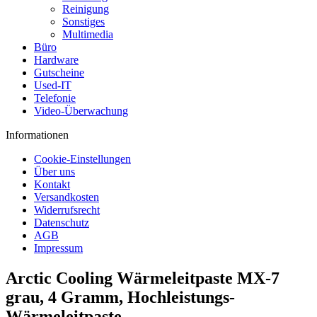
Reinigung
Sonstiges
Multimedia
Büro
Hardware
Gutscheine
Used-IT
Telefonie
Video-Überwachung
Informationen
Cookie-Einstellungen
Über uns
Kontakt
Versandkosten
Widerrufsrecht
Datenschutz
AGB
Impressum
Arctic Cooling Wärmeleitpaste MX-7
grau, 4 Gramm, Hochleistungs-
Wärmeleitpaste