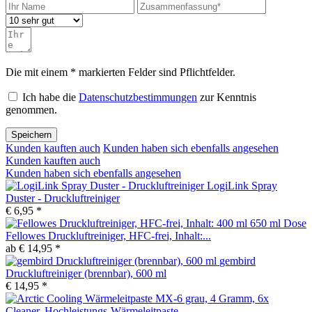
Die mit einem * markierten Felder sind Pflichtfelder.
Ich habe die
Datenschutzbestimmungen
zur Kenntnis
genommen.
Speichern
Kunden kauften auch
Kunden haben sich ebenfalls angesehen
Kunden kauften auch
Kunden haben sich ebenfalls angesehen
LogiLink Spray
Duster - Druckluftreiniger
€ 6,95 *
Fellowes Druckluftreiniger, HFC-frei, Inhalt:...
ab € 14,95 *
gembird
Druckluftreiniger (brennbar), 600 ml
€ 14,95 *