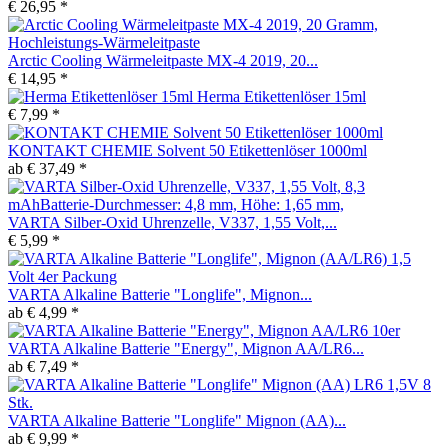
€ 26,95 *
Arctic Cooling Wärmeleitpaste MX-4 2019, 20...
€ 14,95 *
Herma Etikettenlöser 15ml
€ 7,99 *
KONTAKT CHEMIE Solvent 50 Etikettenlöser 1000ml
ab € 37,49 *
VARTA Silber-Oxid Uhrenzelle, V337, 1,55 Volt,...
€ 5,99 *
VARTA Alkaline Batterie "Longlife", Mignon...
ab € 4,99 *
VARTA Alkaline Batterie "Energy", Mignon AA/LR6...
ab € 7,49 *
VARTA Alkaline Batterie "Longlife" Mignon (AA)...
ab € 9,99 *