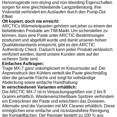
Hervorragende non-drying und non-bleeding Eigenschaften
sorgen für eine gleichbleibende Langzeitleistung. Ihre
Viskosität verhindert ein Auslaufen durch den Pump-Out
Effekt
Oft kopiert, doch nie erreicht:
ARCTICs Wärmeleitpasten gehören seit jeher zu einem der
beliebtesten Produkte am TIM-Markt. Um sicherstellen zu
können, dass eine Paste unter ARCTIC-Bestimmungen
produziert und abgefüllt wurde und damit unseren hohen
Qualitätsstandards entspricht, gibt es den ARCTIC
Authenticity Check. Dadurch kann jedes Produkt verlässlich
verifiziert werden, damit unsere Kunden stets auf der
sicheren Seite sind.
Einfaches Auftragen:
Trage MX-7 ganz unkompliziert im Kreuzmuster auf. Der
Anpressdruck des Kühlers verteilt die Paste gleichmäßig
über die gesamte Fläche und sorgt für vollständige
Abdeckung sowie einfache Handhabung
In verschiedenen Varianten erhältlich:
Die ARCTIC MX-7 ist in Verpackungsgrößen von 2 bis 8
Gramm erhältlich. Wiederverschließbare Spritzen verhindern
ein Eintrocknen der Paste und erleichtern das Dosieren.
Alternativ sind die Varianten mit MX Cleaner erhältlich. Diese
ermöglichen eine einfache und rückstandsfreie Reinigung
der Kontaktflächen. Der Reiniger besteht zu 100 % aus