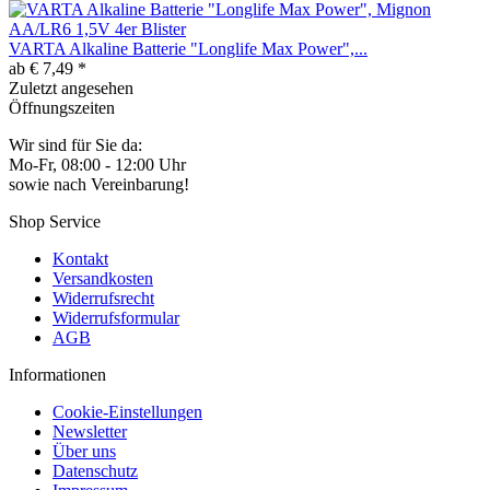
VARTA Alkaline Batterie "Longlife Max Power",...
ab € 7,49 *
Zuletzt angesehen
Öffnungszeiten
Wir sind für Sie da:
Mo-Fr, 08:00 - 12:00 Uhr
sowie nach Vereinbarung!
Shop Service
Kontakt
Versandkosten
Widerrufsrecht
Widerrufsformular
AGB
Informationen
Cookie-Einstellungen
Newsletter
Über uns
Datenschutz