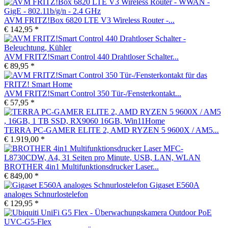
AVM FRITZ!Box 6820 LTE V3 Wireless Router -...
€ 142,95 *
AVM FRITZ!Smart Control 440 Drahtloser Schalter...
€ 89,95 *
AVM FRITZ!Smart Control 350 Tür-/Fensterkontakt...
€ 57,95 *
TERRA PC-GAMER ELITE 2, AMD RYZEN 5 9600X / AM5...
€ 1.919,00 *
BROTHER 4in1 Multifunktionsdrucker Laser...
€ 849,00 *
Gigaset E560A
analoges Schnurlostelefon
€ 129,95 *