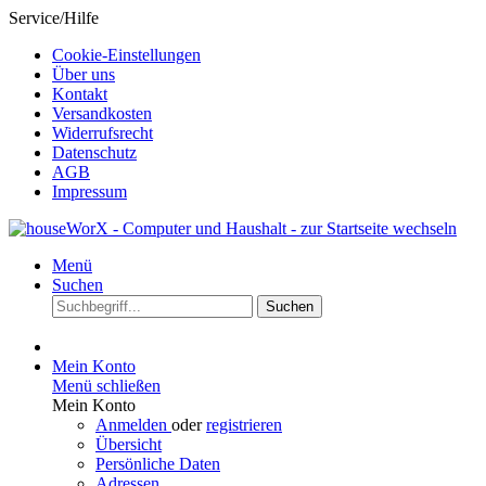
Service/Hilfe
Cookie-Einstellungen
Über uns
Kontakt
Versandkosten
Widerrufsrecht
Datenschutz
AGB
Impressum
Menü
Suchen
Suchen
Mein Konto
Menü schließen
Mein Konto
Anmelden
oder
registrieren
Übersicht
Persönliche Daten
Adressen