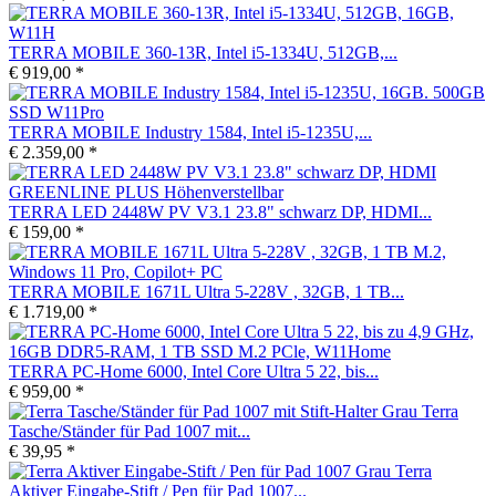
TERRA MOBILE 360-13R, Intel i5-1334U, 512GB,...
€ 919,00 *
TERRA MOBILE Industry 1584, Intel i5-1235U,...
€ 2.359,00 *
TERRA LED 2448W PV V3.1 23.8" schwarz DP, HDMI...
€ 159,00 *
TERRA MOBILE 1671L Ultra 5-228V , 32GB, 1 TB...
€ 1.719,00 *
TERRA PC-Home 6000, Intel Core Ultra 5 22, bis...
€ 959,00 *
Terra
Tasche/Ständer für Pad 1007 mit...
€ 39,95 *
Terra
Aktiver Eingabe-Stift / Pen für Pad 1007...