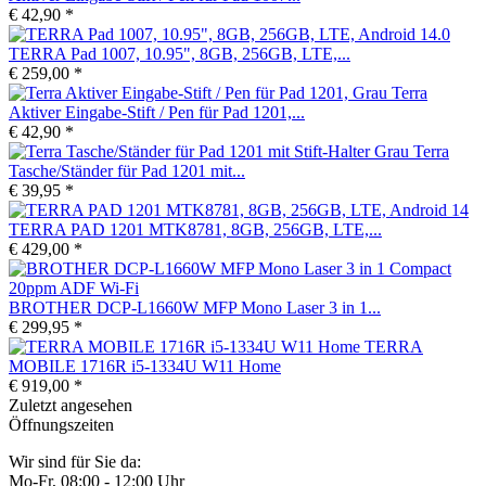
€ 42,90 *
TERRA Pad 1007, 10.95", 8GB, 256GB, LTE,...
€ 259,00 *
Terra
Aktiver Eingabe-Stift / Pen für Pad 1201,...
€ 42,90 *
Terra
Tasche/Ständer für Pad 1201 mit...
€ 39,95 *
TERRA PAD 1201 MTK8781, 8GB, 256GB, LTE,...
€ 429,00 *
BROTHER DCP-L1660W MFP Mono Laser 3 in 1...
€ 299,95 *
TERRA
MOBILE 1716R i5-1334U W11 Home
€ 919,00 *
Zuletzt angesehen
Öffnungszeiten
Wir sind für Sie da:
Mo-Fr, 08:00 - 12:00 Uhr