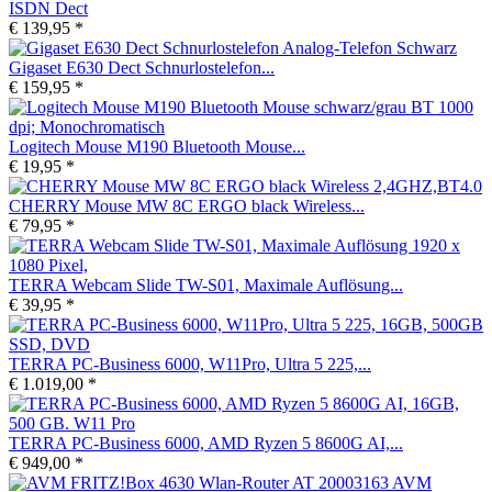
ISDN Dect
€ 139,95 *
Gigaset E630 Dect Schnurlostelefon...
€ 159,95 *
Logitech Mouse M190 Bluetooth Mouse...
€ 19,95 *
CHERRY Mouse MW 8C ERGO black Wireless...
€ 79,95 *
TERRA Webcam Slide TW-S01, Maximale Auflösung...
€ 39,95 *
TERRA PC-Business 6000, W11Pro, Ultra 5 225,...
€ 1.019,00 *
TERRA PC-Business 6000, AMD Ryzen 5 8600G AI,...
€ 949,00 *
AVM