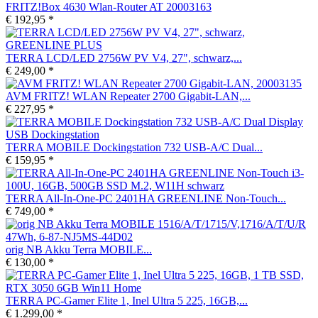
FRITZ!Box 4630 Wlan-Router AT 20003163
€ 192,95 *
TERRA LCD/LED 2756W PV V4, 27", schwarz,...
€ 249,00 *
AVM FRITZ! WLAN Repeater 2700 Gigabit-LAN,...
€ 227,95 *
TERRA MOBILE Dockingstation 732 USB-A/C Dual...
€ 159,95 *
TERRA All-In-One-PC 2401HA GREENLINE Non-Touch...
€ 749,00 *
orig NB Akku Terra MOBILE...
€ 130,00 *
TERRA PC-Gamer Elite 1, Inel Ultra 5 225, 16GB,...
€ 1.299,00 *