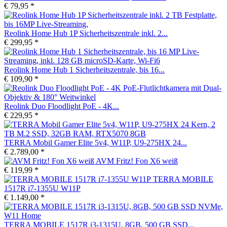
€ 79,95 *
Reolink Home Hub 1P Sicherheitszentrale inkl. 2...
€ 299,95 *
Reolink Home Hub 1 Sicherheitszentrale, bis 16...
€ 109,90 *
Reolink Duo Floodlight PoE - 4K...
€ 229,95 *
TERRA Mobil Gamer Elite 5v4, W11P, U9-275HX 24...
€ 2.789,00 *
AVM Fritz! Fon X6 weiß
€ 119,99 *
TERRA MOBILE
1517R i7-1355U W11P
€ 1.149,00 *
TERRA MOBILE 1517R i3-1315U, 8GB, 500 GB SSD...