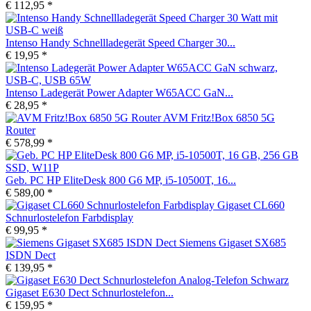
€ 112,95 *
Intenso Handy Schnellladegerät Speed Charger 30...
€ 19,95 *
Intenso Ladegerät Power Adapter W65ACC GaN...
€ 28,95 *
AVM Fritz!Box 6850 5G
Router
€ 578,99 *
Geb. PC HP EliteDesk 800 G6 MP, i5-10500T, 16...
€ 589,00 *
Gigaset CL660
Schnurlostelefon Farbdisplay
€ 99,95 *
Siemens Gigaset SX685
ISDN Dect
€ 139,95 *
Gigaset E630 Dect Schnurlostelefon...
€ 159,95 *