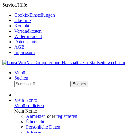
Service/Hilfe
Cookie-Einstellungen
Über uns
Kontakt
Versandkosten
Widerrufsrecht
Datenschutz
AGB
Impressum
Menü
Suchen
Suchen
Mein Konto
Menü schließen
Mein Konto
Anmelden
oder
registrieren
Übersicht
Persönliche Daten
Adressen