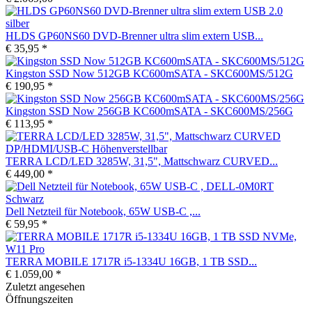
HLDS GP60NS60 DVD-Brenner ultra slim extern USB...
€ 35,95 *
Kingston SSD Now 512GB KC600mSATA - SKC600MS/512G
€ 190,95 *
Kingston SSD Now 256GB KC600mSATA - SKC600MS/256G
€ 113,95 *
TERRA LCD/LED 3285W, 31,5", Mattschwarz CURVED...
€ 449,00 *
Dell Netzteil für Notebook, 65W USB-C ,...
€ 59,95 *
TERRA MOBILE 1717R i5-1334U 16GB, 1 TB SSD...
€ 1.059,00 *
Zuletzt angesehen
Öffnungszeiten