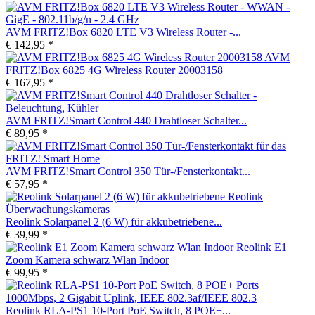
AVM FRITZ!Box 6820 LTE V3 Wireless Router -...
€ 142,95 *
AVM
FRITZ!Box 6825 4G Wireless Router 20003158
€ 167,95 *
AVM FRITZ!Smart Control 440 Drahtloser Schalter...
€ 89,95 *
AVM FRITZ!Smart Control 350 Tür-/Fensterkontakt...
€ 57,95 *
Reolink Solarpanel 2 (6 W) für akkubetriebene...
€ 39,99 *
Reolink E1
Zoom Kamera schwarz Wlan Indoor
€ 99,95 *
Reolink RLA-PS1 10-Port PoE Switch, 8 POE+...