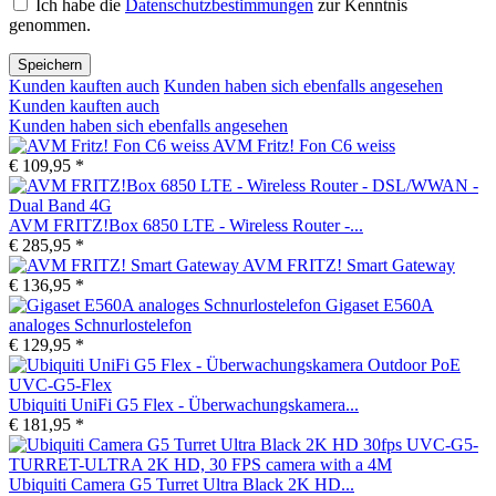
Ich habe die
Datenschutzbestimmungen
zur Kenntnis
genommen.
Speichern
Kunden kauften auch
Kunden haben sich ebenfalls angesehen
Kunden kauften auch
Kunden haben sich ebenfalls angesehen
AVM Fritz! Fon C6 weiss
€ 109,95 *
AVM FRITZ!Box 6850 LTE - Wireless Router -...
€ 285,95 *
AVM FRITZ! Smart Gateway
€ 136,95 *
Gigaset E560A
analoges Schnurlostelefon
€ 129,95 *
Ubiquiti UniFi G5 Flex - Überwachungskamera...
€ 181,95 *
Ubiquiti Camera G5 Turret Ultra Black 2K HD...