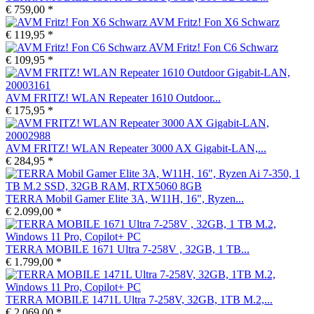
€ 759,00 *
AVM Fritz! Fon X6 Schwarz
€ 119,95 *
AVM Fritz! Fon C6 Schwarz
€ 109,95 *
AVM FRITZ! WLAN Repeater 1610 Outdoor...
€ 175,95 *
AVM FRITZ! WLAN Repeater 3000 AX Gigabit-LAN,...
€ 284,95 *
TERRA Mobil Gamer Elite 3A, W11H, 16", Ryzen...
€ 2.099,00 *
TERRA MOBILE 1671 Ultra 7-258V , 32GB, 1 TB...
€ 1.799,00 *
TERRA MOBILE 1471L Ultra 7-258V, 32GB, 1TB M.2,...
€ 2.069,00 *