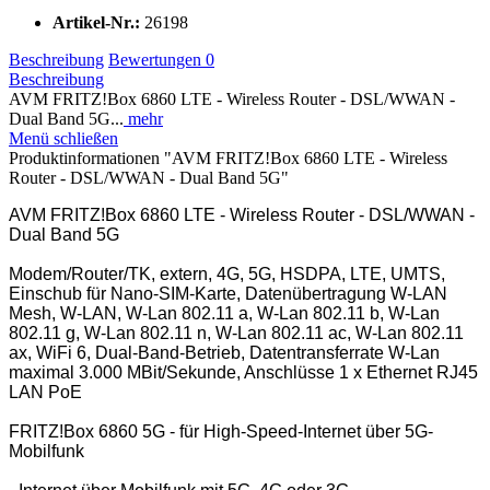
Artikel-Nr.:
26198
Beschreibung
Bewertungen
0
Beschreibung
AVM FRITZ!Box 6860 LTE - Wireless Router - DSL/WWAN -
Dual Band 5G...
mehr
Menü schließen
Produktinformationen "AVM FRITZ!Box 6860 LTE - Wireless
Router - DSL/WWAN - Dual Band 5G"
AVM FRITZ!Box 6860 LTE - Wireless Router - DSL/WWAN -
Dual Band 5G
Modem/Router/TK, extern, 4G, 5G, HSDPA, LTE, UMTS,
Einschub für Nano-SIM-Karte, Datenübertragung W-LAN
Mesh, W-LAN, W-Lan 802.11 a, W-Lan 802.11 b, W-Lan
802.11 g, W-Lan 802.11 n, W-Lan 802.11 ac, W-Lan 802.11
ax, WiFi 6, Dual-Band-Betrieb, Datentransferrate W-Lan
maximal 3.000 MBit/Sekunde, Anschlüsse 1 x Ethernet RJ45
LAN PoE
FRITZ!Box 6860 5G - für High-Speed-Internet über 5G-
Mobilfunk