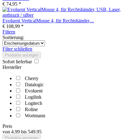
€ 74,95 *
Evoluent VerticalMouse 4, für Rechtshänder,...
€ 108,99 *
Filtern
Sortierung:
Filter schließen
Produkte anzeigen
Sofort lieferbar
Hersteller
Cherry
Datalogic
Evoluent
Logilink
Logitech
Roline
Wortmann
Preis
von
4.99
bis
549.95
Produkte anzeigen