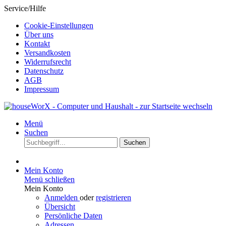
Service/Hilfe
Cookie-Einstellungen
Über uns
Kontakt
Versandkosten
Widerrufsrecht
Datenschutz
AGB
Impressum
Menü
Suchen
Suchen
Mein Konto
Menü schließen
Mein Konto
Anmelden
oder
registrieren
Übersicht
Persönliche Daten
Adressen