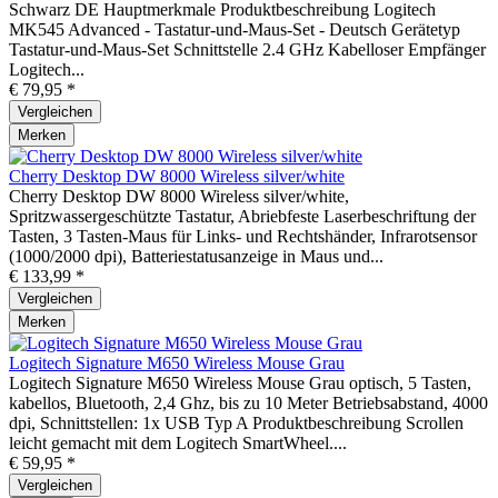
Schwarz DE Hauptmerkmale Produktbeschreibung Logitech
MK545 Advanced - Tastatur-und-Maus-Set - Deutsch Gerätetyp
Tastatur-und-Maus-Set Schnittstelle 2.4 GHz Kabelloser Empfänger
Logitech...
€ 79,95 *
Vergleichen
Merken
Cherry Desktop DW 8000 Wireless silver/white
Cherry Desktop DW 8000 Wireless silver/white,
Spritzwassergeschützte Tastatur, Abriebfeste Laserbeschriftung der
Tasten, 3 Tasten-Maus für Links- und Rechtshänder, Infrarotsensor
(1000/2000 dpi), Batteriestatusanzeige in Maus und...
€ 133,99 *
Vergleichen
Merken
Logitech Signature M650 Wireless Mouse Grau
Logitech Signature M650 Wireless Mouse Grau optisch, 5 Tasten,
kabellos, Bluetooth, 2,4 Ghz, bis zu 10 Meter Betriebsabstand, 4000
dpi, Schnittstellen: 1x USB Typ A Produktbeschreibung Scrollen
leicht gemacht mit dem Logitech SmartWheel....
€ 59,95 *
Vergleichen