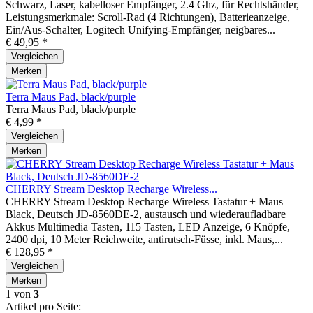
Schwarz, Laser, kabelloser Empfänger, 2.4 Ghz, für Rechtshänder,
Leistungsmerkmale: Scroll-Rad (4 Richtungen), Batterieanzeige,
Ein/Aus-Schalter, Logitech Unifying-Empfänger, neigbares...
€ 49,95 *
Vergleichen
Merken
Terra Maus Pad, black/purple
Terra Maus Pad, black/purple
€ 4,99 *
Vergleichen
Merken
CHERRY Stream Desktop Recharge Wireless...
CHERRY Stream Desktop Recharge Wireless Tastatur + Maus
Black, Deutsch JD-8560DE-2, austausch und wiederaufladbare
Akkus Multimedia Tasten, 115 Tasten, LED Anzeige, 6 Knöpfe,
2400 dpi, 10 Meter Reichweite, antirutsch-Füsse, inkl. Maus,...
€ 128,95 *
Vergleichen
Merken
1
von
3
Artikel pro Seite: