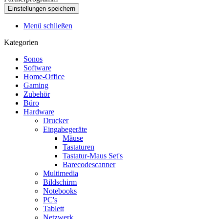
Menü schließen
Kategorien
Sonos
Software
Home-Office
Gaming
Zubehör
Büro
Hardware
Drucker
Eingabegeräte
Mäuse
Tastaturen
Tastatur-Maus Set's
Barecodescanner
Multimedia
Bildschirm
Notebooks
PC's
Tablett
Netzwerk