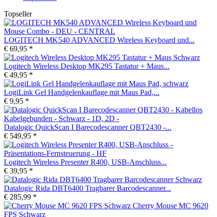
Topseller
LOGITECH MK540 ADVANCED Wireless Keyboard und...
€ 69,95 *
Logitech Wireless Desktop MK295 Tastatur + Maus...
€ 49,95 *
LogiLink Gel Handgelenkauflage mit Maus Pad,...
€ 9,95 *
Datalogic QuickScan I Barecodescanner QBT2430 -...
€ 549,95 *
Logitech Wireless Presenter R400, USB-Anschluss...
€ 39,95 *
Datalogic Rida DBT6400 Tragbarer Barcodescanner...
€ 285,99 *
Cherry Mouse MC 9620
FPS Schwarz