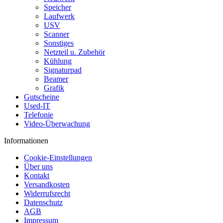
Speicher
Laufwerk
USV
Scanner
Sonstiges
Netzteil u. Zubehör
Kühlung
Signaturpad
Beamer
Grafik
Gutscheine
Used-IT
Telefonie
Video-Überwachung
Informationen
Cookie-Einstellungen
Über uns
Kontakt
Versandkosten
Widerrufsrecht
Datenschutz
AGB
Impressum