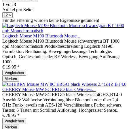
1
von
3
Artikel pro Seite:
Für die Filterung wurden keine Ergebnisse gefunden!
Logitech Mouse M190 Bluetooth Mouse...
Logitech Mouse M190 Bluetooth Mouse schwarz/grau BT 1000
dpi; Monochromatisch Produktbeschreibung Logitech M190.
Formfaktor: Beidhändig. Bewegungerfassungs Technologie:
Optisch, Geräteschnittstelle: RF Wireless, Bewegung Auflösung:
1000...
€ 19,95 *
Vergleichen
Merken
CHERRY Mouse MW 8C ERGO black Wireless...
CHERRY Mouse MW 8C ERGO black Wireless 2,4GHZ,BT4.0
Anschluß: Wahlweise Verbindung über Bluetooth oder über 2,4
GHz Funk- jeweils mit AES-128 Verschlüsselung Farbe: schwarz
Tasten: 6 Tasten mit Scrollrad Auflösung: Hochpräziser Sensor...
€ 79,95 *
Vergleichen
Merken