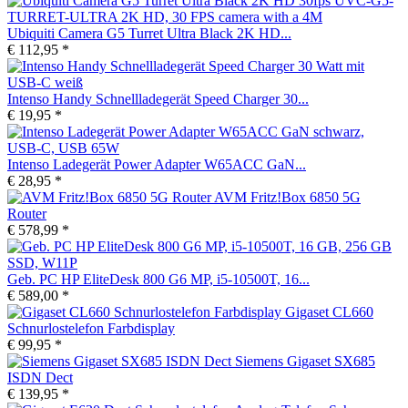
Ubiquiti Camera G5 Turret Ultra Black 2K HD...
€ 112,95 *
Intenso Handy Schnellladegerät Speed Charger 30...
€ 19,95 *
Intenso Ladegerät Power Adapter W65ACC GaN...
€ 28,95 *
AVM Fritz!Box 6850 5G
Router
€ 578,99 *
Geb. PC HP EliteDesk 800 G6 MP, i5-10500T, 16...
€ 589,00 *
Gigaset CL660
Schnurlostelefon Farbdisplay
€ 99,95 *
Siemens Gigaset SX685
ISDN Dect
€ 139,95 *