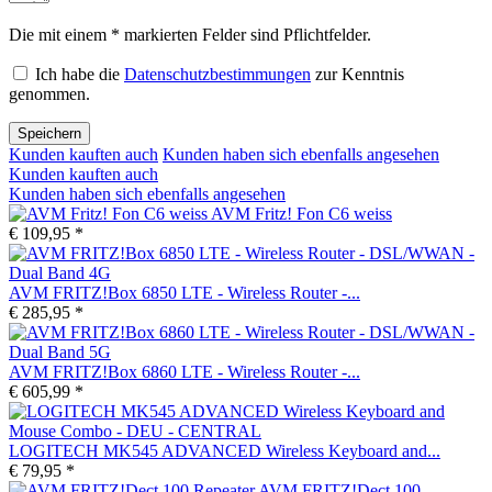
Die mit einem * markierten Felder sind Pflichtfelder.
Ich habe die
Datenschutzbestimmungen
zur Kenntnis
genommen.
Speichern
Kunden kauften auch
Kunden haben sich ebenfalls angesehen
Kunden kauften auch
Kunden haben sich ebenfalls angesehen
AVM Fritz! Fon C6 weiss
€ 109,95 *
AVM FRITZ!Box 6850 LTE - Wireless Router -...
€ 285,95 *
AVM FRITZ!Box 6860 LTE - Wireless Router -...
€ 605,99 *
LOGITECH MK545 ADVANCED Wireless Keyboard and...
€ 79,95 *
AVM FRITZ!Dect 100