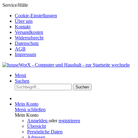
Service/Hilfe
Cookie-Einstellungen
Über uns
Kontakt
Versandkosten
Widerrufsrecht
Datenschutz
AGB
Impressum
Menü
Suchen
Suchen
Mein Konto
Menü schließen
Mein Konto
Anmelden
oder
registrieren
Übersicht
Persönliche Daten
Adressen