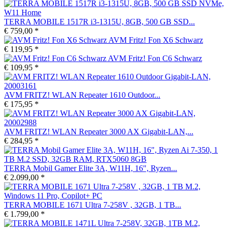
TERRA MOBILE 1517R i3-1315U, 8GB, 500 GB SSD...
€ 759,00 *
AVM Fritz! Fon X6 Schwarz
€ 119,95 *
AVM Fritz! Fon C6 Schwarz
€ 109,95 *
AVM FRITZ! WLAN Repeater 1610 Outdoor...
€ 175,95 *
AVM FRITZ! WLAN Repeater 3000 AX Gigabit-LAN,...
€ 284,95 *
TERRA Mobil Gamer Elite 3A, W11H, 16", Ryzen...
€ 2.099,00 *
TERRA MOBILE 1671 Ultra 7-258V , 32GB, 1 TB...
€ 1.799,00 *