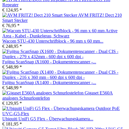
Repeater
€ 124,95 *
AVM FRITZ! Dect 210
Smart Stecker
€ 76,95 *
Wacom STU-430 Unterschrifblock - 96 mm x 60 mm...
€ 248,95 *
Fujitsu ScanSnap iX1600 - Dokumentenscanner -...
€ 548,99 *
Fujitsu ScanSnap iX1400 - Dokumentenscanner -...
€ 548,99 *
Gigaset E560A
analoges Schnurlostelefon
€ 129,95 *
Ubiquiti UniFi G5 Flex - Überwachungskamera...
€ 181,95 *