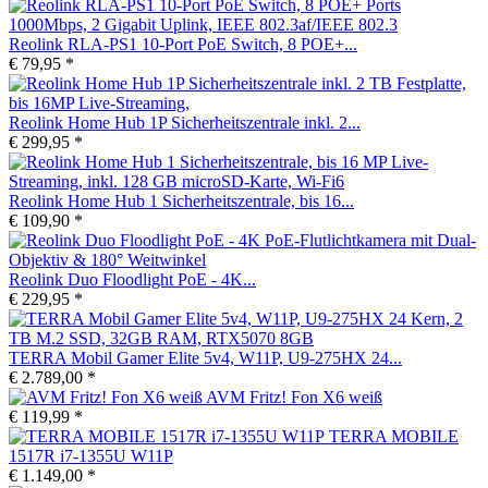
Reolink RLA-PS1 10-Port PoE Switch, 8 POE+...
€ 79,95 *
Reolink Home Hub 1P Sicherheitszentrale inkl. 2...
€ 299,95 *
Reolink Home Hub 1 Sicherheitszentrale, bis 16...
€ 109,90 *
Reolink Duo Floodlight PoE - 4K...
€ 229,95 *
TERRA Mobil Gamer Elite 5v4, W11P, U9-275HX 24...
€ 2.789,00 *
AVM Fritz! Fon X6 weiß
€ 119,99 *
TERRA MOBILE
1517R i7-1355U W11P
€ 1.149,00 *