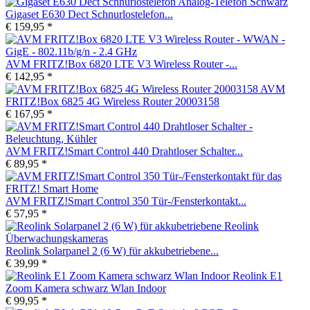
Gigaset E630 Dect Schnurlostelefon...
€ 159,95 *
AVM FRITZ!Box 6820 LTE V3 Wireless Router -...
€ 142,95 *
AVM
FRITZ!Box 6825 4G Wireless Router 20003158
€ 167,95 *
AVM FRITZ!Smart Control 440 Drahtloser Schalter...
€ 89,95 *
AVM FRITZ!Smart Control 350 Tür-/Fensterkontakt...
€ 57,95 *
Reolink Solarpanel 2 (6 W) für akkubetriebene...
€ 39,99 *
Reolink E1
Zoom Kamera schwarz Wlan Indoor
€ 99,95 *