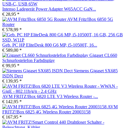
Intenso Ladegerät Power Adapter W65ACC GaN...
€ 28,95 *
AVM Fritz!Box 6850 5G
Router
€ 578,99 *
Geb. PC HP EliteDesk 800 G6 MP, i5-10500T, 16...
€ 589,00 *
Gigaset CL660
Schnurlostelefon Farbdisplay
€ 99,95 *
Siemens Gigaset SX685
ISDN Dect
€ 139,95 *
AVM FRITZ!Box 6820 LTE V3 Wireless Router -...
€ 142,95 *
AVM
FRITZ!Box 6825 4G Wireless Router 20003158
€ 167,95 *