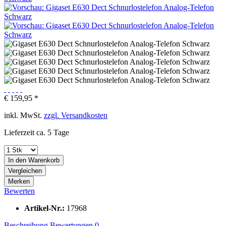
€ 159,95 *
inkl. MwSt.
zzgl. Versandkosten
Lieferzeit ca. 5 Tage
In den
Warenkorb
Vergleichen
Merken
Bewerten
Artikel-Nr.:
17968
Beschreibung
Bewertungen
0