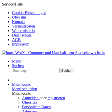
Service/Hilfe
Cookie-Einstellungen
Über uns
Kontakt
Versandkosten
Widerrufsrecht
Datenschutz
AGB
Impressum
Menü
Suchen
Suchen
Mein Konto
Menü schließen
Mein Konto
Anmelden
oder
registrieren
Übersicht
Persönliche Daten
Adressen