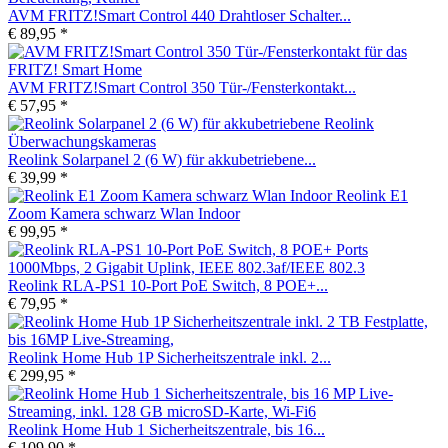
AVM FRITZ!Smart Control 440 Drahtloser Schalter...
€ 89,95 *
AVM FRITZ!Smart Control 350 Tür-/Fensterkontakt...
€ 57,95 *
Reolink Solarpanel 2 (6 W) für akkubetriebene...
€ 39,99 *
Reolink E1
Zoom Kamera schwarz Wlan Indoor
€ 99,95 *
Reolink RLA-PS1 10-Port PoE Switch, 8 POE+...
€ 79,95 *
Reolink Home Hub 1P Sicherheitszentrale inkl. 2...
€ 299,95 *
Reolink Home Hub 1 Sicherheitszentrale, bis 16...
€ 109,90 *