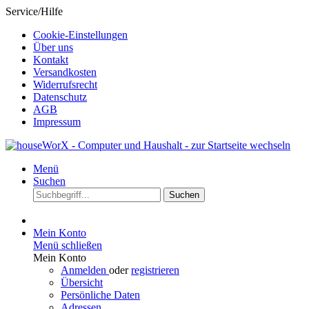
Service/Hilfe
Cookie-Einstellungen
Über uns
Kontakt
Versandkosten
Widerrufsrecht
Datenschutz
AGB
Impressum
Menü
Suchen
Suchen
Mein Konto
Menü schließen
Mein Konto
Anmelden
oder
registrieren
Übersicht
Persönliche Daten
Adressen