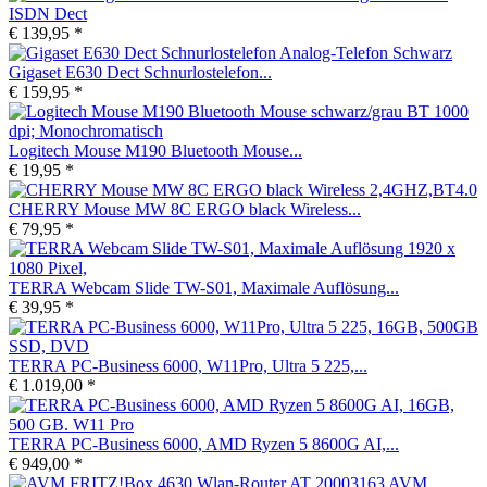
ISDN Dect
€ 139,95 *
Gigaset E630 Dect Schnurlostelefon...
€ 159,95 *
Logitech Mouse M190 Bluetooth Mouse...
€ 19,95 *
CHERRY Mouse MW 8C ERGO black Wireless...
€ 79,95 *
TERRA Webcam Slide TW-S01, Maximale Auflösung...
€ 39,95 *
TERRA PC-Business 6000, W11Pro, Ultra 5 225,...
€ 1.019,00 *
TERRA PC-Business 6000, AMD Ryzen 5 8600G AI,...
€ 949,00 *
AVM