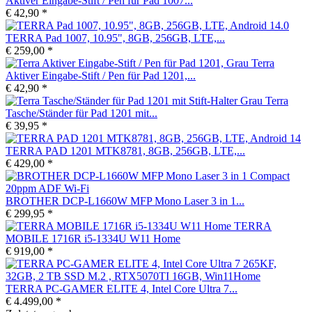
Aktiver Eingabe-Stift / Pen für Pad 1007...
€ 42,90 *
TERRA Pad 1007, 10.95", 8GB, 256GB, LTE,...
€ 259,00 *
Terra
Aktiver Eingabe-Stift / Pen für Pad 1201,...
€ 42,90 *
Terra
Tasche/Ständer für Pad 1201 mit...
€ 39,95 *
TERRA PAD 1201 MTK8781, 8GB, 256GB, LTE,...
€ 429,00 *
BROTHER DCP-L1660W MFP Mono Laser 3 in 1...
€ 299,95 *
TERRA
MOBILE 1716R i5-1334U W11 Home
€ 919,00 *
TERRA PC-GAMER ELITE 4, Intel Core Ultra 7...
€ 4.499,00 *