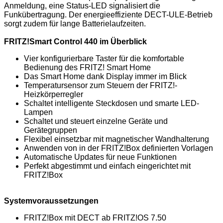
Anmeldung, eine Status-LED signalisiert die
Funkübertragung. Der energieeffiziente DECT-ULE-Betrieb
sorgt zudem für lange Batterielaufzeiten.
FRITZ!Smart Control 440 im Überblick
Vier konfigurierbare Taster für die komfortable
Bedienung des FRITZ! Smart Home
Das Smart Home dank Display immer im Blick
Temperatursensor zum Steuern der FRITZ!-
Heizkörperregler
Schaltet intelligente Steckdosen und smarte LED-
Lampen
Schaltet und steuert einzelne Geräte und
Gerätegruppen
Flexibel einsetzbar mit magnetischer Wandhalterung
Anwenden von in der FRITZ!Box definierten Vorlagen
Automatische Updates für neue Funktionen
Perfekt abgestimmt und einfach eingerichtet mit
FRITZ!Box
Systemvoraussetzungen
FRITZ!Box mit DECT ab FRITZ!OS 7.50