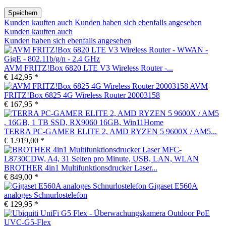
Speichern
Kunden kauften auch
Kunden haben sich ebenfalls angesehen
Kunden kauften auch
Kunden haben sich ebenfalls angesehen
AVM FRITZ!Box 6820 LTE V3 Wireless Router -...
€ 142,95 *
AVM
FRITZ!Box 6825 4G Wireless Router 20003158
€ 167,95 *
TERRA PC-GAMER ELITE 2, AMD RYZEN 5 9600X / AM5...
€ 1.919,00 *
BROTHER 4in1 Multifunktionsdrucker Laser...
€ 849,00 *
Gigaset E560A
analoges Schnurlostelefon
€ 129,95 *