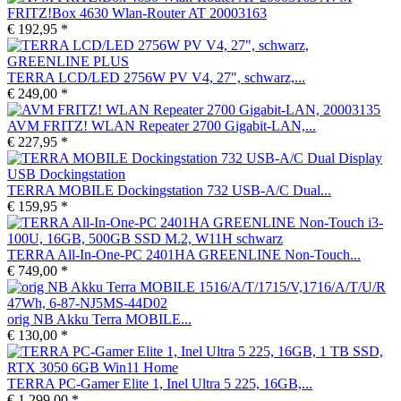
FRITZ!Box 4630 Wlan-Router AT 20003163
€ 192,95 *
TERRA LCD/LED 2756W PV V4, 27", schwarz,...
€ 249,00 *
AVM FRITZ! WLAN Repeater 2700 Gigabit-LAN,...
€ 227,95 *
TERRA MOBILE Dockingstation 732 USB-A/C Dual...
€ 159,95 *
TERRA All-In-One-PC 2401HA GREENLINE Non-Touch...
€ 749,00 *
orig NB Akku Terra MOBILE...
€ 130,00 *
TERRA PC-Gamer Elite 1, Inel Ultra 5 225, 16GB,...
€ 1.299,00 *