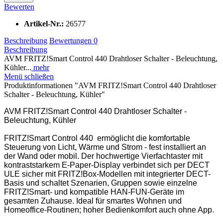
Bewerten
Artikel-Nr.:
26577
Beschreibung
Bewertungen
0
Beschreibung
AVM FRITZ!Smart Control 440 Drahtloser Schalter - Beleuchtung,
Kühler...
mehr
Menü schließen
Produktinformationen "AVM FRITZ!Smart Control 440 Drahtloser
Schalter - Beleuchtung, Kühler"
AVM FRITZ!Smart Control 440 Drahtloser Schalter -
Beleuchtung, Kühler
FRITZ!Smart Control 440 ermöglicht die komfortable
Steuerung von Licht, Wärme und Strom - fest installiert an
der Wand oder mobil. Der hochwertige Vierfachtaster mit
kontraststarkem E-Paper-Display verbindet sich per DECT
ULE sicher mit FRITZ!Box-Modellen mit integrierter DECT-
Basis und schaltet Szenarien, Gruppen sowie einzelne
FRITZ!Smart- und kompatible HAN-FUN-Geräte im
gesamten Zuhause. Ideal für smartes Wohnen und
Homeoffice-Routinen; hoher Bedienkomfort auch ohne App.