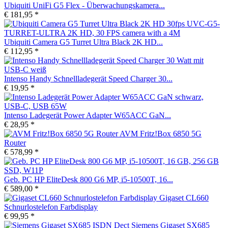
Ubiquiti UniFi G5 Flex - Überwachungskamera...
€ 181,95 *
Ubiquiti Camera G5 Turret Ultra Black 2K HD...
€ 112,95 *
Intenso Handy Schnellladegerät Speed Charger 30...
€ 19,95 *
Intenso Ladegerät Power Adapter W65ACC GaN...
€ 28,95 *
AVM Fritz!Box 6850 5G
Router
€ 578,99 *
Geb. PC HP EliteDesk 800 G6 MP, i5-10500T, 16...
€ 589,00 *
Gigaset CL660
Schnurlostelefon Farbdisplay
€ 99,95 *
Siemens Gigaset SX685