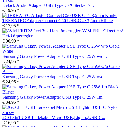
Delock Audio Adapter USB Type-C™ Stecker >...
€ 19,95 *
TERRATEC Adapter Connect C50 USB-C -> 3,5mm Klinke
€ 17,95 *
AVM FRITZ!Dect 302
Heizkörperregler
€ 90,99 *
Samsung Galaxy Power Adapter USB Type C 25W w/o...
€ 24,95 *
Samsung Galaxy Power Adapter USB Type C 25W w/o...
€ 24,95 *
Samsung Galaxy Power Adapter USB Type C 25W 1m...
€ 34,95 *
2GO 3in1 USB Ladekabel Micro-USB,Lightn.,USB-C...
€ 16,95 *