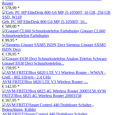
Router
€ 578,99 *
Geb. PC HP EliteDesk 800 G6 MP, i5-10500T, 16...
€ 589,00 *
Gigaset CL660
Schnurlostelefon Farbdisplay
€ 99,95 *
Siemens Gigaset SX685
ISDN Dect
€ 139,95 *
Gigaset E630 Dect Schnurlostelefon...
€ 159,95 *
AVM FRITZ!Box 6820 LTE V3 Wireless Router -...
€ 142,95 *
AVM
FRITZ!Box 6825 4G Wireless Router 20003158
€ 167,95 *
AVM FRITZ!Smart Control 440 Drahtloser Schalter...