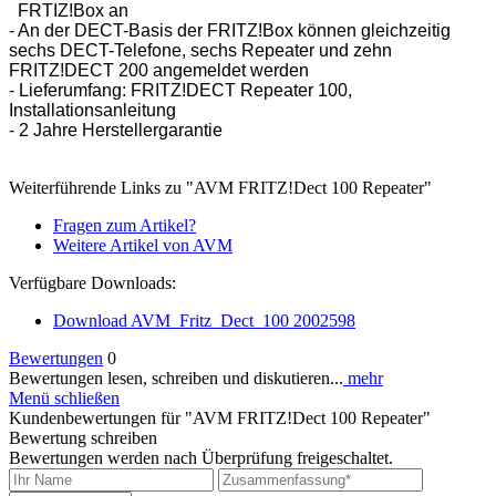
FRTIZ!Box an
- An der DECT-Basis der FRITZ!Box können gleichzeitig
sechs DECT-Telefone, sechs Repeater und zehn
FRITZ!DECT 200 angemeldet werden
- Lieferumfang: FRITZ!DECT Repeater 100,
Installationsanleitung
- 2 Jahre Herstellergarantie
Weiterführende Links zu "AVM FRITZ!Dect 100 Repeater"
Fragen zum Artikel?
Weitere Artikel von AVM
Verfügbare Downloads:
Download AVM_Fritz_Dect_100 2002598
Bewertungen
0
Bewertungen lesen, schreiben und diskutieren...
mehr
Menü schließen
Kundenbewertungen für "AVM FRITZ!Dect 100 Repeater"
Bewertung schreiben
Bewertungen werden nach Überprüfung freigeschaltet.