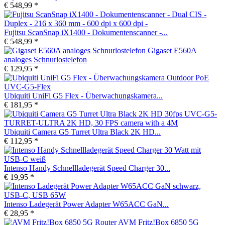
€ 548,99 *
Fujitsu ScanSnap iX1400 - Dokumentenscanner -...
€ 548,99 *
Gigaset E560A
analoges Schnurlostelefon
€ 129,95 *
Ubiquiti UniFi G5 Flex - Überwachungskamera...
€ 181,95 *
Ubiquiti Camera G5 Turret Ultra Black 2K HD...
€ 112,95 *
Intenso Handy Schnellladegerät Speed Charger 30...
€ 19,95 *
Intenso Ladegerät Power Adapter W65ACC GaN...
€ 28,95 *
AVM Fritz!Box 6850 5G