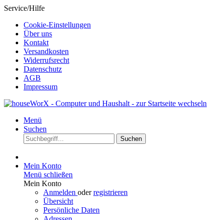
Service/Hilfe
Cookie-Einstellungen
Über uns
Kontakt
Versandkosten
Widerrufsrecht
Datenschutz
AGB
Impressum
Menü
Suchen
Suchen
Mein Konto
Menü schließen
Mein Konto
Anmelden
oder
registrieren
Übersicht
Persönliche Daten
Adressen