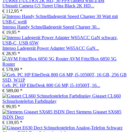
Ubiquiti Camera G5 Turret Ultra Black 2K HD...
€ 112,95 *
Intenso Handy Schnellladegerät Speed Charger 30...
€ 19,95 *
Intenso Ladegerät Power Adapter W65ACC GaN...
€ 28,95 *
AVM Fritz!Box 6850 5G
Router
€ 578,99 *
Geb. PC HP EliteDesk 800 G6 MP, i5-10500T, 16...
€ 589,00 *
Gigaset CL660
Schnurlostelefon Farbdisplay
€ 99,95 *
Siemens Gigaset SX685
ISDN Dect
€ 139,95 *