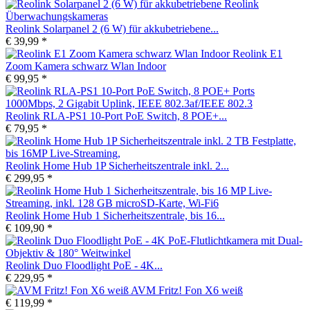
Reolink Solarpanel 2 (6 W) für akkubetriebene...
€ 39,99 *
Reolink E1
Zoom Kamera schwarz Wlan Indoor
€ 99,95 *
Reolink RLA-PS1 10-Port PoE Switch, 8 POE+...
€ 79,95 *
Reolink Home Hub 1P Sicherheitszentrale inkl. 2...
€ 299,95 *
Reolink Home Hub 1 Sicherheitszentrale, bis 16...
€ 109,90 *
Reolink Duo Floodlight PoE - 4K...
€ 229,95 *
AVM Fritz! Fon X6 weiß
€ 119,99 *