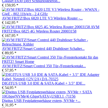
Gigaset E630 Dect Schnurlostelefon...
€ 159,95 *
AVM FRITZ!Box 6820 LTE V3 Wireless Router -...
€ 142,95 *
AVM
FRITZ!Box 6825 4G Wireless Router 20003158
€ 167,95 *
AVM FRITZ!Smart Control 440 Drahtloser Schalter...
€ 89,95 *
AVM FRITZ!Smart Control 350 Tür-/Fensterkontakt...
€ 57,95 *
DIGITUS USB 3.0 IDE & SATA-Kabel + 3.5" IDE...
€ 54,95 *
Digitus USB Festplattengehäuse extern, NVMe +...
€ 31,95 *