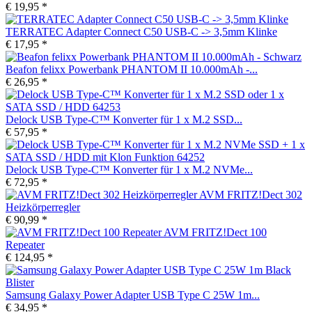
€ 19,95 *
TERRATEC Adapter Connect C50 USB-C -> 3,5mm Klinke
€ 17,95 *
Beafon felixx Powerbank PHANTOM II 10.000mAh -...
€ 26,95 *
Delock USB Type-C™ Konverter für 1 x M.2 SSD...
€ 57,95 *
Delock USB Type-C™ Konverter für 1 x M.2 NVMe...
€ 72,95 *
AVM FRITZ!Dect 302
Heizkörperregler
€ 90,99 *
AVM FRITZ!Dect 100
Repeater
€ 124,95 *
Samsung Galaxy Power Adapter USB Type C 25W 1m...
€ 34,95 *