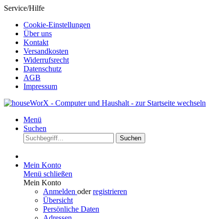
Service/Hilfe
Cookie-Einstellungen
Über uns
Kontakt
Versandkosten
Widerrufsrecht
Datenschutz
AGB
Impressum
Menü
Suchen
Suchen
Mein Konto
Menü schließen
Mein Konto
Anmelden
oder
registrieren
Übersicht
Persönliche Daten
Adressen