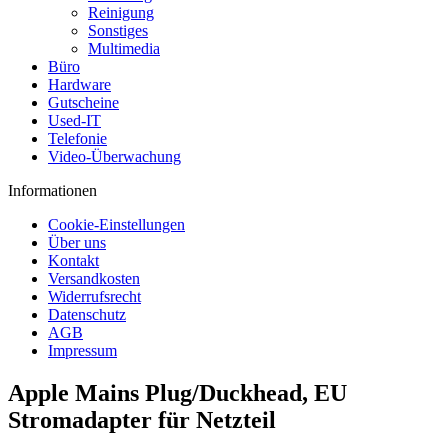
Reinigung
Sonstiges
Multimedia
Büro
Hardware
Gutscheine
Used-IT
Telefonie
Video-Überwachung
Informationen
Cookie-Einstellungen
Über uns
Kontakt
Versandkosten
Widerrufsrecht
Datenschutz
AGB
Impressum
Apple Mains Plug/Duckhead, EU
Stromadapter für Netzteil