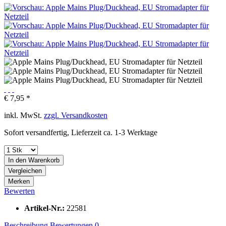
€ 7,95 *
inkl. MwSt.
zzgl. Versandkosten
Sofort versandfertig, Lieferzeit ca. 1-3 Werktage
In den
Warenkorb
Vergleichen
Merken
Bewerten
Artikel-Nr.:
22581
Beschreibung
Bewertungen
0