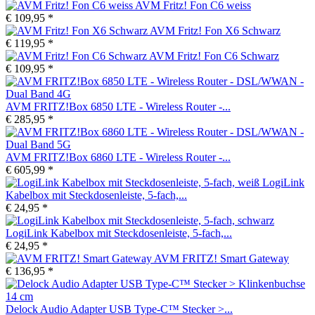
AVM Fritz! Fon C6 weiss
€ 109,95 *
AVM Fritz! Fon X6 Schwarz
€ 119,95 *
AVM Fritz! Fon C6 Schwarz
€ 109,95 *
AVM FRITZ!Box 6850 LTE - Wireless Router -...
€ 285,95 *
AVM FRITZ!Box 6860 LTE - Wireless Router -...
€ 605,99 *
LogiLink
Kabelbox mit Steckdosenleiste, 5-fach,...
€ 24,95 *
LogiLink Kabelbox mit Steckdosenleiste, 5-fach,...
€ 24,95 *
AVM FRITZ! Smart Gateway
€ 136,95 *
Delock Audio Adapter USB Type-C™ Stecker >...