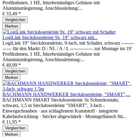
Profilrahmen, 1 HE, hitzebeständiges Gehäuse mit
Aluminiumlegierung, Anschlussleitung:...
€ 33,49 *
Vergleichen
Merken
LogiLink Steckdosenleiste 9x, 19" schwarz mit...
LogiLink 19" Steckdosenleiste, 9-fach, mit Schalter, schwarz --------
------ für den Markt: D / NL / A / L --------------- zur Montage im 19'
Profilrahmen, 1 HE, hitzebeständiges Gehäuse mit
Aluminiumlegierung, Anschlussleistung:...
€ 49,99 *
Vergleichen
Merken
BACHMANN HANDWERKER Steckdosenleiste, "SMART",...
BACHMANN SMART Steckdosenleiste 3x Schutzkontakt,
schwarz, 1,5 m Steckdosenleiste "SMART", 3-fach -
Einwegschrauben · aus schlagfestem Kunststoff · integrierte
Kabelaufwicklung · Stecker abgewinkelt · Montageflansch für...
€ 11,95 *
Vergleichen
Merken