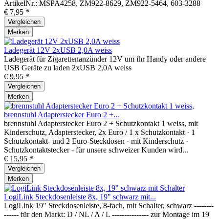
ArtikelNr.: MSPA4258, ZM922-8629, ZM922-5464, 603-3288
€ 7,95 *
Vergleichen
Merken
Ladegerät 12V 2xUSB 2,0A weiss
Ladegerät für Zigarettenanzünder 12V um ihr Handy oder andere
USB Geräte zu laden 2xUSB 2,0A weiss
€ 9,95 *
Vergleichen
Merken
brennstuhl Adapterstecker Euro 2 +...
brennstuhl Adapterstecker Euro 2 + Schutzkontakt 1 weiss, mit
Kinderschutz, Adapterstecker, 2x Euro / 1 x Schutzkontakt · 1
Schutzkontakt- und 2 Euro-Steckdosen · mit Kinderschutz ·
Schutzkontaktstecker - für unsere schweizer Kunden wird...
€ 15,95 *
Vergleichen
Merken
LogiLink Steckdosenleiste 8x, 19" schwarz mit...
LogiLink 19" Steckdosenleiste, 8-fach, mit Schalter, schwarz --------
------ für den Markt: D / NL / A / L --------------- zur Montage im 19'