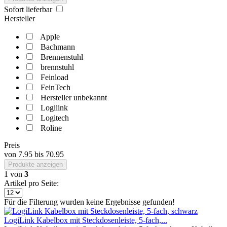
Sofort lieferbar
Hersteller
Apple
Bachmann
Brennenstuhl
brennstuhl
Feinload
FeinTech
Hersteller unbekannt
Logilink
Logitech
Roline
Preis
von
7.95
bis
70.95
Produkte anzeigen
1
von
3
Artikel pro Seite:
Für die Filterung wurden keine Ergebnisse gefunden!
LogiLink Kabelbox mit Steckdosenleiste, 5-fach,...