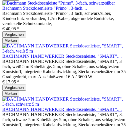
Bachmann Steckdosenleiste "Primo", 3-fach,...
Bachmann Steckdosenleiste "Primo", 3-fach, schwarz/silber,
Kindeschutz vorhanden, 1,7m Kabel, abgerundete Endstücke,
vernickelte Schutzkontakte,
€ 40,95 *
Vergleichen
Merken
BACHMANN HANDWERKER Steckdosenleiste, "SMART",...
BACHMANN HANDWERKER Steckdosenleiste, "SMART", 3-
fach, weiß 5 m Kabellänge: 5 m, ohne Schalter, aus schlagfestem
Kunststoff, integrierte Kabelaufwicklung, Steckdoseneinsätze um 35
Grad gedreht, max. Anschlußwert: 16 A / 3600 W...
€ 17,95 *
Vergleichen
Merken
BACHMANN HANDWERKER Steckdosenleiste, "SMART",...
BACHMANN HANDWERKER Steckdosenleiste, "SMART", 3-
fach, schwarz 5 m Kabellänge: 5 m, ohne Schalter, aus schlagfestem
Kunststoff, integrierte Kabelaufwicklung, Steckdoseneinsätze um 35