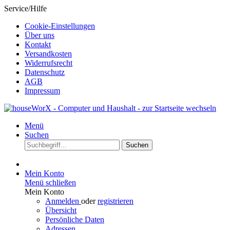
Service/Hilfe
Cookie-Einstellungen
Über uns
Kontakt
Versandkosten
Widerrufsrecht
Datenschutz
AGB
Impressum
Menü
Suchen
Suchen
Mein Konto
Menü schließen
Mein Konto
Anmelden
oder
registrieren
Übersicht
Persönliche Daten
Adressen