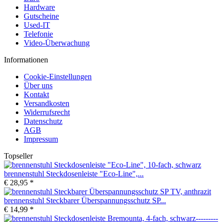
Hardware
Gutscheine
Used-IT
Telefonie
Video-Überwachung
Informationen
Cookie-Einstellungen
Über uns
Kontakt
Versandkosten
Widerrufsrecht
Datenschutz
AGB
Impressum
Topseller
brennenstuhl Steckdosenleiste "Eco-Line",...
€ 28,95 *
brennenstuhl Steckbarer Überspannungsschutz SP...
€ 14,99 *