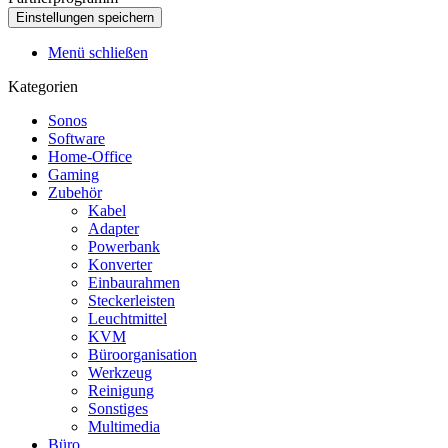
Menü schließen
Kategorien
Sonos
Software
Home-Office
Gaming
Zubehör
Kabel
Adapter
Powerbank
Konverter
Einbaurahmen
Steckerleisten
Leuchtmittel
KVM
Büroorganisation
Werkzeug
Reinigung
Sonstiges
Multimedia
Büro