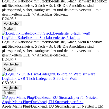
LogiLink Kabelbox mit Steckdosenleiste, 5-fach, schwarz Kabelbox
mit Steckdosenleiste, 5-fach + 3x USB Die Anschlüsse sind
platzsparend, sicher, staubgeschützt und dekorativ verstaut! · mit
gewinkeltem CEE 7/7 Anschluss-Stecker...
€ 24,95 *
Vergleichen
Merken
LogiLink Kabelbox mit Steckdosenleiste, 5-fach,...
LogiLink Kabelbox mit Steckdosenleiste, 5-fach, weiß Kabelbox
mit Steckdosenleiste, 5-fach + 3x USB Die Anschlüsse sind
platzsparend, sicher, staubgeschützt und dekorativ verstaut! · mit
gewinkeltem CEE 7/7 Anschluss-Stecker...
€ 24,95 *
Vergleichen
Merken
LogiLink USB-Tisch-Ladegerät, 8-Port, 44 Watt,...
€ 59,95 *
Vergleichen
Merken
Apple Mains Plug/Duckhead, EU Stromadapter für...
Apple Mains Plug/Duckhead, EU Stromadapter für Netzteil OEM