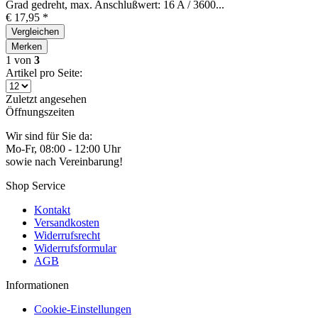
Grad gedreht, max. Anschlußwert: 16 A / 3600...
€ 17,95 *
Vergleichen
Merken
1
von
3
Artikel pro Seite:
Zuletzt angesehen
Öffnungszeiten
Wir sind für Sie da:
Mo-Fr, 08:00 - 12:00 Uhr
sowie nach Vereinbarung!
Shop Service
Kontakt
Versandkosten
Widerrufsrecht
Widerrufsformular
AGB
Informationen
Cookie-Einstellungen