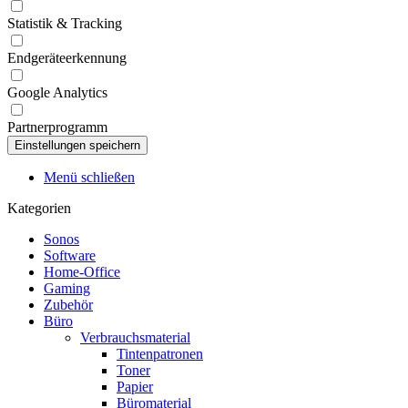
Statistik & Tracking
Endgeräteerkennung
Google Analytics
Partnerprogramm
Menü schließen
Kategorien
Sonos
Software
Home-Office
Gaming
Zubehör
Büro
Verbrauchsmaterial
Tintenpatronen
Toner
Papier
Büromaterial