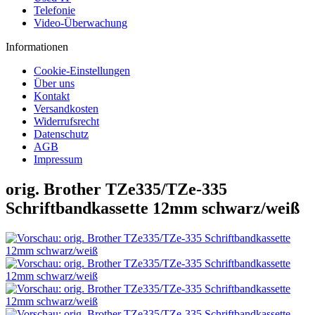
Telefonie
Video-Überwachung
Informationen
Cookie-Einstellungen
Über uns
Kontakt
Versandkosten
Widerrufsrecht
Datenschutz
AGB
Impressum
orig. Brother TZe335/TZe-335
Schriftbandkassette 12mm schwarz/weiß