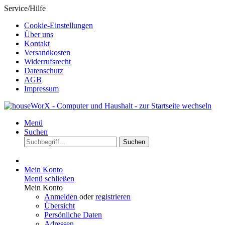
Service/Hilfe
Cookie-Einstellungen
Über uns
Kontakt
Versandkosten
Widerrufsrecht
Datenschutz
AGB
Impressum
Menü
Suchen
Suchen
Mein Konto
Menü schließen
Mein Konto
Anmelden
oder
registrieren
Übersicht
Persönliche Daten
Adressen