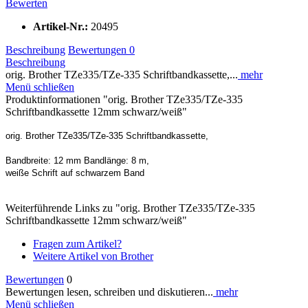
Bewerten
Artikel-Nr.:
20495
Beschreibung
Bewertungen
0
Beschreibung
orig. Brother TZe335/TZe-335 Schriftbandkassette,...
mehr
Menü schließen
Produktinformationen "orig. Brother TZe335/TZe-335
Schriftbandkassette 12mm schwarz/weiß"
orig. Brother TZe335/TZe-335 Schriftbandkassette,
Bandbreite: 12 mm Bandlänge: 8 m,
weiße Schrift auf schwarzem Band
Weiterführende Links zu "orig. Brother TZe335/TZe-335
Schriftbandkassette 12mm schwarz/weiß"
Fragen zum Artikel?
Weitere Artikel von Brother
Bewertungen
0
Bewertungen lesen, schreiben und diskutieren...
mehr
Menü schließen