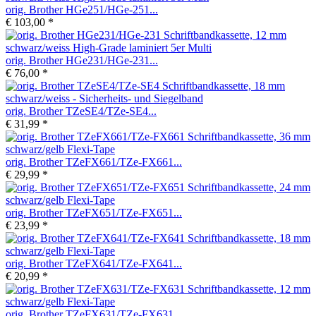
orig. Brother HGe251/HGe-251...
€ 103,00 *
orig. Brother HGe231/HGe-231...
€ 76,00 *
orig. Brother TZeSE4/TZe-SE4...
€ 31,99 *
orig. Brother TZeFX661/TZe-FX661...
€ 29,99 *
orig. Brother TZeFX651/TZe-FX651...
€ 23,99 *
orig. Brother TZeFX641/TZe-FX641...
€ 20,99 *
orig. Brother TZeFX631/TZe-FX631...