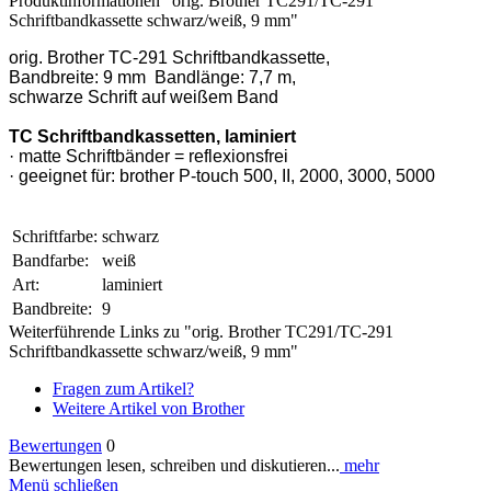
Produktinformationen "orig. Brother TC291/TC-291
Schriftbandkassette schwarz/weiß, 9 mm"
orig. Brother TC-291 Schriftbandkassette,
Bandbreite: 9 mm Bandlänge: 7,7 m,
schwarze Schrift auf weißem Band
TC Schriftbandkassetten, laminiert
· matte Schriftbänder = reflexionsfrei
· geeignet für: brother P-touch 500, II, 2000, 3000, 5000
Schriftfarbe:
schwarz
Bandfarbe:
weiß
Art:
laminiert
Bandbreite:
9
Weiterführende Links zu "orig. Brother TC291/TC-291
Schriftbandkassette schwarz/weiß, 9 mm"
Fragen zum Artikel?
Weitere Artikel von Brother
Bewertungen
0
Bewertungen lesen, schreiben und diskutieren...
mehr
Menü schließen