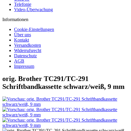
Telefonie
Video-Überwachung
Informationen
Cookie-Einstellungen
Über uns
Kontakt
Versandkosten
Widerrufsrecht
Datenschutz
AGB
Impressum
orig. Brother TC291/TC-291
Schriftbandkassette schwarz/weiß, 9 mm