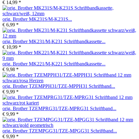
€ 14,99 *
orig. Brother MK231S/M-K231S...
€ 6,99 *
orig. Brother MK231/M-K231 Schriftbandkassette...
€ 10,99 *
orig. Brother MK221/M-K221 Schriftbandkassette...
€ 9,98 *
orig. Brother TZEMPPH31/TZE-MPPH31 Schriftband...
€ 9,99 *
orig. Brother TZEMPRG31/TZE-MPRG31 Schriftband...
€ 9,99 *
orig. Brother TZEMPGG31/TZE-MPGG31 Schriftband...
€ 9,99 *