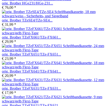
orig. Brother HGe231/HGe-231...
€ 76,00 *
orig. Brother TZeSE4/TZe-SE4...
€ 31,99 *
orig. Brother TZeFX661/TZe-FX661...
€ 29,99 *
orig. Brother TZeFX651/TZe-FX651...
€ 23,99 *
orig. Brother TZeFX641/TZe-FX641...
€ 20,99 *
orig. Brother TZeFX631/TZe-FX631...
€ 17,99 *
orig. Brother TZeFX621/TZe-FX621...