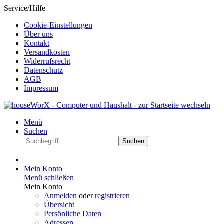
Service/Hilfe
Cookie-Einstellungen
Über uns
Kontakt
Versandkosten
Widerrufsrecht
Datenschutz
AGB
Impressum
Menü
Suchen
Suchen
Mein Konto
Menü schließen
Mein Konto
Anmelden
oder
registrieren
Übersicht
Persönliche Daten
Adressen