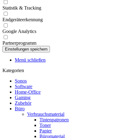
Statistik & Tracking
Endgeräteerkennung
Google Analytics
Partnerprogramm
Menü schließen
Kategorien
Sonos
Software
Home-Office
Gaming
Zubehör
Büro
Verbrauchsmaterial
Tintenpatronen
Toner
Papier
Büromaterial