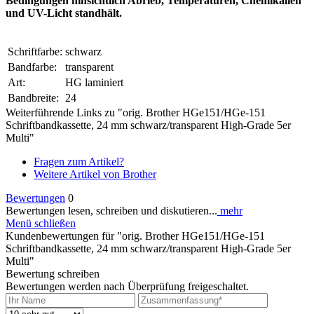
Bedingungen hinsichtlich Abrieb, Temperaturen, Chemikalien
und UV-Licht standhält.
Schriftfarbe:
schwarz
Bandfarbe:
transparent
Art:
HG laminiert
Bandbreite:
24
Weiterführende Links zu "orig. Brother HGe151/HGe-151
Schriftbandkassette, 24 mm schwarz/transparent High-Grade 5er
Multi"
Fragen zum Artikel?
Weitere Artikel von Brother
Bewertungen
0
Bewertungen lesen, schreiben und diskutieren...
mehr
Menü schließen
Kundenbewertungen für "orig. Brother HGe151/HGe-151
Schriftbandkassette, 24 mm schwarz/transparent High-Grade 5er
Multi"
Bewertung schreiben
Bewertungen werden nach Überprüfung freigeschaltet.