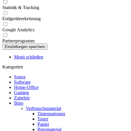
Statistik & Tracking
Endgeräteerkennung
Google Analytics
Partnerprogramm
Menü schließen
Kategorien
Sonos
Software
Home-Office
Gaming
Zubehör
Büro
Verbrauchsmaterial
Tintenpatronen
Toner
Papier
Büromaterial