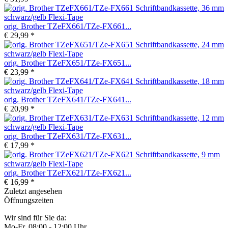
orig. Brother TZeFX661/TZe-FX661...
€ 29,99 *
orig. Brother TZeFX651/TZe-FX651...
€ 23,99 *
orig. Brother TZeFX641/TZe-FX641...
€ 20,99 *
orig. Brother TZeFX631/TZe-FX631...
€ 17,99 *
orig. Brother TZeFX621/TZe-FX621...
€ 16,99 *
Zuletzt angesehen
Öffnungszeiten
Wir sind für Sie da:
Mo-Fr, 08:00 - 12:00 Uhr