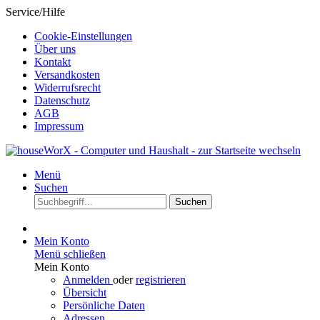
Service/Hilfe
Cookie-Einstellungen
Über uns
Kontakt
Versandkosten
Widerrufsrecht
Datenschutz
AGB
Impressum
Menü
Suchen
Suchen
Mein Konto
Menü schließen
Mein Konto
Anmelden
oder
registrieren
Übersicht
Persönliche Daten
Adressen