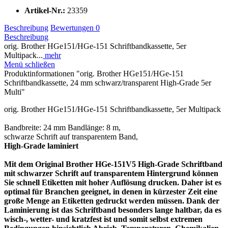
Artikel-Nr.:
23359
Beschreibung
Bewertungen
0
Beschreibung
orig. Brother HGe151/HGe-151 Schriftbandkassette, 5er
Multipack...
mehr
Menü schließen
Produktinformationen "orig. Brother HGe151/HGe-151
Schriftbandkassette, 24 mm schwarz/transparent High-Grade 5er
Multi"
orig. Brother HGe151/HGe-151 Schriftbandkassette, 5er Multipack
Bandbreite: 24 mm Bandlänge: 8 m,
schwarze Schrift auf transparentem Band,
High-Grade laminiert
Mit dem Original Brother HGe-151V5 High-Grade Schriftband
mit schwarzer Schrift auf transparentem Hintergrund können
Sie schnell Etiketten mit hoher Auflösung drucken. Daher ist es
optimal für Branchen geeignet, in denen in kürzester Zeit eine
große Menge an Etiketten gedruckt werden müssen. Dank der
Laminierung ist das Schriftband besonders lange haltbar, da es
wisch-, wetter- und kratzfest ist und somit selbst extremen