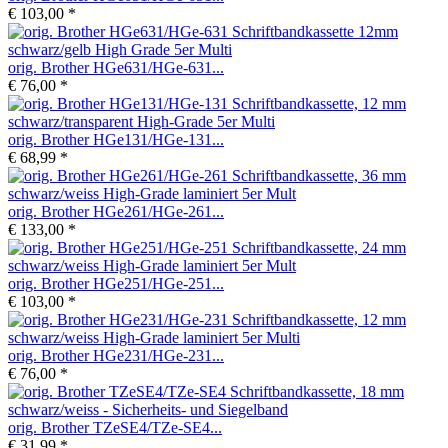
€ 103,00 *
orig. Brother HGe631/HGe-631...
€ 76,00 *
orig. Brother HGe131/HGe-131...
€ 68,99 *
orig. Brother HGe261/HGe-261...
€ 133,00 *
orig. Brother HGe251/HGe-251...
€ 103,00 *
orig. Brother HGe231/HGe-231...
€ 76,00 *
orig. Brother TZeSE4/TZe-SE4...
€ 31,99 *