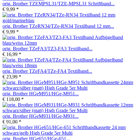
orig. Brother TZEMPSL31/TZE-MPSL31 Schriftband...
€ 9,99 *
orig. Brother TZeRN34/TZe-RN34 Textilband 12 mm...
€ 9,99 *
orig. Brother TZeFA3/TZ3-FA3 Textilband...
€ 16,99 *
orig. Brother TZeFA4/TZe-FA4 Textilband...
€ 23,99 *
orig. Brother HGeM951/HGe-M951...
€ 118,00 *
orig. Brother HGeM931/HGe-M931...
€ 91,00 *
orig. Brother HGe651/HGe-651...