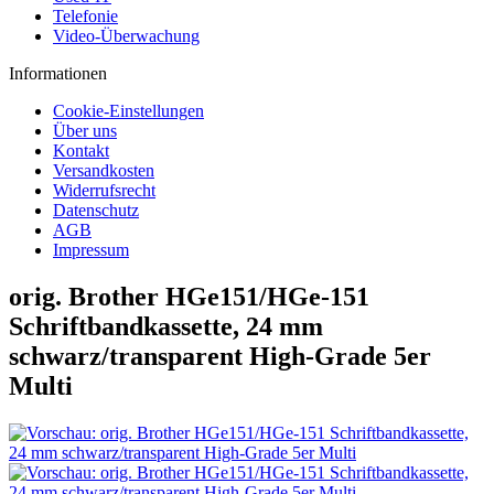
Telefonie
Video-Überwachung
Informationen
Cookie-Einstellungen
Über uns
Kontakt
Versandkosten
Widerrufsrecht
Datenschutz
AGB
Impressum
orig. Brother HGe151/HGe-151
Schriftbandkassette, 24 mm
schwarz/transparent High-Grade 5er
Multi