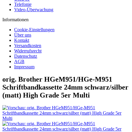
Telefonie
Video-Überwachung
Informationen
Cookie-Einstellungen
Über uns
Kontakt
Versandkosten
Widerrufsrecht
Datenschutz
AGB
Impressum
orig. Brother HGeM951/HGe-M951
Schriftbandkassette 24mm schwarz/silber
(matt) High Grade 5er Multi