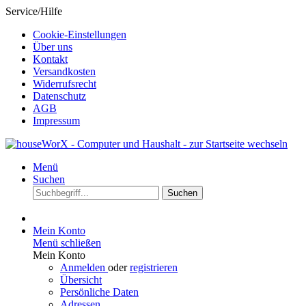
Service/Hilfe
Cookie-Einstellungen
Über uns
Kontakt
Versandkosten
Widerrufsrecht
Datenschutz
AGB
Impressum
Menü
Suchen
Suchen
Mein Konto
Menü schließen
Mein Konto
Anmelden
oder
registrieren
Übersicht
Persönliche Daten
Adressen