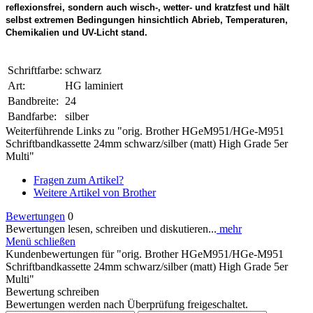
reflexionsfrei, sondern auch wisch-, wetter- und kratzfest und hält
selbst extremen Bedingungen hinsichtlich Abrieb, Temperaturen,
Chemikalien und UV-Licht stand.
Schriftfarbe:
schwarz
Art:
HG laminiert
Bandbreite:
24
Bandfarbe:
silber
Weiterführende Links zu "orig. Brother HGeM951/HGe-M951
Schriftbandkassette 24mm schwarz/silber (matt) High Grade 5er
Multi"
Fragen zum Artikel?
Weitere Artikel von Brother
Bewertungen
0
Bewertungen lesen, schreiben und diskutieren...
mehr
Menü schließen
Kundenbewertungen für "orig. Brother HGeM951/HGe-M951
Schriftbandkassette 24mm schwarz/silber (matt) High Grade 5er
Multi"
Bewertung schreiben
Bewertungen werden nach Überprüfung freigeschaltet.