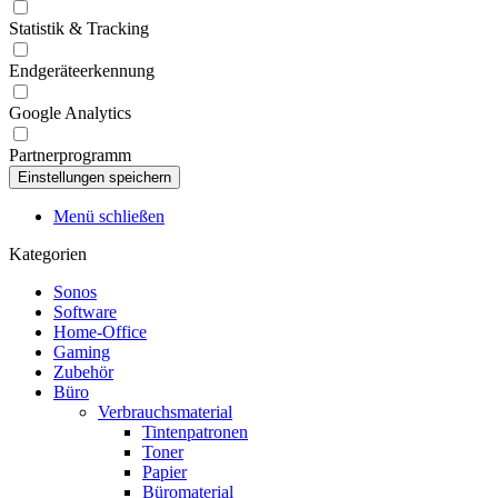
Statistik & Tracking
Endgeräteerkennung
Google Analytics
Partnerprogramm
Menü schließen
Kategorien
Sonos
Software
Home-Office
Gaming
Zubehör
Büro
Verbrauchsmaterial
Tintenpatronen
Toner
Papier
Büromaterial