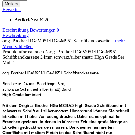
Merken
Bewerten
Artikel-Nr.:
6220
Beschreibung
Bewertungen
0
Beschreibung
orig. Brother HGeM951/HGe-M951 Schriftbandkassette...
mehr
Menü schließen
Produktinformationen "orig. Brother HGeM951/HGe-M951
Schriftbandkassette 24mm schwarz/silber (matt) High Grade 5er
Multi"
orig. Brother HGeM951/HGe-M951 Schriftbandkassette
Bandbreite: 24 mm Bandlänge: 8 m,
schwarze Schrift auf silber (matt) Band
High Grade laminiert
Mit dem Original Brother HGe-M931V5 High-Grade Schriftband mit
schwarzer Schrift auf silber-mattem Hintergrund können Sie schnell
Etiketten mit hoher Auflösung drucken. Daher ist es optimal für
Branchen geeignet, in denen in kürzester Zeit eine große Menge an
Etiketten gedruckt werden müssen. Dank seiner laminierten
Oberfläche mit mattem Finish ist das Schriftband nicht nur