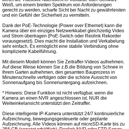
Weiß, um einem breiten Spektrum von Anforderungen
gerecht zu werden, scharfe Sicht bei Nacht zu gewährleisten
und ein Gefühl der Sicherheit zu vermitteln.
Dank der PoE-Technologie (Power over Ethernet) kann die
Kamera über ein einziges Netzwerkkabel gleichzeitig Video
und Strom übertragen (PoE-Switch oder Reolink Rekorder
vorausgesetzt). Dies macht die Installation und Verkabelung
sehr einfach. Es ermöglicht eine stabile Verbindung ohne
komplizierte Kabelführung.
Mit diesem Modell können Sie Zeitraffer-Videos aufnehmen.
Auf diese Weise können Sie z.B.die Bildung von Schnee in
Ihrem Garten aufnehmen, den gesamten Bauprozess in
Minutenschnelle verfolgen oder die schöne Aussicht von
Sonnenaufgang bis Sonnenuntergang aufzeichnen.
* Hinweis: Diese Funktion ist nicht verfügbar, wenn die
Kamera an einen NVR angeschlossen ist. NUR die
Weitwinkelansicht unterstützt den Zeitraffer.
Diese intelligente IP-Kamera unterstützt 24/7 kontinuierliche
Aufzeichnung, bewegungsgesteuerte oder geplante
Aufzeichnung. Alle Videos können auf microSD-Karte bis zu