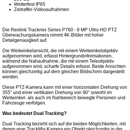
Wetterfest IP65
Zeitraffer-Videoaufnahmen
Die Reolink Trackmix Series P760 - 8 MP Ultra HD PTZ
Überwachungskamera nimmt 4K-Bilder mit hoher
Detailgenauigkeit auf.
Die Weitwinkelansicht, die mit einem Weitwinkelobjektiv
aufgenommen wird, erfasst Hintergrundinformationen,
während die Nahaufnahme, die mit einem Teleobjektiv
aufgenommen wird, scharfe Details erfasst. Beide Ansichten
können gleichzeitig auf dem gleichen Bildschirm dargestellt
werden.
Diese PTZ-Kamera kann mit einer horizontalen Drehung von
355° und einer vertikalen Drehung von 90° sowohl im
Weitwinkel- als auch im Nahbereich bewegte Personen und
Fahrzeuge verfolgen.
Was bedeutet Dual Tracking?
Dual Tracking bezieht sich auf die beiden Möglichkeiten, mit
denen eine TrackMix-Kamera ein Objekt gleichzeitig in der