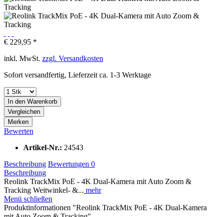
€ 229,95 *
inkl. MwSt.
zzgl. Versandkosten
Sofort versandfertig, Lieferzeit ca. 1-3 Werktage
In den
Warenkorb
Vergleichen
Merken
Bewerten
Artikel-Nr.:
24543
Beschreibung
Bewertungen
0
Beschreibung
Reolink TrackMix PoE - 4K Dual-Kamera mit Auto Zoom &
Tracking Weitwinkel- &...
mehr
Menü schließen
Produktinformationen "Reolink TrackMix PoE - 4K Dual-Kamera
mit Auto Zoom & Tracking"