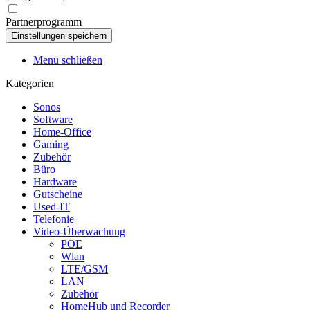
Partnerprogramm
Menü schließen
Kategorien
Sonos
Software
Home-Office
Gaming
Zubehör
Büro
Hardware
Gutscheine
Used-IT
Telefonie
Video-Überwachung
POE
Wlan
LTE/GSM
LAN
Zubehör
HomeHub und Recorder