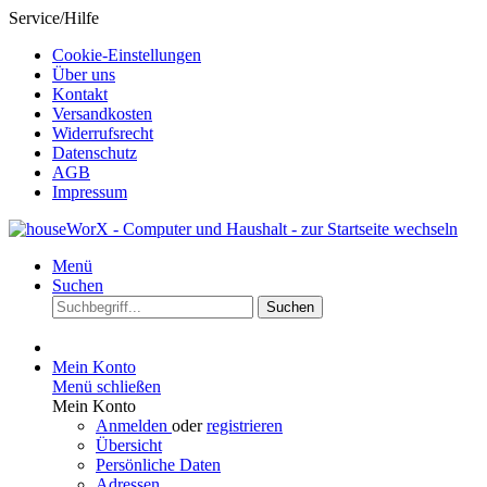
Service/Hilfe
Cookie-Einstellungen
Über uns
Kontakt
Versandkosten
Widerrufsrecht
Datenschutz
AGB
Impressum
Menü
Suchen
Suchen
Mein Konto
Menü schließen
Mein Konto
Anmelden
oder
registrieren
Übersicht
Persönliche Daten
Adressen