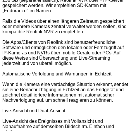
256 GB (separat erhältlich), Reolink NVR oder FTP-Server
gespeichert werden. Wir empfehlen SD-Karten mit
„Endurance" im Namen.
Falls die Videos über einen längeren Zeitraum gespeichert
oder mehrere Kameras zentral verwaltet werden sollen, sind
kompatible Reolink NVR zu empfehlen.
Die Apps/Clients von Reolink sind benutzerfreundliche
Software und ermöglichen den lokalen oder Fernzugriff auf
IP-Kameras und NVRs über mobile Geräte oder PCs. Auf
diese Weise sind Überwachung und Live-Streaming
jederzeit und von überall möglich.
Automatische Verfolgung und Warnungen in Echtzeit
Wenn die Kamera eine verdächtige Situation erkennt, sendet
sie eine Benachrichtigung in Echtzeit an das Endgerät und
zeichnet detailliertere Informationen mit automatischer
Nachverfolgung auf, um schnell reagieren zu können.
Live-Ansicht und Dual-Ansicht
Live-Ansicht des Ereignisses mit Vollansicht und
Nahaufnahme auf demselben Bildschirm. Einfach und