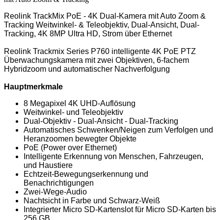
Reolink TrackMix PoE - 4K Dual-Kamera mit Auto Zoom &
Tracking Weitwinkel- & Teleobjektiv, Dual-Ansicht, Dual-
Tracking, 4K 8MP Ultra HD, Strom über Ethernet
Reolink Trackmix Series P760 intelligente 4K PoE PTZ
Überwachungskamera mit zwei Objektiven, 6-fachem
Hybridzoom und automatischer Nachverfolgung
Hauptmerkmale
8 Megapixel 4K UHD-Auflösung
Weitwinkel- und Teleobjektiv
Dual-Objektiv - Dual-Ansicht - Dual-Tracking
Automatisches Schwenken/Neigen zum Verfolgen und
Heranzoomen bewegter Objekte
PoE (Power over Ethernet)
Intelligente Erkennung von Menschen, Fahrzeugen,
und Haustiere
Echtzeit-Bewegungserkennung und
Benachrichtigungen
Zwei-Wege-Audio
Nachtsicht in Farbe und Schwarz-Weiß
Integrierter Micro SD-Kartenslot für Micro SD-Karten bis
256 GB