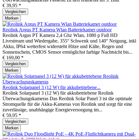
€ 39,95 *
Vergleichen
Merken
Reolink Argus PT Kamera Wlan Batteriekamer outdoor
Reolink Argus PT Kamera 2,4 Ghz Wlan, 1080 p Full HD
Livestream und Wiedergabe, 355° Schwenk und 140° Neigung, inkl
Akku, IP64 wetterfest widersteht Hitze und Kälte, Regen und
Sonnenschein, CMOS Sensor ermöglichst farbige Nachtsicht bis...
€ 169,00 *
Vergleichen
Merken
Reolink Solarpanel 3 (12 W) für akkubetriebene...
Reolink Solarpanel 3 (12 W) für akkubetriebene Reolink
Überwachungskameras Das Reolink Solar Panel 3 ist die optimale
Stromquelle für die Akku-Kameras von Reolink und sorgt für eine
zuverlässige, unabhängige Energieversorgung im...
€ 59,95 *
Vergleichen
Merken