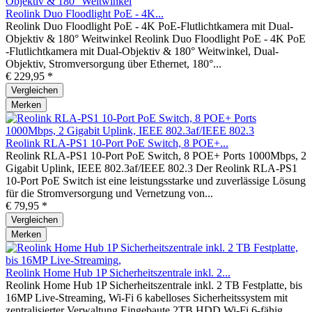
Reolink Duo Floodlight PoE - 4K...
Reolink Duo Floodlight PoE - 4K PoE-Flutlichtkamera mit Dual-
Objektiv & 180° Weitwinkel Reolink Duo Floodlight PoE - 4K PoE
-Flutlichtkamera mit Dual-Objektiv & 180° Weitwinkel, Dual-
Objektiv, Stromversorgung über Ethernet, 180°...
€ 229,95 *
Vergleichen
Merken
Reolink RLA-PS1 10-Port PoE Switch, 8 POE+...
Reolink RLA-PS1 10-Port PoE Switch, 8 POE+ Ports 1000Mbps, 2
Gigabit Uplink, IEEE 802.3af/IEEE 802.3 Der Reolink RLA-PS1
10-Port PoE Switch ist eine leistungsstarke und zuverlässige Lösung
für die Stromversorgung und Vernetzung von...
€ 79,95 *
Vergleichen
Merken
Reolink Home Hub 1P Sicherheitszentrale inkl. 2...
Reolink Home Hub 1P Sicherheitszentrale inkl. 2 TB Festplatte, bis
16MP Live-Streaming, Wi-Fi 6 kabelloses Sicherheitssystem mit
zentralisierter Verwaltung Eingebaute 2TB HDD Wi-Fi 6-fähig