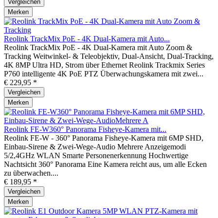
Vergleichen
Merken
Reolink TrackMix PoE - 4K Dual-Kamera mit Auto...
Reolink TrackMix PoE - 4K Dual-Kamera mit Auto Zoom &
Tracking Weitwinkel- & Teleobjektiv, Dual-Ansicht, Dual-Tracking,
4K 8MP Ultra HD, Strom über Ethernet Reolink Trackmix Series
P760 intelligente 4K PoE PTZ Überwachungskamera mit zwei...
€ 229,95 *
Vergleichen
Merken
Reolink FE-W360° Panorama Fisheye-Kamera mit...
Reolink FE-W - 360° Panorama Fisheye-Kamera mit 6MP SHD,
Einbau-Sirene & Zwei-Wege-Audio Mehrere Anzeigemodi
5/2,4GHz WLAN Smarte Personenerkennung Hochwertige
Nachtsicht 360° Panorama Eine Kamera reicht aus, um alle Ecken
zu überwachen....
€ 189,95 *
Vergleichen
Merken