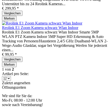
Unterstützt bis zu 24 Reolink Kameras...
€ 299,95 *
Vergleichen
Merken
Reolink E1 Zoom Kamera schwarz Wlan Indoor
Reolink E1 Zoom Kamera schwarz Wlan Indoor Smarte 5MP
WLAN PTZ Kamera Indoor 5MP Super HD Erkennung & Auto
Tracking von Personen/Haustieren 2,4/5 GHz Dualband-WLAN 2-
Wege-Audio Glasklar, sogar bei Vergrößerung Werfen Sie jederzeit
einen...
€ 99,95 *
Vergleichen
Merken
1
von
2
Artikel pro Seite:
Zuletzt angesehen
Öffnungszeiten
Wir sind für Sie da:
Mo-Fr, 08:00 - 12:00 Uhr
sowie nach Vereinbarung!