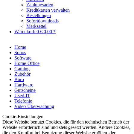
Zahlungsarten
Kreditkarten verwalten
Bestellungen
Sofortdownloads
Merkzettel
Warenkorb
0
€ 0,00 *
Home
Sonos
Software
Home-Office
Gaming
Zubehör
Büro
Hardware
Gutscheine
Used-IT
Telefonie
Video-Überwachung
Cookie-Einstellungen
Diese Website benutzt Cookies, die für den technischen Betrieb der
Website erforderlich sind und stets gesetzt werden. Andere Cookies,
die den Komfort bei Benutzung dieser Website erhöhen, der