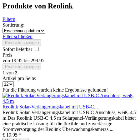
Produkte von Reolink
Filtern
Sortierung:
Filter schließen
Produkte anzeigen
Sofort lieferbar
Preis
von
19.95
bis
299.95
Produkte anzeigen
1
von
2
Artikel pro Seite:
Für die Filterung wurden keine Ergebnisse gefunden!
Reolink Solar-Verlängerungskabel mit USB-C...
Reolink Solar-Verlängerungskabel mit USB-C Anschluss, weiß, 4,5
m Das Reolink USB-C 4,5 m Solarpanel-Verlängerungskabel bietet
eine praktische Lösung für die flexible und zuverlässige
Stromversorgung der Reolink Überwachungskameras....
€ 19,95 *