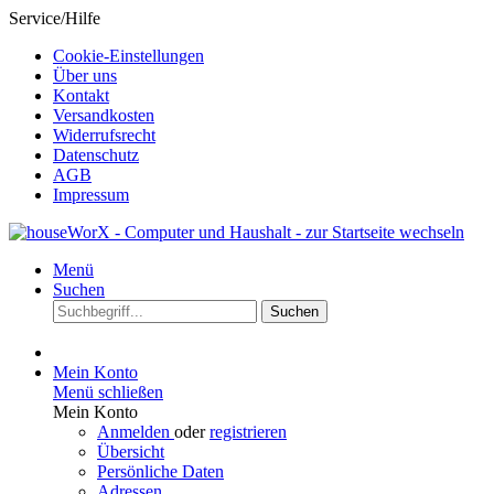
Service/Hilfe
Cookie-Einstellungen
Über uns
Kontakt
Versandkosten
Widerrufsrecht
Datenschutz
AGB
Impressum
Menü
Suchen
Suchen
Mein Konto
Menü schließen
Mein Konto
Anmelden
oder
registrieren
Übersicht
Persönliche Daten
Adressen