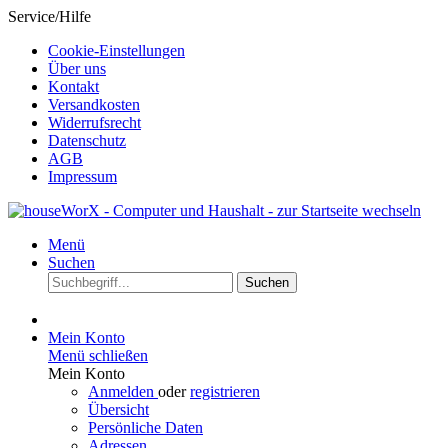
Service/Hilfe
Cookie-Einstellungen
Über uns
Kontakt
Versandkosten
Widerrufsrecht
Datenschutz
AGB
Impressum
Menü
Suchen
Suchen
Mein Konto
Menü schließen
Mein Konto
Anmelden
oder
registrieren
Übersicht
Persönliche Daten
Adressen