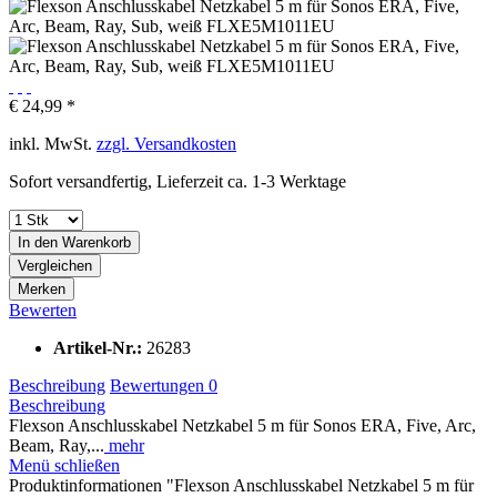
€ 24,99 *
inkl. MwSt.
zzgl. Versandkosten
Sofort versandfertig, Lieferzeit ca. 1-3 Werktage
In den
Warenkorb
Vergleichen
Merken
Bewerten
Artikel-Nr.:
26283
Beschreibung
Bewertungen
0
Beschreibung
Flexson Anschlusskabel Netzkabel 5 m für Sonos ERA, Five, Arc,
Beam, Ray,...
mehr
Menü schließen
Produktinformationen "Flexson Anschlusskabel Netzkabel 5 m für