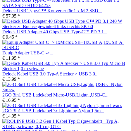
Delock USB Type-C™ Konverter für 1 x M.2 SSD...
€ 57,95 *
Delock USB Adapter 40 Gbps USB Type-C™ PD 3.1...
€ 9,45 *
Equip Adapter USB-C ->...
€ 11,95 *
Delock Kabel USB 3.0 Typ-A Stecker > USB 3.0...
€ 13,99 *
2GO 3in1 USB Ladekabel Micro-USB,Lightn.,USB-C...
€ 16,95 *
2GO 3in1 USB Ladekabel 3x Lightning Nylon 1,5m...
€ 14,95 *