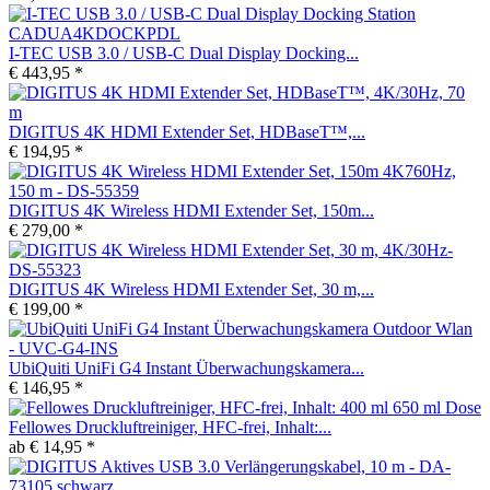
I-TEC USB 3.0 / USB-C Dual Display Docking...
€ 443,95 *
DIGITUS 4K HDMI Extender Set, HDBaseT™,...
€ 194,95 *
DIGITUS 4K Wireless HDMI Extender Set, 150m...
€ 279,00 *
DIGITUS 4K Wireless HDMI Extender Set, 30 m,...
€ 199,00 *
UbiQuiti UniFi G4 Instant Überwachungskamera...
€ 146,95 *
Fellowes Druckluftreiniger, HFC-frei, Inhalt:...
ab € 14,95 *