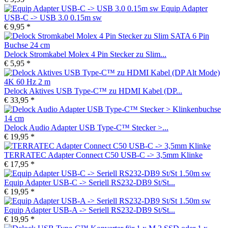
Equip Adapter
USB-C -> USB 3.0 0.15m sw
€ 9,95 *
Delock Stromkabel Molex 4 Pin Stecker zu Slim...
€ 5,95 *
Delock Aktives USB Type-C™ zu HDMI Kabel (DP...
€ 33,95 *
Delock Audio Adapter USB Type-C™ Stecker >...
€ 19,95 *
TERRATEC Adapter Connect C50 USB-C -> 3,5mm Klinke
€ 17,95 *
Equip Adapter USB-C -> Seriell RS232-DB9 St/St...
€ 19,95 *
Equip Adapter USB-A -> Seriell RS232-DB9 St/St...
€ 19,95 *