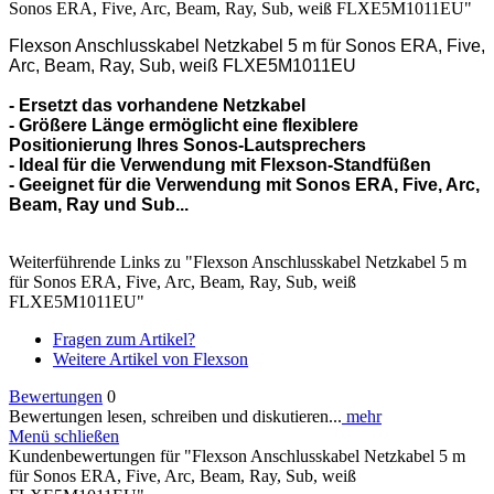
Sonos ERA, Five, Arc, Beam, Ray, Sub, weiß FLXE5M1011EU"
Flexson Anschlusskabel Netzkabel 5 m für Sonos ERA, Five,
Arc, Beam, Ray, Sub, weiß FLXE5M1011EU
- Ersetzt das vorhandene Netzkabel
- Größere Länge ermöglicht eine flexiblere
Positionierung Ihres Sonos-Lautsprechers
- Ideal für die Verwendung mit Flexson-Standfüßen
- Geeignet für die Verwendung mit Sonos ERA, Five, Arc,
Beam, Ray und Sub...
Weiterführende Links zu "Flexson Anschlusskabel Netzkabel 5 m
für Sonos ERA, Five, Arc, Beam, Ray, Sub, weiß
FLXE5M1011EU"
Fragen zum Artikel?
Weitere Artikel von Flexson
Bewertungen
0
Bewertungen lesen, schreiben und diskutieren...
mehr
Menü schließen
Kundenbewertungen für "Flexson Anschlusskabel Netzkabel 5 m
für Sonos ERA, Five, Arc, Beam, Ray, Sub, weiß