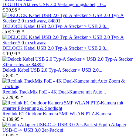
DIGITUS Aktives USB 3.0 Verlängerungskabel, 10...
€ 39,95 *
DELOCK Kabel USB 2.0 Typ-A Stecker > USB 2.0...
ab € 7,95 *
DELOCK Kabel USB 2.0 Typ-A Stecker > USB 2.0...
€ 19,99 *
Delock Kabel USB 2.0 Typ-A Stecker > USB 2.0...
€ 8,95 *
Reolink TrackMix PoE - 4K Dual-Kamera mit Auto...
€ 229,95 *
Reolink E1 Outdoor Kamera 5MP WLAN PTZ-Kamera...
€ 139,95 *
Equip Adapter
USB-C -> USB 3.0 2er-Pack si
€ 9,95 *