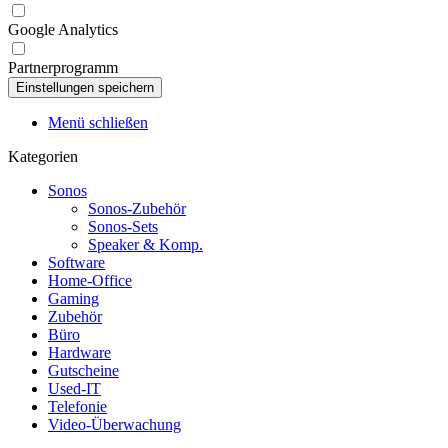
Google Analytics
Partnerprogramm
Menü schließen
Kategorien
Sonos
Sonos-Zubehör
Sonos-Sets
Speaker & Komp.
Software
Home-Office
Gaming
Zubehör
Büro
Hardware
Gutscheine
Used-IT
Telefonie
Video-Überwachung