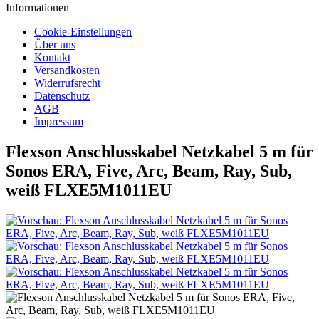
Informationen
Cookie-Einstellungen
Über uns
Kontakt
Versandkosten
Widerrufsrecht
Datenschutz
AGB
Impressum
Flexson Anschlusskabel Netzkabel 5 m für
Sonos ERA, Five, Arc, Beam, Ray, Sub,
weiß FLXE5M1011EU