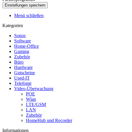
Menü schließen
Kategorien
Sonos
Software
Home-Office
Gaming
Zubehör
Büro
Hardware
Gutscheine
Used-IT
Telefonie
Video-Überwachung
POE
Wlan
LTE/GSM
LAN
Zubehör
HomeHub und Recorder
Informationen