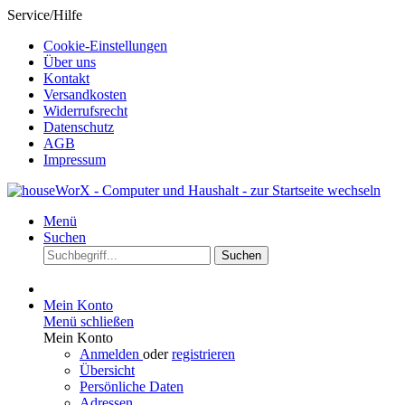
Service/Hilfe
Cookie-Einstellungen
Über uns
Kontakt
Versandkosten
Widerrufsrecht
Datenschutz
AGB
Impressum
Menü
Suchen
Suchen
Mein Konto
Menü schließen
Mein Konto
Anmelden
oder
registrieren
Übersicht
Persönliche Daten
Adressen