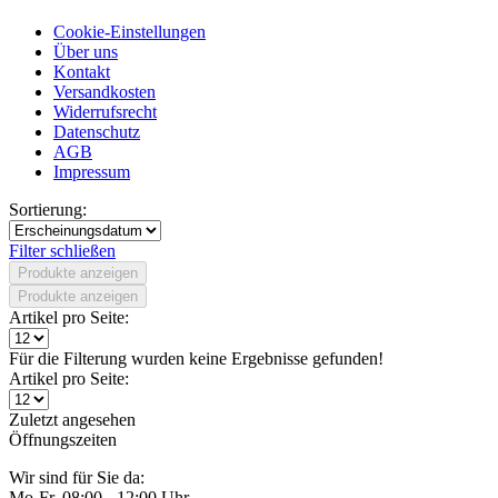
Cookie-Einstellungen
Über uns
Kontakt
Versandkosten
Widerrufsrecht
Datenschutz
AGB
Impressum
Sortierung:
Filter schließen
Produkte anzeigen
Produkte anzeigen
Artikel pro Seite:
Für die Filterung wurden keine Ergebnisse gefunden!
Artikel pro Seite:
Zuletzt angesehen
Öffnungszeiten
Wir sind für Sie da:
Mo-Fr, 08:00 - 12:00 Uhr