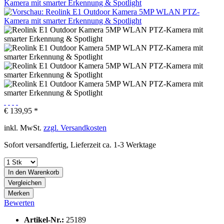
€ 139,95 *
inkl. MwSt.
zzgl. Versandkosten
Sofort versandfertig, Lieferzeit ca. 1-3 Werktage
In den
Warenkorb
Vergleichen
Merken
Bewerten
Artikel-Nr.:
25189