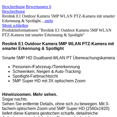
Beschreibung
Bewertungen
0
Beschreibung
Reolink E1 Outdoor Kamera 5MP WLAN PTZ-Kamera mit smarter
Erkennung & Spotlight...
mehr
Menü schließen
Produktinformationen "Reolink E1 Outdoor Kamera 5MP WLAN
PTZ-Kamera mit smarter Erkennung & Spotlight"
Reolink E1 Outdoor Kamera 5MP WLAN PTZ-Kamera mit
smarter Erkennung & Spotlight
Smarte 5MP HD Dualband-WLAN PT Überwachungskamera
Personen-/Fahrzeug-/Tiererkennung
Schwenken, Neigen & Auto-Tracking
Spotlight-Farbnachtsicht
5MP Super HD mit 3X optischem Zoom
Hineinzoomen. Mehr sehen.
Sogar nachts.
Sehen Sie entfernte Details, ohne sich zu bewegen. Mit 3-
fachem optischem Zoom und 5MP Super HD (2560x1920)
liefert diese Kamera gestochen scharfe, detailreiche