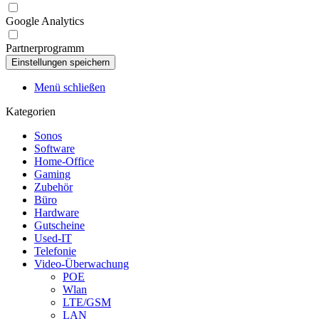
Google Analytics
Partnerprogramm
Menü schließen
Kategorien
Sonos
Software
Home-Office
Gaming
Zubehör
Büro
Hardware
Gutscheine
Used-IT
Telefonie
Video-Überwachung
POE
Wlan
LTE/GSM
LAN