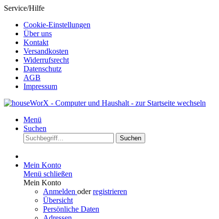
Service/Hilfe
Cookie-Einstellungen
Über uns
Kontakt
Versandkosten
Widerrufsrecht
Datenschutz
AGB
Impressum
Menü
Suchen
Suchen
Mein Konto
Menü schließen
Mein Konto
Anmelden
oder
registrieren
Übersicht
Persönliche Daten
Adressen