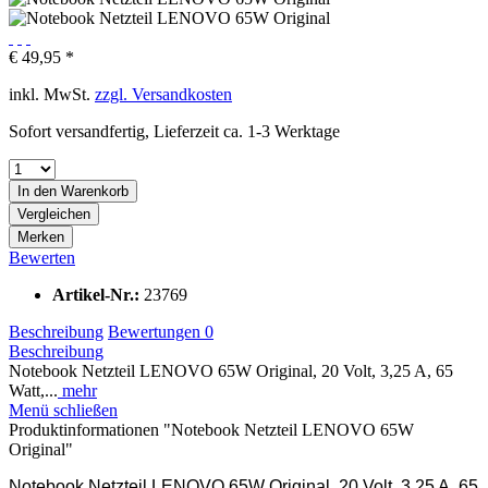
€ 49,95 *
inkl. MwSt.
zzgl. Versandkosten
Sofort versandfertig, Lieferzeit ca. 1-3 Werktage
In den
Warenkorb
Vergleichen
Merken
Bewerten
Artikel-Nr.:
23769
Beschreibung
Bewertungen
0
Beschreibung
Notebook Netzteil LENOVO 65W Original, 20 Volt, 3,25 A, 65
Watt,...
mehr
Menü schließen
Produktinformationen "Notebook Netzteil LENOVO 65W
Original"
Notebook Netzteil LENOVO 65W Original, 20 Volt, 3,25 A, 65