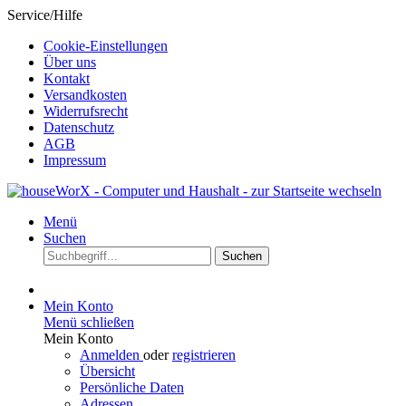
Service/Hilfe
Cookie-Einstellungen
Über uns
Kontakt
Versandkosten
Widerrufsrecht
Datenschutz
AGB
Impressum
Menü
Suchen
Suchen
Mein Konto
Menü schließen
Mein Konto
Anmelden
oder
registrieren
Übersicht
Persönliche Daten
Adressen