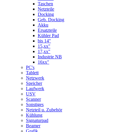
Taschen
Netzteile
Docking
Geb. Docking
Akku
Ersatzteile
Kühler Pad
bis 14"
15,xx"
17,xx"
Industrie NB
16xx"
PC's
Tablett
Netzwerk
Speicher
Laufwerk
USV
Scanner
Sonstiges
Netzteil u. Zubehör
Kühlung
Signaturpad
Beamer
Grafik