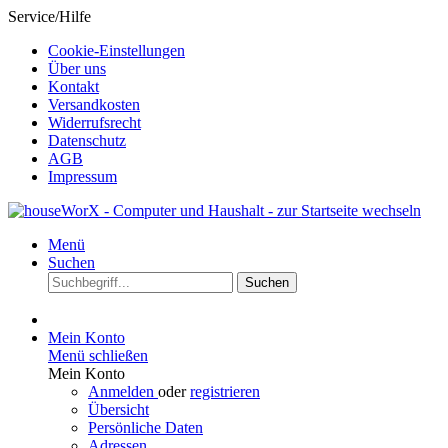
Service/Hilfe
Cookie-Einstellungen
Über uns
Kontakt
Versandkosten
Widerrufsrecht
Datenschutz
AGB
Impressum
Menü
Suchen
Suchen
Mein Konto
Menü schließen
Mein Konto
Anmelden
oder
registrieren
Übersicht
Persönliche Daten
Adressen