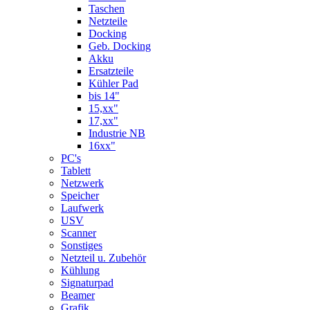
Taschen
Netzteile
Docking
Geb. Docking
Akku
Ersatzteile
Kühler Pad
bis 14"
15,xx"
17,xx"
Industrie NB
16xx"
PC's
Tablett
Netzwerk
Speicher
Laufwerk
USV
Scanner
Sonstiges
Netzteil u. Zubehör
Kühlung
Signaturpad
Beamer
Grafik