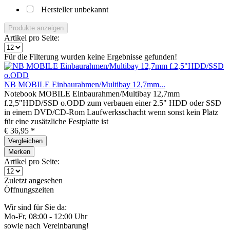
Hersteller unbekannt
Produkte anzeigen
Artikel pro Seite:
Für die Filterung wurden keine Ergebnisse gefunden!
NB MOBILE Einbaurahmen/Multibay 12,7mm...
Notebook MOBILE Einbaurahmen/Multibay 12,7mm
f.2,5"HDD/SSD o.ODD zum verbauen einer 2.5" HDD oder SSD
in einem DVD/CD-Rom Laufwerksschacht wenn sonst kein Platz
für eine zusätzliche Festplatte ist
€ 36,95 *
Vergleichen
Merken
Artikel pro Seite:
Zuletzt angesehen
Öffnungszeiten
Wir sind für Sie da:
Mo-Fr, 08:00 - 12:00 Uhr
sowie nach Vereinbarung!