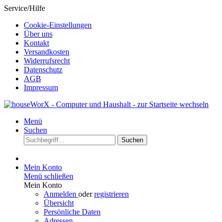
Service/Hilfe
Cookie-Einstellungen
Über uns
Kontakt
Versandkosten
Widerrufsrecht
Datenschutz
AGB
Impressum
Menü
Suchen
Suchen
Mein Konto
Menü schließen
Mein Konto
Anmelden
oder
registrieren
Übersicht
Persönliche Daten
Adressen