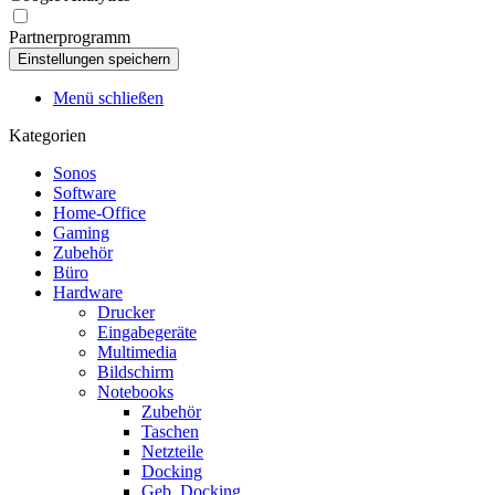
Partnerprogramm
Menü schließen
Kategorien
Sonos
Software
Home-Office
Gaming
Zubehör
Büro
Hardware
Drucker
Eingabegeräte
Multimedia
Bildschirm
Notebooks
Zubehör
Taschen
Netzteile
Docking
Geb. Docking