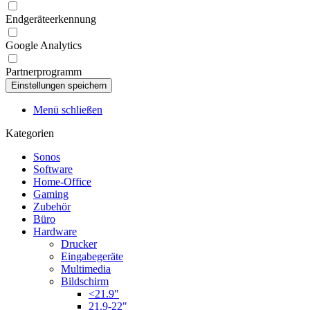
Endgeräteerkennung
Google Analytics
Partnerprogramm
Menü schließen
Kategorien
Sonos
Software
Home-Office
Gaming
Zubehör
Büro
Hardware
Drucker
Eingabegeräte
Multimedia
Bildschirm
<21.9"
21.9-22"