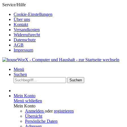
Service/Hilfe
Cookie-Einstellungen
Über uns
Kontakt
Versandkosten
Widerrufsrecht
Datenschutz
AGB
Impressum
Menü
Suchen
Suchen
Mein Konto
Menü schließen
Mein Konto
Anmelden
oder
registrieren
Übersicht
Persönliche Daten
Adressen