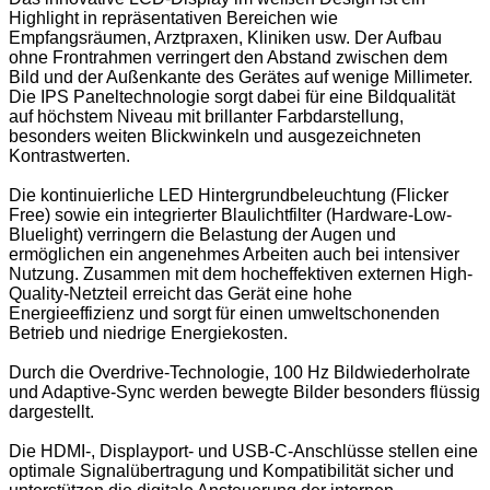
Highlight in repräsentativen Bereichen wie
Empfangsräumen, Arztpraxen, Kliniken usw. Der Aufbau
ohne Frontrahmen verringert den Abstand zwischen dem
Bild und der Außenkante des Gerätes auf wenige Millimeter.
Die IPS Paneltechnologie sorgt dabei für eine Bildqualität
auf höchstem Niveau mit brillanter Farbdarstellung,
besonders weiten Blickwinkeln und ausgezeichneten
Kontrastwerten.
Die kontinuierliche LED Hintergrundbeleuchtung (Flicker
Free) sowie ein integrierter Blaulichtfilter (Hardware-Low-
Bluelight) verringern die Belastung der Augen und
ermöglichen ein angenehmes Arbeiten auch bei intensiver
Nutzung. Zusammen mit dem hocheffektiven externen High-
Quality-Netzteil erreicht das Gerät eine hohe
Energieeffizienz und sorgt für einen umweltschonenden
Betrieb und niedrige Energiekosten.
Durch die Overdrive-Technologie, 100 Hz Bildwiederholrate
und Adaptive-Sync werden bewegte Bilder besonders flüssig
dargestellt.
Die HDMI-, Displayport- und USB-C-Anschlüsse stellen eine
optimale Signalübertragung und Kompatibilität sicher und