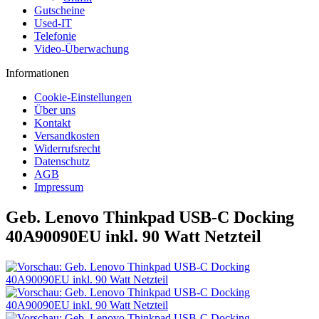
Gutscheine
Used-IT
Telefonie
Video-Überwachung
Informationen
Cookie-Einstellungen
Über uns
Kontakt
Versandkosten
Widerrufsrecht
Datenschutz
AGB
Impressum
Geb. Lenovo Thinkpad USB-C Docking
40A90090EU inkl. 90 Watt Netzteil