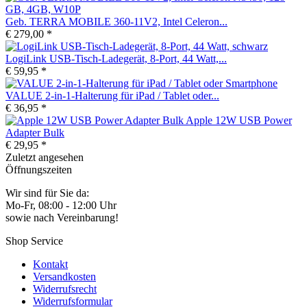
Geb. TERRA MOBILE 360-11V2, Intel Celeron...
€ 279,00 *
LogiLink USB-Tisch-Ladegerät, 8-Port, 44 Watt,...
€ 59,95 *
VALUE 2-in-1-Halterung für iPad / Tablet oder...
€ 36,95 *
Apple 12W USB Power
Adapter Bulk
€ 29,95 *
Zuletzt angesehen
Öffnungszeiten
Wir sind für Sie da:
Mo-Fr, 08:00 - 12:00 Uhr
sowie nach Vereinbarung!
Shop Service
Kontakt
Versandkosten
Widerrufsrecht
Widerrufsformular