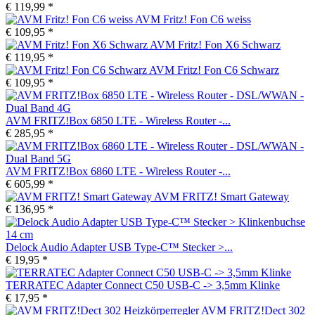
€ 119,99 *
AVM Fritz! Fon C6 weiss
€ 109,95 *
AVM Fritz! Fon X6 Schwarz
€ 119,95 *
AVM Fritz! Fon C6 Schwarz
€ 109,95 *
AVM FRITZ!Box 6850 LTE - Wireless Router -...
€ 285,95 *
AVM FRITZ!Box 6860 LTE - Wireless Router -...
€ 605,99 *
AVM FRITZ! Smart Gateway
€ 136,95 *
Delock Audio Adapter USB Type-C™ Stecker >...
€ 19,95 *
TERRATEC Adapter Connect C50 USB-C -> 3,5mm Klinke
€ 17,95 *
AVM FRITZ!Dect 302