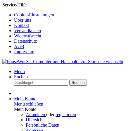
Service/Hilfe
Cookie-Einstellungen
Über uns
Kontakt
Versandkosten
Widerrufsrecht
Datenschutz
AGB
Impressum
Menü
Suchen
Suchen
Mein Konto
Menü schließen
Mein Konto
Anmelden
oder
registrieren
Übersicht
Persönliche Daten
Adressen