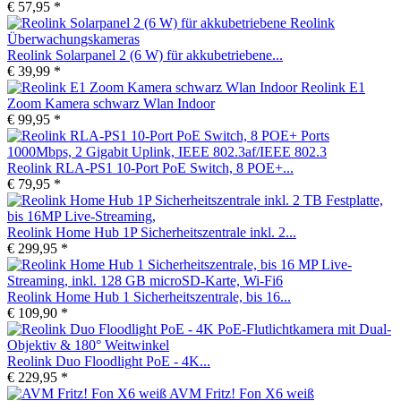
€ 57,95 *
Reolink Solarpanel 2 (6 W) für akkubetriebene...
€ 39,99 *
Reolink E1
Zoom Kamera schwarz Wlan Indoor
€ 99,95 *
Reolink RLA-PS1 10-Port PoE Switch, 8 POE+...
€ 79,95 *
Reolink Home Hub 1P Sicherheitszentrale inkl. 2...
€ 299,95 *
Reolink Home Hub 1 Sicherheitszentrale, bis 16...
€ 109,90 *
Reolink Duo Floodlight PoE - 4K...
€ 229,95 *
AVM Fritz! Fon X6 weiß