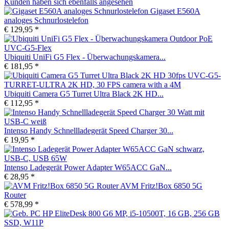
Kunden haben sich ebenfalls angesehen
Gigaset E560A
analoges Schnurlostelefon
€ 129,95 *
Ubiquiti UniFi G5 Flex - Überwachungskamera...
€ 181,95 *
Ubiquiti Camera G5 Turret Ultra Black 2K HD...
€ 112,95 *
Intenso Handy Schnellladegerät Speed Charger 30...
€ 19,95 *
Intenso Ladegerät Power Adapter W65ACC GaN...
€ 28,95 *
AVM Fritz!Box 6850 5G
Router
€ 578,99 *