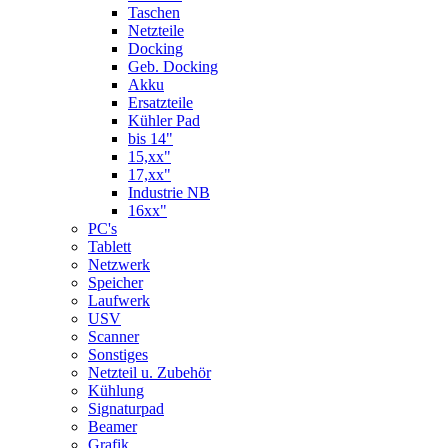
Taschen
Netzteile
Docking
Geb. Docking
Akku
Ersatzteile
Kühler Pad
bis 14"
15,xx"
17,xx"
Industrie NB
16xx"
PC's
Tablett
Netzwerk
Speicher
Laufwerk
USV
Scanner
Sonstiges
Netzteil u. Zubehör
Kühlung
Signaturpad
Beamer
Grafik