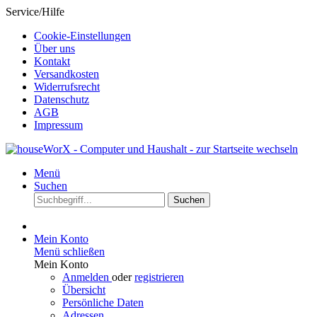
Service/Hilfe
Cookie-Einstellungen
Über uns
Kontakt
Versandkosten
Widerrufsrecht
Datenschutz
AGB
Impressum
Menü
Suchen
Suchen
Mein Konto
Menü schließen
Mein Konto
Anmelden
oder
registrieren
Übersicht
Persönliche Daten
Adressen