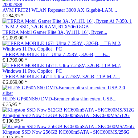
AVM FRITZ! WLAN Repeater 3000 AX Gigabit-LAN,...
€ 284,95 *
TERRA Mobil Gamer Elite 3A, W11H, 16", Ryzen...
€ 2.099,00 *
TERRA MOBILE 1671 Ultra 7-258V , 32GB, 1 TB...
€ 1.799,00 *
TERRA MOBILE 1471L Ultra 7-258V, 32GB, 1TB M.2,...
€ 2.069,00 *
HLDS GP60NS60 DVD-Brenner ultra slim extern USB...
€ 35,95 *
Kingston SSD Now 512GB KC600mSATA - SKC600MS/512G
€ 190,95 *
Kingston SSD Now 256GB KC600mSATA - SKC600MS/256G
€ 113,95 *