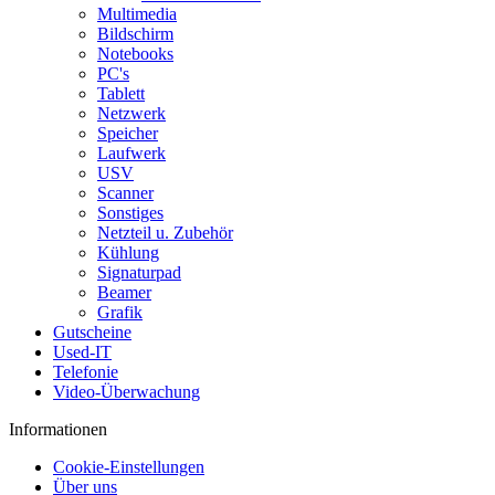
Multimedia
Bildschirm
Notebooks
PC's
Tablett
Netzwerk
Speicher
Laufwerk
USV
Scanner
Sonstiges
Netzteil u. Zubehör
Kühlung
Signaturpad
Beamer
Grafik
Gutscheine
Used-IT
Telefonie
Video-Überwachung
Informationen
Cookie-Einstellungen
Über uns