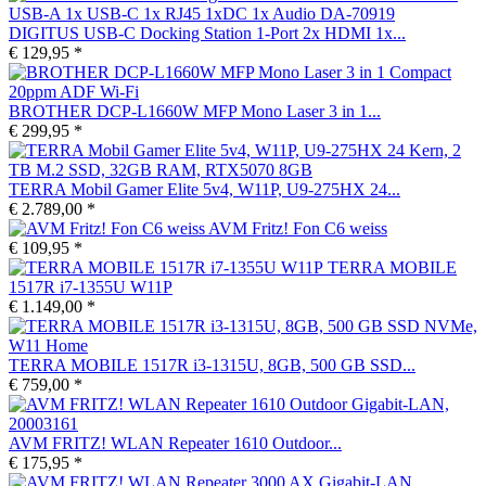
DIGITUS USB-C Docking Station 1-Port 2x HDMI 1x...
€ 129,95 *
BROTHER DCP-L1660W MFP Mono Laser 3 in 1...
€ 299,95 *
TERRA Mobil Gamer Elite 5v4, W11P, U9-275HX 24...
€ 2.789,00 *
AVM Fritz! Fon C6 weiss
€ 109,95 *
TERRA MOBILE
1517R i7-1355U W11P
€ 1.149,00 *
TERRA MOBILE 1517R i3-1315U, 8GB, 500 GB SSD...
€ 759,00 *
AVM FRITZ! WLAN Repeater 1610 Outdoor...
€ 175,95 *