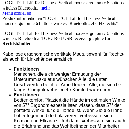
LOGITECH Lift for Business Vertical mouse ergonomic 6 buttons
wireless Bluetooth...
mehr
Menü schließen
Produktinformationen "LOGITECH Lift for Business Vertical
mouse ergonomic 6 buttons wireless Bluetooth 2.4 GHz rechts"
LOGITECH Lift for Business Vertical mouse ergonomic 6 buttons
wireless Bluetooth 2.4 GHz Bolt USB receiver graphite
für
Rechtshändler
Kabellose ergonomische vertikale Maus, sowohl für Rechts-
als auch für Linkshänder erhältlich.
Funktionen
Menschen, die sich weniger Ermüdung der
Unterarmmuskulatur wünschen Alle, die unter
Beschwerden bei ihrer Arbeit leiden. Alle, die sich bei
langer Computerarbeit mehr Komfort wünschen
Funktionen
Bedienkomfort Platziert die Hände im optimalen Winkel
von 57° Ergonomiespezialisten wissen, dass 57° der
perfekte Winkel für die Hände ist. Wenn Sie die Hand
höher legen und dort platzieren, verbessern sich
Komfort und Effizienz. Und damit verbessern sich auch
die Erfahrung und das Wohlbefinden der Mitarbeiter