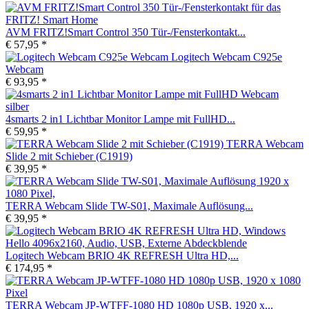
AVM FRITZ!Smart Control 350 Tür-/Fensterkontakt...
€ 57,95 *
Logitech Webcam C925e
Webcam
€ 93,95 *
4smarts 2 in1 Lichtbar Monitor Lampe mit FullHD...
€ 59,95 *
TERRA Webcam
Slide 2 mit Schieber (C1919)
€ 39,95 *
TERRA Webcam Slide TW-S01, Maximale Auflösung...
€ 39,95 *
Logitech Webcam BRIO 4K REFRESH Ultra HD,...
€ 174,95 *
TERRA Webcam JP-WTFF-1080 HD 1080p USB, 1920 x...