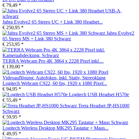
€ 79,49 *
Jabra Evolve2 65 Stereo UC + Link 380 Headset...
€ 250,95 *
Jabra Evolve2
65 Stereo MS + Link 380 Schwarz
€ 253,95 *
TERRA Webcam Pro 4K 3864 x 2228 Pixel inkl....
€ 139,00 *
Logitech Webcam C922, 60 fps, 1920 x 1080 Pixel...
€ 94,95 *
Logitech USB Headset H570e
€ 55,49 *
Terra Headset JP-HS1000
Schwarz
€ 59,95 *
Logitech Wireless Desktop MK295 Tastatur + Maus...
€ 49,95 *