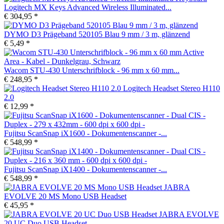
Logitech MX Keys Advanced Wireless Illuminated...
€ 304,95 *
DYMO D3 Prägeband 520105 Blau 9 mm / 3 m, glänzend
€ 5,49 *
Wacom STU-430 Unterschrifblock - 96 mm x 60 mm...
€ 248,95 *
Logitech Headset Stereo H110
2.0
€ 12,99 *
Fujitsu ScanSnap iX1600 - Dokumentenscanner -...
€ 548,99 *
Fujitsu ScanSnap iX1400 - Dokumentenscanner -...
€ 548,99 *
JABRA
EVOLVE 20 MS Mono USB Headset
€ 45,95 *
JABRA EVOLVE
20 UC Duo USB Headset