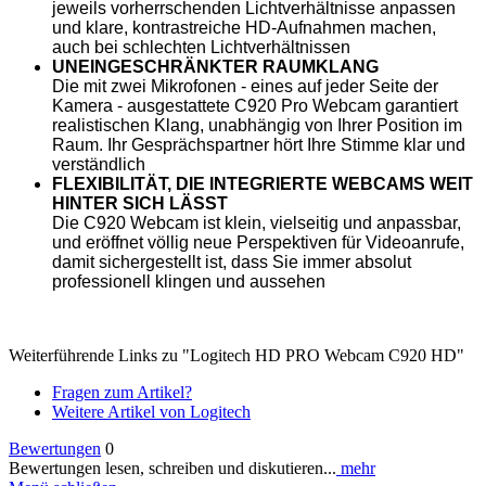
jeweils vorherrschenden Lichtverhältnisse anpassen
und klare, kontrastreiche HD-Aufnahmen machen,
auch bei schlechten Lichtverhältnissen
UNEINGESCHRÄNKTER RAUMKLANG
Die mit zwei Mikrofonen - eines auf jeder Seite der
Kamera - ausgestattete C920 Pro Webcam garantiert
realistischen Klang, unabhängig von Ihrer Position im
Raum. Ihr Gesprächspartner hört Ihre Stimme klar und
verständlich
FLEXIBILITÄT, DIE INTEGRIERTE WEBCAMS WEIT
HINTER SICH LÄSST
Die C920 Webcam ist klein, vielseitig und anpassbar,
und eröffnet völlig neue Perspektiven für Videoanrufe,
damit sichergestellt ist, dass Sie immer absolut
professionell klingen und aussehen
Weiterführende Links zu "Logitech HD PRO Webcam C920 HD"
Fragen zum Artikel?
Weitere Artikel von Logitech
Bewertungen
0
Bewertungen lesen, schreiben und diskutieren...
mehr