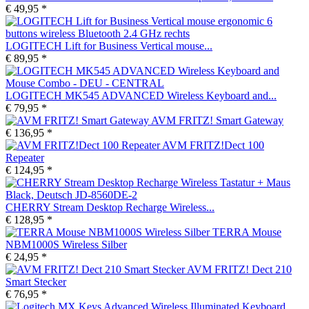
€ 49,95 *
LOGITECH Lift for Business Vertical mouse...
€ 89,95 *
LOGITECH MK545 ADVANCED Wireless Keyboard and...
€ 79,95 *
AVM FRITZ! Smart Gateway
€ 136,95 *
AVM FRITZ!Dect 100
Repeater
€ 124,95 *
CHERRY Stream Desktop Recharge Wireless...
€ 128,95 *
TERRA Mouse
NBM1000S Wireless Silber
€ 24,95 *
AVM FRITZ! Dect 210
Smart Stecker
€ 76,95 *