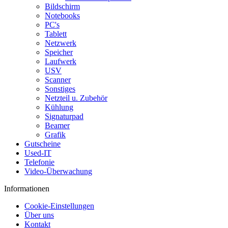
Bildschirm
Notebooks
PC's
Tablett
Netzwerk
Speicher
Laufwerk
USV
Scanner
Sonstiges
Netzteil u. Zubehör
Kühlung
Signaturpad
Beamer
Grafik
Gutscheine
Used-IT
Telefonie
Video-Überwachung
Informationen
Cookie-Einstellungen
Über uns
Kontakt