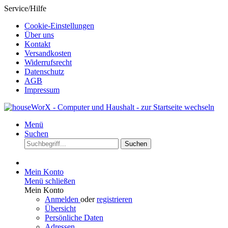
Service/Hilfe
Cookie-Einstellungen
Über uns
Kontakt
Versandkosten
Widerrufsrecht
Datenschutz
AGB
Impressum
Menü
Suchen
Suchen
Mein Konto
Menü schließen
Mein Konto
Anmelden
oder
registrieren
Übersicht
Persönliche Daten
Adressen