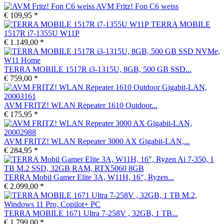
AVM Fritz! Fon C6 weiss
€ 109,95 *
TERRA MOBILE
1517R i7-1355U W11P
€ 1.149,00 *
TERRA MOBILE 1517R i3-1315U, 8GB, 500 GB SSD...
€ 759,00 *
AVM FRITZ! WLAN Repeater 1610 Outdoor...
€ 175,95 *
AVM FRITZ! WLAN Repeater 3000 AX Gigabit-LAN,...
€ 284,95 *
TERRA Mobil Gamer Elite 3A, W11H, 16", Ryzen...
€ 2.099,00 *
TERRA MOBILE 1671 Ultra 7-258V , 32GB, 1 TB...
€ 1.799,00 *