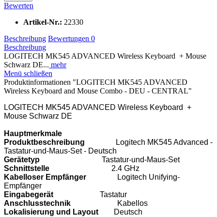
Bewerten
Artikel-Nr.:
22330
Beschreibung
Bewertungen
0
Beschreibung
LOGITECH MK545 ADVANCED Wireless Keyboard + Mouse
Schwarz DE...
mehr
Menü schließen
Produktinformationen "LOGITECH MK545 ADVANCED
Wireless Keyboard and Mouse Combo - DEU - CENTRAL"
LOGITECH MK545 ADVANCED Wireless Keyboard +
Mouse Schwarz DE
Hauptmerkmale
Produktbeschreibung
Logitech MK545 Advanced -
Tastatur-und-Maus-Set - Deutsch
Gerätetyp
Tastatur-und-Maus-Set
Schnittstelle
2.4 GHz
Kabelloser Empfänger
Logitech Unifying-
Empfänger
Eingabegerät
Tastatur
Anschlusstechnik
Kabellos
Lokalisierung und Layout
Deutsch