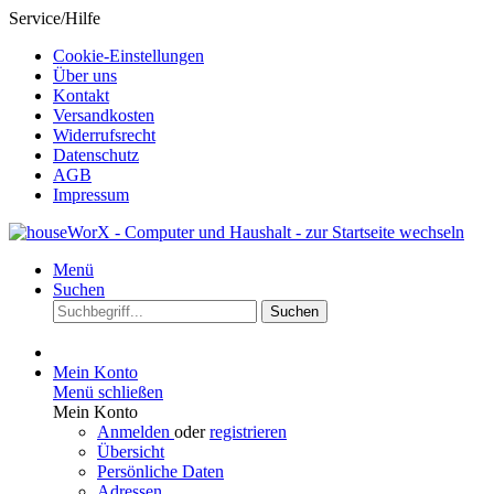
Service/Hilfe
Cookie-Einstellungen
Über uns
Kontakt
Versandkosten
Widerrufsrecht
Datenschutz
AGB
Impressum
Menü
Suchen
Suchen
Mein Konto
Menü schließen
Mein Konto
Anmelden
oder
registrieren
Übersicht
Persönliche Daten
Adressen