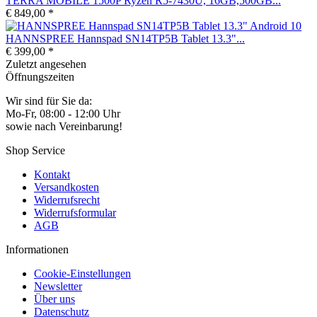
TERRA MOBILE 1500P Ryzen R5-7430U, 16GB,500GB...
€ 849,00 *
HANNSPREE Hannspad SN14TP5B Tablet 13.3"...
€ 399,00 *
Zuletzt angesehen
Öffnungszeiten
Wir sind für Sie da:
Mo-Fr, 08:00 - 12:00 Uhr
sowie nach Vereinbarung!
Shop Service
Kontakt
Versandkosten
Widerrufsrecht
Widerrufsformular
AGB
Informationen
Cookie-Einstellungen
Newsletter
Über uns
Datenschutz