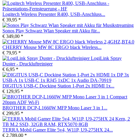
Logitech Wireless Presenter R400, USB-Anschluss...
€ 39,95 *
Sonos Play Schwarz Wlan Speaker mit Akku für...
€ 349,00 *
CHERRY Mouse MW 8C ERGO black Wireless...
€ 79,95 *
LogiLink Spray
Duster - Druckluftreiniger
€ 6,95 *
DIGITUS USB-C Docking Station 1-Port 2x HDMI 1x...
€ 129,95 *
BROTHER DCP-L1660W MFP Mono Laser 3 in 1...
€ 299,95 *
TERRA Mobil Gamer Elite 5v4, W11P, U9-275HX 24...
€ 2.789,00 *