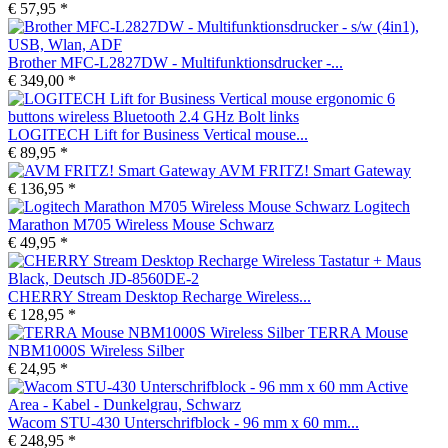
€ 57,95 *
Brother MFC-L2827DW - Multifunktionsdrucker -...
€ 349,00 *
LOGITECH Lift for Business Vertical mouse...
€ 89,95 *
AVM FRITZ! Smart Gateway
€ 136,95 *
Logitech
Marathon M705 Wireless Mouse Schwarz
€ 49,95 *
CHERRY Stream Desktop Recharge Wireless...
€ 128,95 *
TERRA Mouse
NBM1000S Wireless Silber
€ 24,95 *
Wacom STU-430 Unterschrifblock - 96 mm x 60 mm...
€ 248,95 *