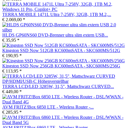
TERRA MOBILE 1471L Ultra 7-258V, 32GB, 1TB M.2,...
€ 2.069,00 *
HLDS GP60NS60 DVD-Brenner ultra slim extern USB...
€ 35,95 *
Kingston SSD Now 512GB KC600mSATA - SKC600MS/512G
€ 190,95 *
Kingston SSD Now 256GB KC600mSATA - SKC600MS/256G
€ 113,95 *
TERRA LCD/LED 3285W, 31,5", Mattschwarz CURVED...
€ 449,00 *
AVM FRITZ!Box 6850 LTE - Wireless Router -...
€ 285,95 *
AVM FRITZ!Box 6860 LTE - Wireless Router -...