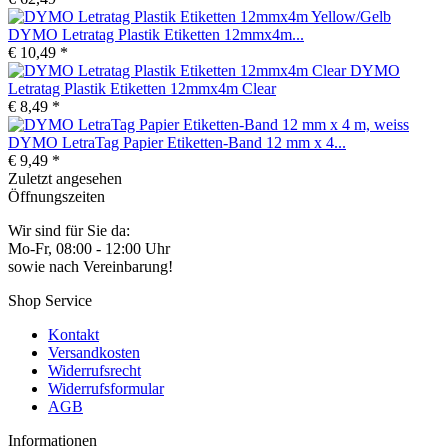
DYMO Letratag Plastik Etiketten 12mmx4m...
€ 10,49 *
DYMO
Letratag Plastik Etiketten 12mmx4m Clear
€ 8,49 *
DYMO LetraTag Papier Etiketten-Band 12 mm x 4...
€ 9,49 *
Zuletzt angesehen
Öffnungszeiten
Wir sind für Sie da:
Mo-Fr, 08:00 - 12:00 Uhr
sowie nach Vereinbarung!
Shop Service
Kontakt
Versandkosten
Widerrufsrecht
Widerrufsformular
AGB
Informationen