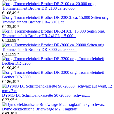
orig.
Trommeleinheit Brother DR-2100 ca. 20.000
€ 108,49 *
orig.
Trommeleinheit Brother DR-230CL ca....
€ 135,49 *
orig.
Trommeleinheit Brother DR-241CL, 15.000...
€ 133,99 *
orig.
Trommeleinheit Brother DR-3000 ca. 20000...
€ 212,99 *
orig. Trommeleinheit
Brother DR-3200
€ 190,49 *
orig. Trommeleinheit
Brother DR-3300
€ 186,49 *
DYMO D1 Schriftbandkassette S0720530 , schwarz...
€ 23,95 *
Dymo elektronische Briefwaage M2, Tragkraft:...
€ 62,49 *