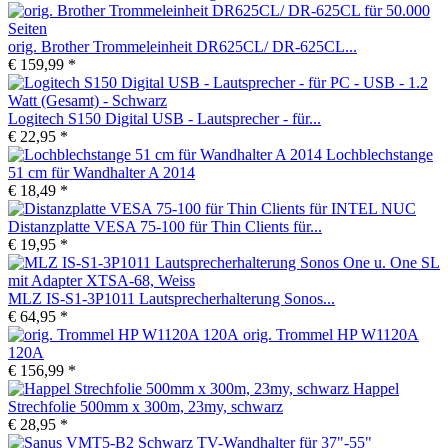
orig. Brother Trommeleinheit DR625CL/ DR-625CL...
€ 159,99 *
Logitech S150 Digital USB - Lautsprecher - für...
€ 22,95 *
Lochblechstange
51 cm für Wandhalter A 2014
€ 18,49 *
Distanzplatte VESA 75-100 für Thin Clients für...
€ 19,95 *
MLZ IS-S1-3P1011 Lautsprecherhalterung Sonos...
€ 64,95 *
orig. Trommel HP W1120A
120A
€ 156,99 *
Happel
Strechfolie 500mm x 300m, 23my, schwarz
€ 28,95 *