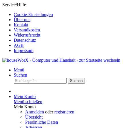
Service/Hilfe
Cookie-Einstellungen
Über uns
Kontakt
Versandkosten
Widerrufsrecht
Datenschutz
AGB
Impressum
Menü
Suchen
Suchen
Mein Konto
Menü schließen
Mein Konto
Anmelden
oder
registrieren
Übersicht
Persönliche Daten
Adressen