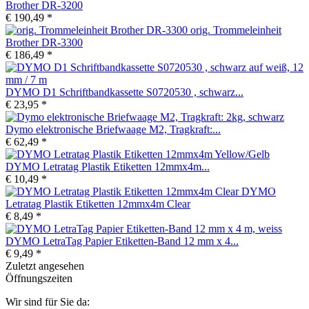
Brother DR-3200
€ 190,49 *
orig. Trommeleinheit
Brother DR-3300
€ 186,49 *
DYMO D1 Schriftbandkassette S0720530 , schwarz...
€ 23,95 *
Dymo elektronische Briefwaage M2, Tragkraft:...
€ 62,49 *
DYMO Letratag Plastik Etiketten 12mmx4m...
€ 10,49 *
DYMO
Letratag Plastik Etiketten 12mmx4m Clear
€ 8,49 *
DYMO LetraTag Papier Etiketten-Band 12 mm x 4...
€ 9,49 *
Zuletzt angesehen
Öffnungszeiten
Wir sind für Sie da: