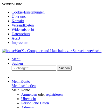
Service/Hilfe
Cookie-Einstellungen
Über uns
Kontakt
Versandkosten
Widerrufsrecht
Datenschutz
AGB
Impressum
Menü
Suchen
Suchen
Mein Konto
Menü schließen
Mein Konto
Anmelden
oder
registrieren
Übersicht
Persönliche Daten
Adressen