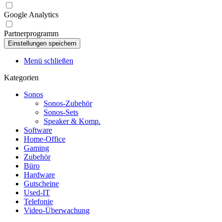
Google Analytics
Partnerprogramm
Menü schließen
Kategorien
Sonos
Sonos-Zubehör
Sonos-Sets
Speaker & Komp.
Software
Home-Office
Gaming
Zubehör
Büro
Hardware
Gutscheine
Used-IT
Telefonie
Video-Überwachung