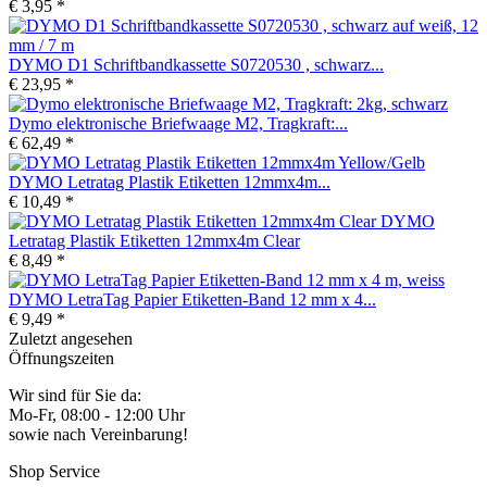
€ 3,95 *
DYMO D1 Schriftbandkassette S0720530 , schwarz...
€ 23,95 *
Dymo elektronische Briefwaage M2, Tragkraft:...
€ 62,49 *
DYMO Letratag Plastik Etiketten 12mmx4m...
€ 10,49 *
DYMO
Letratag Plastik Etiketten 12mmx4m Clear
€ 8,49 *
DYMO LetraTag Papier Etiketten-Band 12 mm x 4...
€ 9,49 *
Zuletzt angesehen
Öffnungszeiten
Wir sind für Sie da:
Mo-Fr, 08:00 - 12:00 Uhr
sowie nach Vereinbarung!
Shop Service