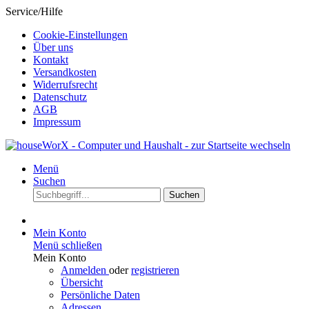
Service/Hilfe
Cookie-Einstellungen
Über uns
Kontakt
Versandkosten
Widerrufsrecht
Datenschutz
AGB
Impressum
Menü
Suchen
Suchen
Mein Konto
Menü schließen
Mein Konto
Anmelden
oder
registrieren
Übersicht
Persönliche Daten
Adressen