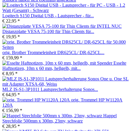
Logitech S150 Digital USB - Lautsprecher - für...
€ 22,95 *
Distanzplatte VESA 75-100 für Thin Clients für...
€ 19,95 *
orig. Brother Trommeleinheit DR625CL/ DR-625CL...
€ 159,99 *
Esselte
Haftnotizen, 10m x 60 mm, hellgelb, mit...
€ 8,95 *
MLZ IS-S1-3P1011 Lautsprecherhalterung Sonos...
€ 64,95 *
orig. Trommel HP W1120A
120A
€ 156,99 *
Happel
Strechfolie 500mm x 300m, 23my, schwarz
€ 28,95 *