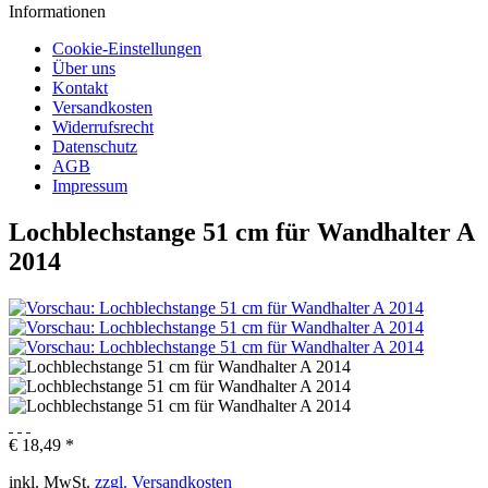
Informationen
Cookie-Einstellungen
Über uns
Kontakt
Versandkosten
Widerrufsrecht
Datenschutz
AGB
Impressum
Lochblechstange 51 cm für Wandhalter A
2014
€ 18,49 *
inkl. MwSt.
zzgl. Versandkosten