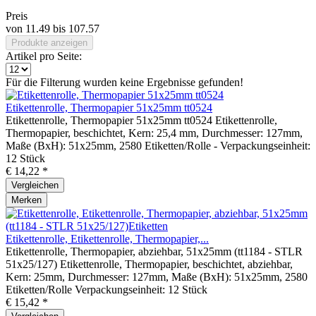
Preis
von
11.49
bis
107.57
Produkte anzeigen
Artikel pro Seite:
Für die Filterung wurden keine Ergebnisse gefunden!
Etikettenrolle, Thermopapier 51x25mm tt0524
Etikettenrolle, Thermopapier 51x25mm tt0524 Etikettenrolle,
Thermopapier, beschichtet, Kern: 25,4 mm, Durchmesser: 127mm,
Maße (BxH): 51x25mm, 2580 Etiketten/Rolle - Verpackungseinheit:
12 Stück
€ 14,22 *
Vergleichen
Merken
Etikettenrolle, Etikettenrolle, Thermopapier,...
Etikettenrolle, Thermopapier, abziehbar, 51x25mm (tt1184 - STLR
51x25/127) Etikettenrolle, Thermopapier, beschichtet, abziehbar,
Kern: 25mm, Durchmesser: 127mm, Maße (BxH): 51x25mm, 2580
Etiketten/Rolle Verpackungseinheit: 12 Stück
€ 15,42 *