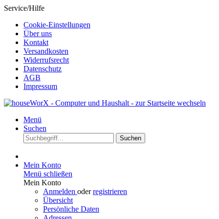
Service/Hilfe
Cookie-Einstellungen
Über uns
Kontakt
Versandkosten
Widerrufsrecht
Datenschutz
AGB
Impressum
Menü
Suchen
Suchen
Mein Konto
Menü schließen
Mein Konto
Anmelden
oder
registrieren
Übersicht
Persönliche Daten
Adressen