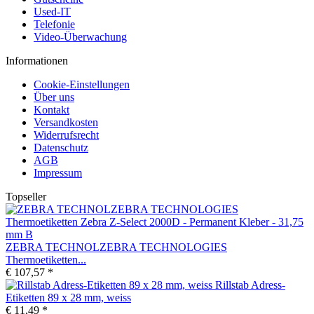
Used-IT
Telefonie
Video-Überwachung
Informationen
Cookie-Einstellungen
Über uns
Kontakt
Versandkosten
Widerrufsrecht
Datenschutz
AGB
Impressum
Topseller
ZEBRA TECHNOLZEBRA TECHNOLOGIES
Thermoetiketten...
€ 107,57 *
Rillstab Adress-
Etiketten 89 x 28 mm, weiss
€ 11,49 *