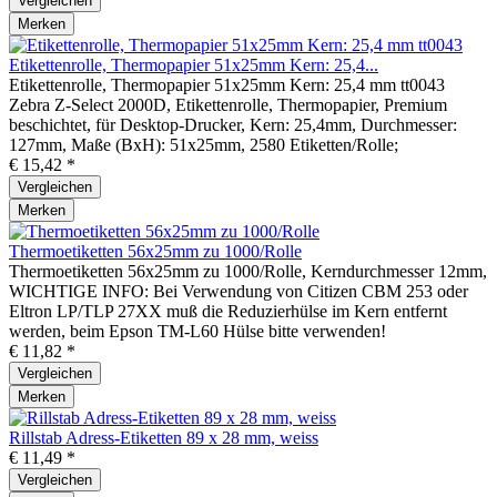
Vergleichen
Merken
Etikettenrolle, Thermopapier 51x25mm Kern: 25,4...
Etikettenrolle, Thermopapier 51x25mm Kern: 25,4 mm tt0043
Zebra Z-Select 2000D, Etikettenrolle, Thermopapier, Premium
beschichtet, für Desktop-Drucker, Kern: 25,4mm, Durchmesser:
127mm, Maße (BxH): 51x25mm, 2580 Etiketten/Rolle;
€ 15,42 *
Vergleichen
Merken
Thermoetiketten 56x25mm zu 1000/Rolle
Thermoetiketten 56x25mm zu 1000/Rolle, Kerndurchmesser 12mm,
WICHTIGE INFO: Bei Verwendung von Citizen CBM 253 oder
Eltron LP/TLP 27XX muß die Reduzierhülse im Kern entfernt
werden, beim Epson TM-L60 Hülse bitte verwenden!
€ 11,82 *
Vergleichen
Merken
Rillstab Adress-Etiketten 89 x 28 mm, weiss
€ 11,49 *
Vergleichen