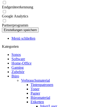
Endgeräteerkennung
Google Analytics
Partnerprogramm
Menü schließen
Kategorien
Sonos
Software
Home-Office
Gaming
Zubehör
Büro
Verbrauchsmaterial
Tintenpatronen
Toner
Papier
Büromaterial
Etiketten
Inket/Laser