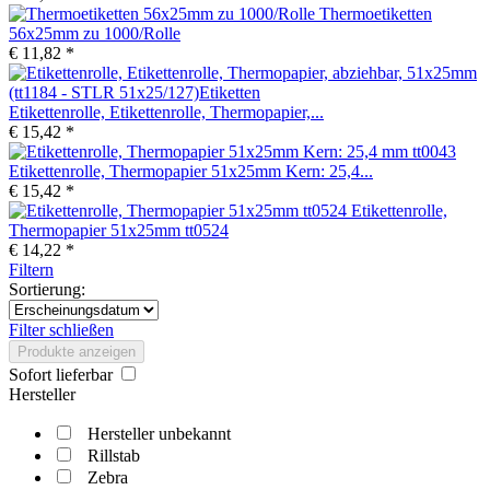
Thermoetiketten
56x25mm zu 1000/Rolle
€ 11,82 *
Etikettenrolle, Etikettenrolle, Thermopapier,...
€ 15,42 *
Etikettenrolle, Thermopapier 51x25mm Kern: 25,4...
€ 15,42 *
Etikettenrolle,
Thermopapier 51x25mm tt0524
€ 14,22 *
Filtern
Sortierung:
Filter schließen
Produkte anzeigen
Sofort lieferbar
Hersteller
Hersteller unbekannt
Rillstab
Zebra