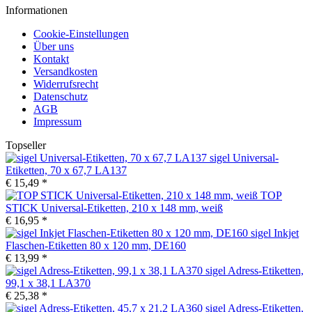
Informationen
Cookie-Einstellungen
Über uns
Kontakt
Versandkosten
Widerrufsrecht
Datenschutz
AGB
Impressum
Topseller
sigel Universal-
Etiketten, 70 x 67,7 LA137
€ 15,49 *
TOP
STICK Universal-Etiketten, 210 x 148 mm, weiß
€ 16,95 *
sigel Inkjet
Flaschen-Etiketten 80 x 120 mm, DE160
€ 13,99 *
sigel Adress-Etiketten,
99,1 x 38,1 LA370
€ 25,38 *
sigel Adress-Etiketten,