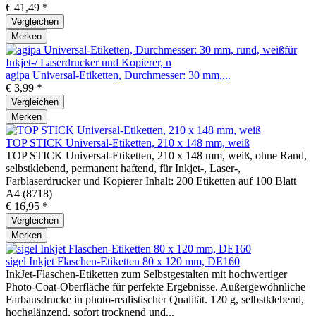
€ 41,49 *
Vergleichen
Merken
agipa Universal-Etiketten, Durchmesser: 30 mm,...
€ 3,99 *
Vergleichen
Merken
TOP STICK Universal-Etiketten, 210 x 148 mm, weiß
TOP STICK Universal-Etiketten, 210 x 148 mm, weiß, ohne Rand,
selbstklebend, permanent haftend, für Inkjet-, Laser-,
Farblaserdrucker und Kopierer Inhalt: 200 Etiketten auf 100 Blatt
A4 (8718)
€ 16,95 *
Vergleichen
Merken
sigel Inkjet Flaschen-Etiketten 80 x 120 mm, DE160
InkJet-Flaschen-Etiketten zum Selbstgestalten mit hochwertiger
Photo-Coat-Oberfläche für perfekte Ergebnisse. Außergewöhnliche
Farbausdrucke in photo-realistischer Qualität. 120 g, selbstklebend,
hochglänzend, sofort trocknend und...