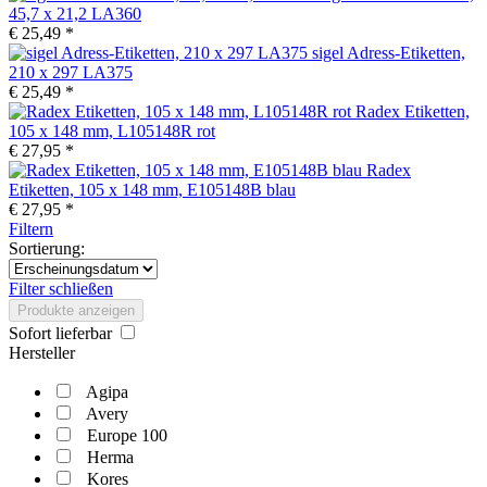
45,7 x 21,2 LA360
€ 25,49 *
sigel Adress-Etiketten,
210 x 297 LA375
€ 25,49 *
Radex Etiketten,
105 x 148 mm, L105148R rot
€ 27,95 *
Radex
Etiketten, 105 x 148 mm, E105148B blau
€ 27,95 *
Filtern
Sortierung:
Filter schließen
Produkte anzeigen
Sofort lieferbar
Hersteller
Agipa
Avery
Europe 100
Herma
Kores