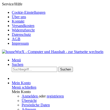
Service/Hilfe
Cookie-Einstellungen
Über uns
Kontakt
Versandkosten
Widerrufsrecht
Datenschutz
AGB
Impressum
Menü
Suchen
Suchen
Mein Konto
Menü schließen
Mein Konto
Anmelden
oder
registrieren
Übersicht
Persönliche Daten
Adressen