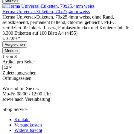
Merken
Herma Universal-Etiketten, 70x25,4mm weiss
Herma Universal-Etiketten, 70x25,4mm weiss, ohne Rand,
selbstklebend, permanent haftend, chlorfrei gebleicht, PEFC-
zertifiziert für Inkjet-, Laser-, Farblaserdrucker und Kopierer Inhalt:
3.300 Etiketten auf 100 Blatt A4 (4455)
€ 32,99 *
Vergleichen
Merken
1
von
3
Artikel pro Seite:
Zuletzt angesehen
Öffnungszeiten
Wir sind für Sie da:
Mo-Fr, 08:00 - 12:00 Uhr
sowie nach Vereinbarung!
Shop Service
Kontakt
Versandkosten
Widerrufsrecht