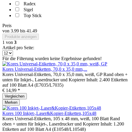
Radex
Sigel
Top Stick
Preis
von
3.99
bis
41.49
Produkte anzeigen
1
von
3
Artikel pro Seite:
Für die Filterung wurden keine Ergebnisse gefunden!
Kores Universal-Etiketten, 70,0 x 35,0 mm,...
Kores Universal-Etiketten, 70,0 x 35,0 mm, weiß, GP Rand oben +
unten für Inkjet-, Laserdrucker und Kopierer Inhalt: 2.400 Etiketten
auf 100 Blatt A4 (E7035/L7035)
€ 14,99 *
Vergleichen
Merken
Kores 100 Inkjet-,Laser&Kopier-Etiketten,105x48
Kores Universal-Etiketten, 105 x 48 mm, weiß, 100 Blatt Rand
oben + unten für Inkjet-, Laserdrucker und Kopierer Inhalt: 1.200
Etiketten auf 100 Blatt A4 (E10548/L10548)