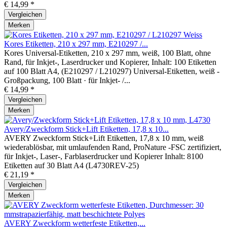
€ 14,99 *
Vergleichen
Merken
Kores Etiketten, 210 x 297 mm, E210297 /...
Kores Universal-Etiketten, 210 x 297 mm, weiß, 100 Blatt, ohne
Rand, für Inkjet-, Laserdrucker und Kopierer, Inhalt: 100 Etiketten
auf 100 Blatt A4, (E210297 / L210297) Universal-Etiketten, weiß -
Großpackung, 100 Blatt · für Inkjet- /...
€ 14,99 *
Vergleichen
Merken
Avery/Zweckform Stick+Lift Etiketten, 17,8 x 10...
AVERY Zweckform Stick+Lift Etiketten, 17,8 x 10 mm, weiß
wiederablösbar, mit umlaufenden Rand, ProNature -FSC zertifiziert,
für Inkjet-, Laser-, Farblaserdrucker und Kopierer Inhalt: 8100
Etiketten auf 30 Blatt A4 (L4730REV-25)
€ 21,19 *
Vergleichen
Merken
AVERY Zweckform wetterfeste Etiketten,...