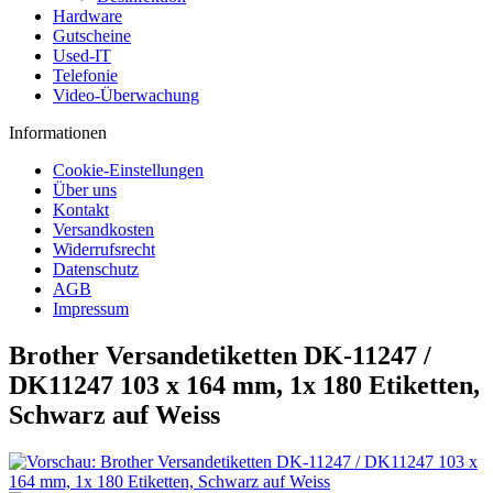
Hardware
Gutscheine
Used-IT
Telefonie
Video-Überwachung
Informationen
Cookie-Einstellungen
Über uns
Kontakt
Versandkosten
Widerrufsrecht
Datenschutz
AGB
Impressum
Brother Versandetiketten DK-11247 /
DK11247 103 x 164 mm, 1x 180 Etiketten,
Schwarz auf Weiss