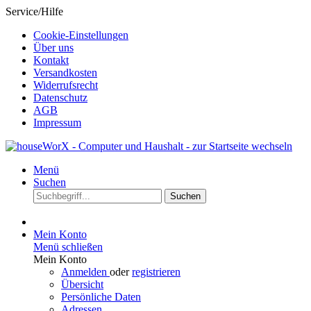
Service/Hilfe
Cookie-Einstellungen
Über uns
Kontakt
Versandkosten
Widerrufsrecht
Datenschutz
AGB
Impressum
Menü
Suchen
Suchen
Mein Konto
Menü schließen
Mein Konto
Anmelden
oder
registrieren
Übersicht
Persönliche Daten
Adressen