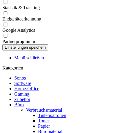
Statistik & Tracking
Endgeräteerkennung
Google Analytics
Partnerprogramm
Menü schließen
Kategorien
Sonos
Software
Home-Office
Gaming
Zubehör
Büro
Verbrauchsmaterial
Tintenpatronen
Toner
Papier
Büromaterial