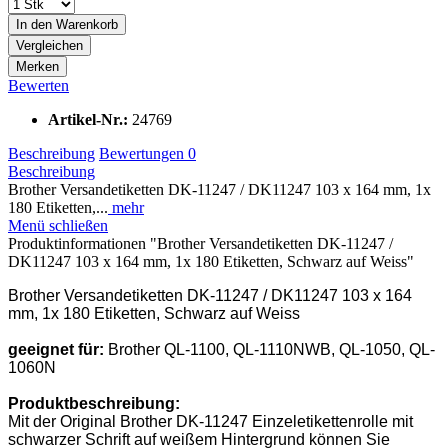
In den
Warenkorb
Vergleichen
Merken
Bewerten
Artikel-Nr.:
24769
Beschreibung
Bewertungen
0
Beschreibung
Brother Versandetiketten DK-11247 / DK11247 103 x 164 mm, 1x
180 Etiketten,...
mehr
Menü schließen
Produktinformationen "Brother Versandetiketten DK-11247 /
DK11247 103 x 164 mm, 1x 180 Etiketten, Schwarz auf Weiss"
Brother Versandetiketten DK-11247 / DK11247 103 x 164
mm, 1x 180 Etiketten, Schwarz auf Weiss
geeignet für:
Brother QL-1100, QL-1110NWB, QL-1050, QL-
1060N
Produktbeschreibung:
Mit der Original Brother DK-11247 Einzeletikettenrolle mit
schwarzer Schrift auf weißem Hintergrund können Sie