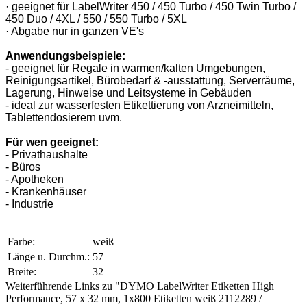
· geeignet für LabelWriter 450 / 450 Turbo / 450 Twin Turbo /
450 Duo / 4XL / 550 / 550 Turbo / 5XL
· Abgabe nur in ganzen VE's
Anwendungsbeispiele:
- geeignet für Regale in warmen/kalten Umgebungen,
Reinigungsartikel, Bürobedarf & -ausstattung, Serverräume,
Lagerung, Hinweise und Leitsysteme in Gebäuden
- ideal zur wasserfesten Etikettierung von Arzneimitteln,
Tablettendosierern uvm.
Für wen geeignet:
- Privathaushalte
- Büros
- Apotheken
- Krankenhäuser
- Industrie
Farbe:
weiß
Länge u. Durchm.:
57
Breite:
32
Weiterführende Links zu "DYMO LabelWriter Etiketten High
Performance, 57 x 32 mm, 1x800 Etiketten weiß 2112289 /