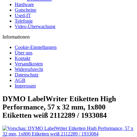
Hardware
Gutscheine
Used-IT
Telefonie
Video-Überwachung
Informationen
Cookie-Einstellungen
Über uns
Kontakt
Versandkosten
Widerrufsrecht
Datenschutz
AGB
Impressum
DYMO LabelWriter Etiketten High
Performance, 57 x 32 mm, 1x800
Etiketten weiß 2112289 / 1933084