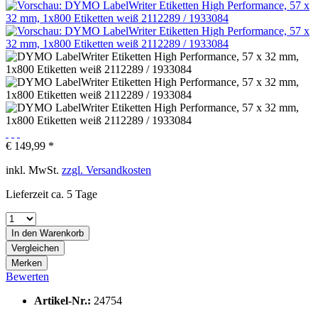
€ 149,99 *
inkl. MwSt.
zzgl. Versandkosten
Lieferzeit ca. 5 Tage
In den
Warenkorb
Vergleichen
Merken
Bewerten
Artikel-Nr.:
24754