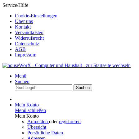
Service/Hilfe
Cookie-Einstellungen
Über uns
Kontakt
Versandkosten
Widerrufsrecht
Datenschutz
AGB
Impressum
Menü
Suchen
Suchen
Mein Konto
Menü schließen
Mein Konto
Anmelden
oder
registrieren
Übersicht
Persönliche Daten
Adressen