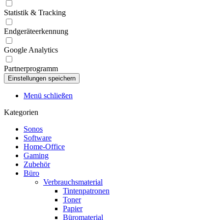
Statistik & Tracking
Endgeräteerkennung
Google Analytics
Partnerprogramm
Menü schließen
Kategorien
Sonos
Software
Home-Office
Gaming
Zubehör
Büro
Verbrauchsmaterial
Tintenpatronen
Toner
Papier
Büromaterial